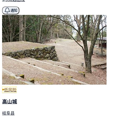
通知
低风险
高山城
岐阜县