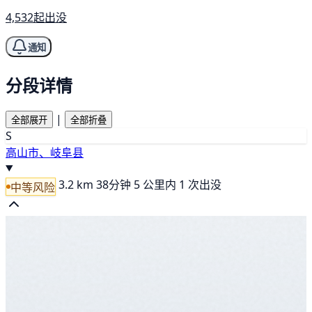
4,532起出没
通知
分段详情
|
全部展开
全部折叠
S
高山市、岐阜县
3.2 km
38分钟
5 公里内 1 次出没
中等风险