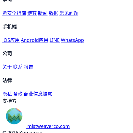
熊安全指南
博客
新闻
数据
常见问题
手机端
iOS应用
Android应用
LINE
WhatsApp
公司
关于
联系
报告
法律
隐私
条款
商业信息披露
支持方
mistweaverco.com
© 2026 Kumamap