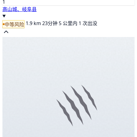
1
高山城、岐阜县
1.9 km
23分钟
5 公里内 1 次出没
中等风险