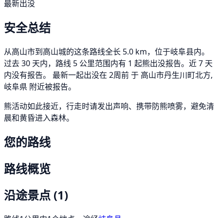
最新出没
安全总结
从高山市到高山城的这条路线全长 5.0 km，位于岐阜县内。
过去 30 天内，路线 5 公里范围内有 1 起熊出没报告。近 7 天
内没有报告。 最新一起出没在 2周前 于 高山市丹生川町北方,
岐阜県 附近被报告。
熊活动如此接近，行走时请发出声响、携带防熊喷雾，避免清
晨和黄昏进入森林。
您的路线
路线概览
沿途景点
(1)