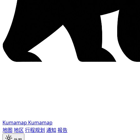
Kumamap
Kumamap
地图
地区
行程规划
通知
报告