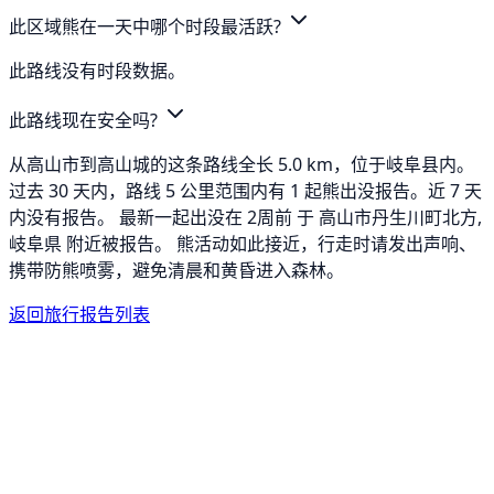
此区域熊在一天中哪个时段最活跃?
此路线没有时段数据。
此路线现在安全吗?
从高山市到高山城的这条路线全长 5.0 km，位于岐阜县内。
过去 30 天内，路线 5 公里范围内有 1 起熊出没报告。近 7 天
内没有报告。 最新一起出没在 2周前 于 高山市丹生川町北方,
岐阜県 附近被报告。 熊活动如此接近，行走时请发出声响、
携带防熊喷雾，避免清晨和黄昏进入森林。
返回旅行报告列表