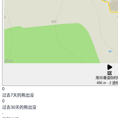
3D
用3D重温你的
456 m
· 2 途
0
过去7天的熊出没
0
过去30天的熊出没
-