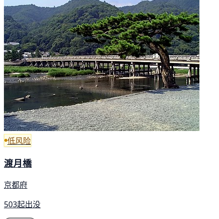
低风险
渡月橋
京都府
503起出没