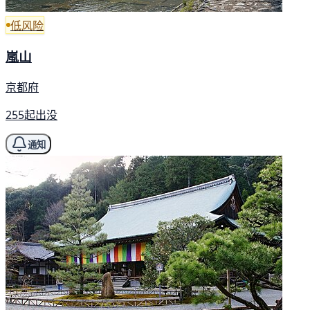
低风险
嵐山
京都府
255起出没
通知