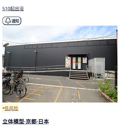
510起出没
通知
低风险
立体模型·京都·日本