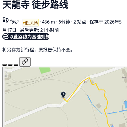
天龍寺 徒步路线
徒步
·
·
456 m
·
6分钟
·
2 站点
·
保存于 2026年5
低风险
月17日
·
最后更新: 21小时前
以此路线为基础规划
将另存为新行程，原报告保持不变。