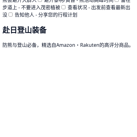
步道上 - 不要进入茂密植被
查看状况 - 出发前查看最新出
没
告知他人 - 分享您的行程计划
赴日登山装备
防熊与登山必备，精选自Amazon・Rakuten的高评分商品。