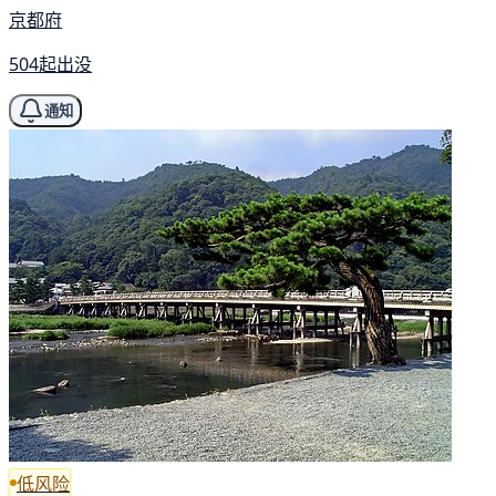
京都府
504起出没
通知
低风险