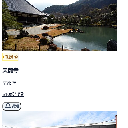
低风险
天龍寺
京都府
510起出没
通知