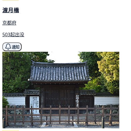
渡月橋
京都府
503起出没
通知