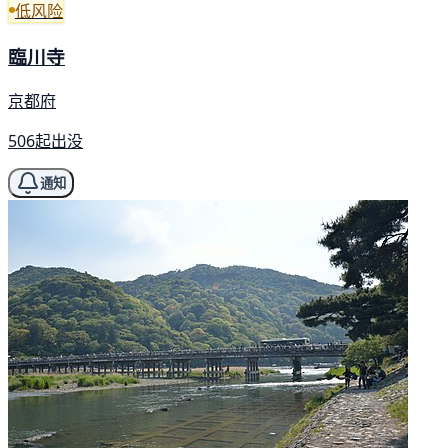
低风险
臨川寺
京都府
506起出没
通知