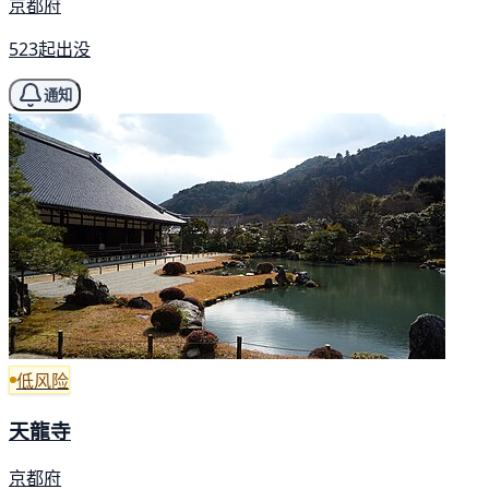
京都府
523起出没
通知
低风险
天龍寺
京都府