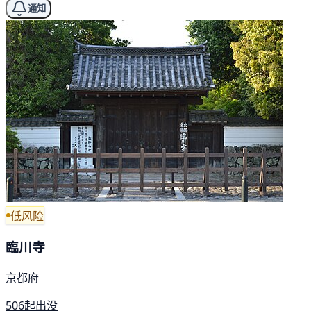
通知
低风险
臨川寺
京都府
506起出没