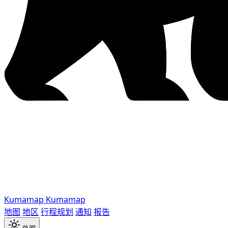
Kumamap
Kumamap
地图
地区
行程规划
通知
报告