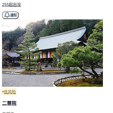
255起出没
通知
低风险
二尊院