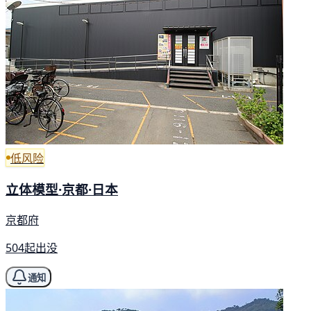
低风险
立体模型·京都·日本
京都府
504起出没
通知