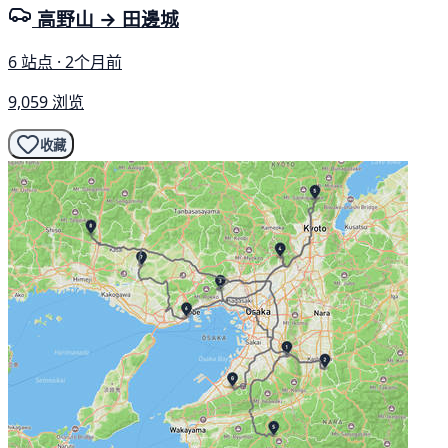
高野山 → 田邊城
6 站点 · 2个月前
9,059 浏览
收藏