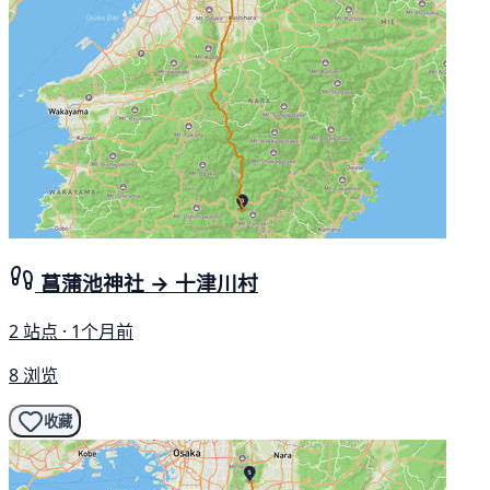
菖蒲池神社 → 十津川村
2 站点 · 1个月前
8 浏览
收藏