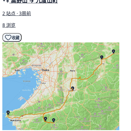
高野山 → 九度山町
2 站点 · 3周前
8 浏览
收藏