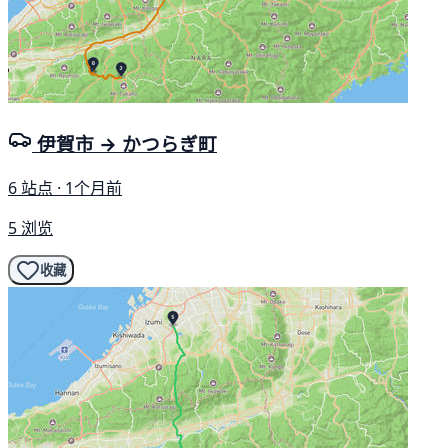
伊賀市 → かつらぎ町
6 站点 · 1个月前
5 浏览
收藏