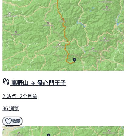
高野山 → 發心門王子
2 站点 · 2个月前
36 浏览
收藏