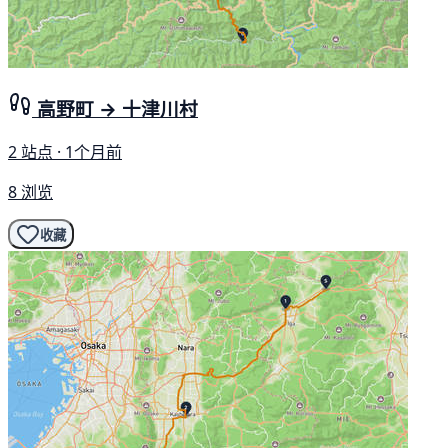
高野町 → 十津川村
2 站点 · 1个月前
8 浏览
收藏