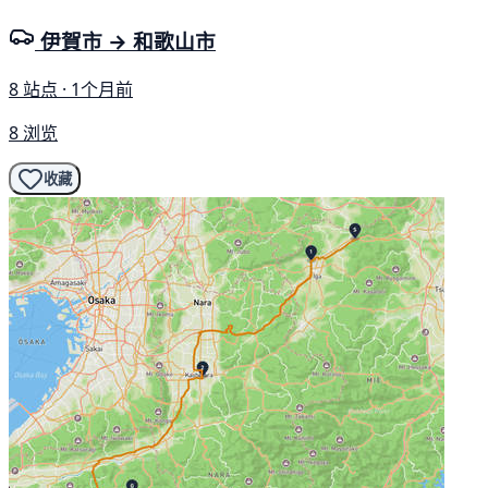
伊賀市 → 和歌山市
8 站点 · 1个月前
8 浏览
收藏