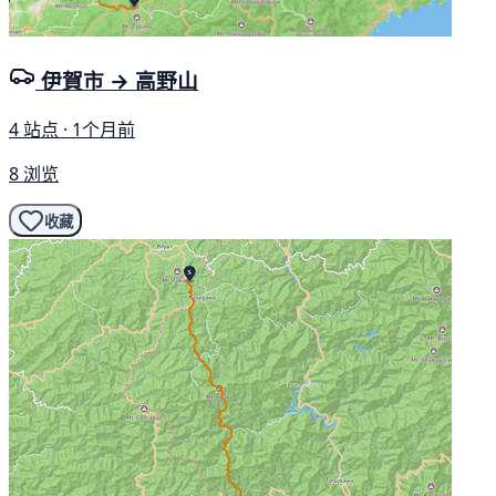
伊賀市 → 高野山
4 站点 · 1个月前
8 浏览
收藏