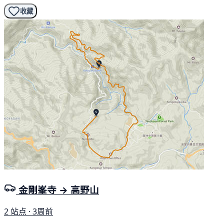
收藏
金剛峯寺 → 高野山
2 站点 · 3周前