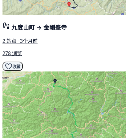
九度山町 → 金剛峯寺
2 站点 · 3个月前
278 浏览
收藏