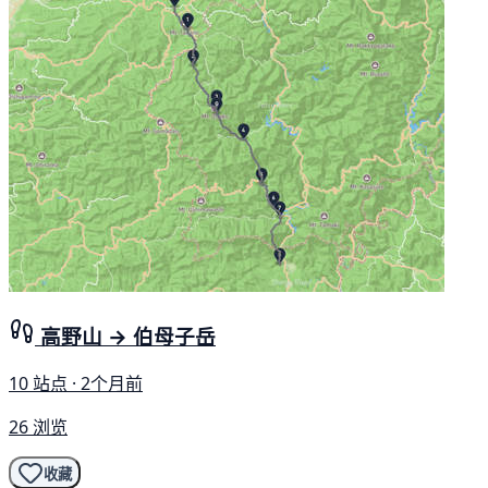
高野山 → 伯母子岳
10 站点 · 2个月前
26 浏览
收藏