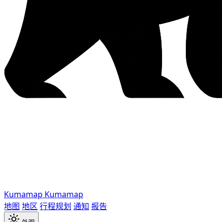
Kumamap
Kumamap
地图
地区
行程规划
通知
报告