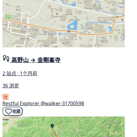
高野山 → 金剛峯寺
2 站点 · 1个月前
36 浏览
Restful Explorer
@walker-31700598
收藏