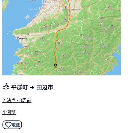
平群町 → 田辺市
2 站点 · 3周前
4 浏览
收藏