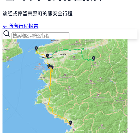
途经或停留高野町的熊安全行程
← 所有行程报告