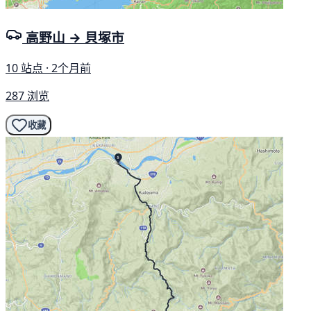
高野山 → 貝塚市
10 站点 · 2个月前
287 浏览
收藏