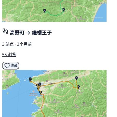
高野町 → 繼櫻王子
3 站点 · 3个月前
55 浏览
收藏