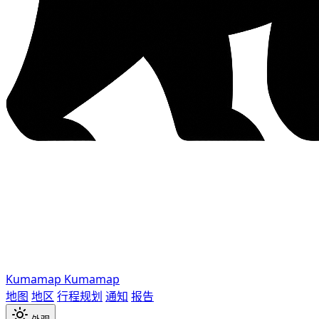
Kumamap
Kumamap
地图
地区
行程规划
通知
报告