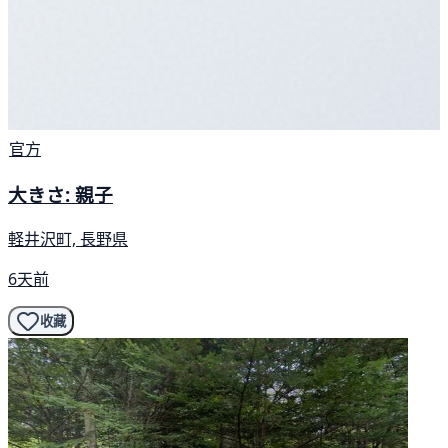
官方
大きさ: 親子
軽井沢町, 長野県
6天前
收藏