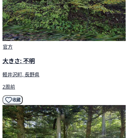
官方
大きさ: 不明
軽井沢町, 長野県
2周前
收藏