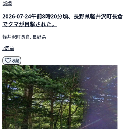
新闻
2026-07-24午前8時20分頃、長野県軽井沢町長倉
でクマが目撃された。
軽井沢町長倉, 長野県
2周前
收藏