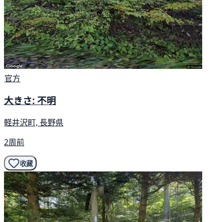
官方
大きさ: 不明
軽井沢町, 長野県
2周前
收藏