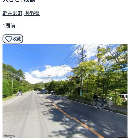
軽井沢町, 長野県
1周前
收藏