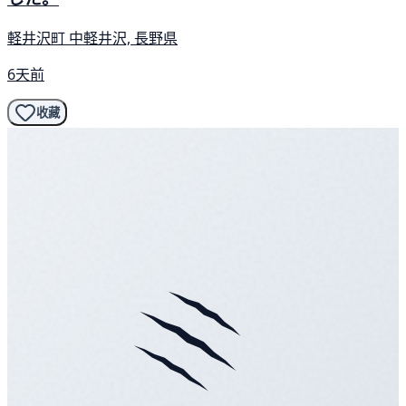
軽井沢町 中軽井沢, 長野県
6天前
收藏