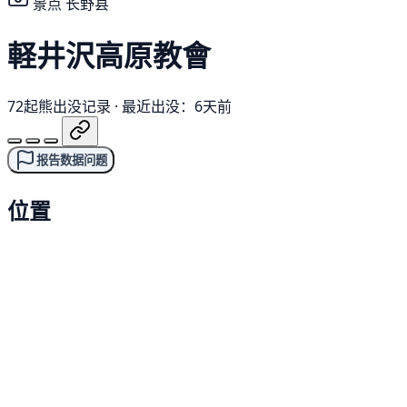
景点
长野县
軽井沢高原教會
72起熊出没记录
·
最近出没：6天前
报告数据问题
位置