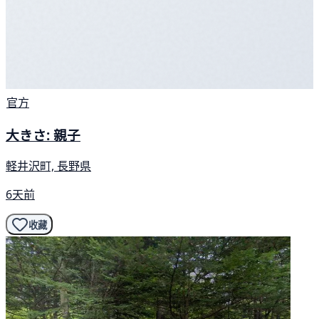
官方
大きさ: 親子
軽井沢町, 長野県
6天前
收藏