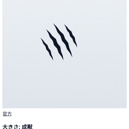
官方
大きさ: 成獣