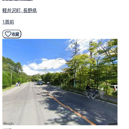
軽井沢町, 長野県
1周前
收藏