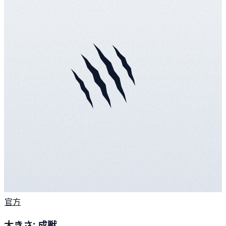
官方
大きさ: 成獣