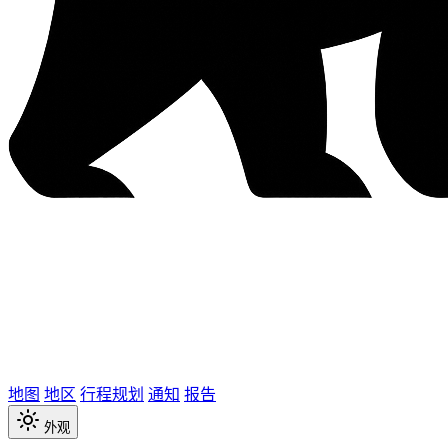
地图
地区
行程规划
通知
报告
外观