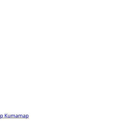
p
Kumamap