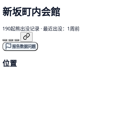
新坂町内会館
190起熊出没记录
·
最近出没：1周前
报告数据问题
位置