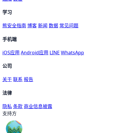
学习
熊安全指南
博客
新闻
数据
常见问题
手机端
iOS应用
Android应用
LINE
WhatsApp
公司
关于
联系
报告
法律
隐私
条款
商业信息披露
支持方