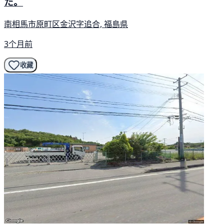
た。
南相馬市原町区金沢字追合, 福島県
3个月前
收藏