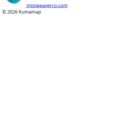
mistweaverco.com
© 2026 Kumamap