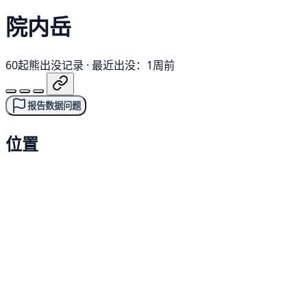
院内岳
60起熊出没记录
·
最近出没：1周前
报告数据问题
位置