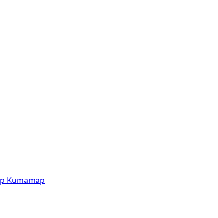
p
Kumamap