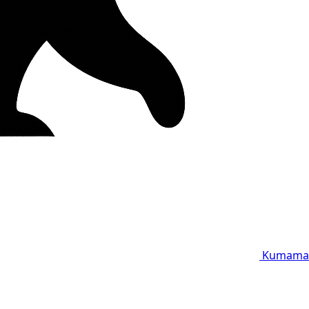
Kumama