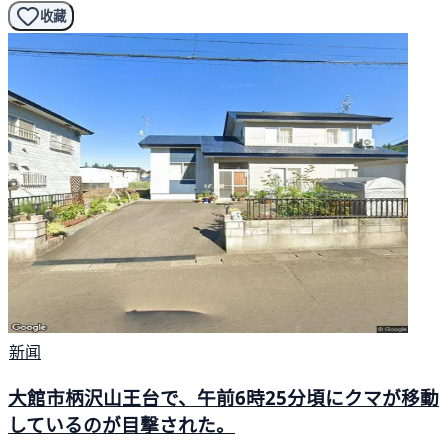
收藏
新闻
大館市柄沢山王台で、午前6時25分頃にクマが移動
しているのが目撃された。