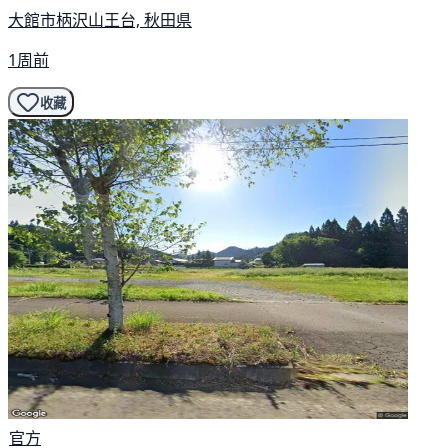
大館市柄沢山王台, 秋田県
1周前
收藏
官方