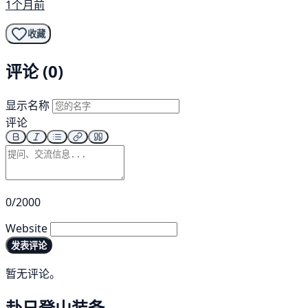
1个月前
收藏
评论 (0)
显示名称
评论
0/2000
Website
发表评论
暂无评论。
赴日登山装备