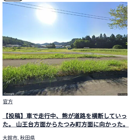
官方
【投稿】車で走行中、熊が道路を横断していっ
た。 山王台方面からたつみ町方面に向かった。
大館市, 秋田県