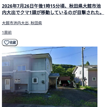
2026年7月26日午後1時15分頃、秋田県大館市池
内大出でクマ1頭が移動しているのが目撃された。
大館市池内大出, 秋田県
1周前
收藏