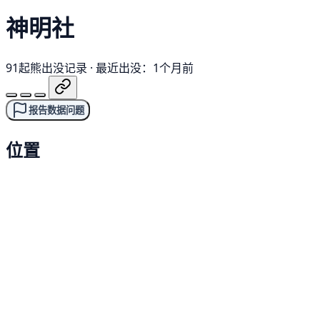
神明社
91起熊出没记录
·
最近出没：1个月前
报告数据问题
位置