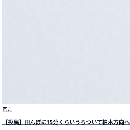
官方
【投稿】田んぼに15分くらいうろついて柏木方向