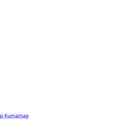
p
Kumamap