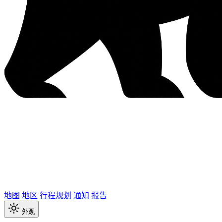
地图
地区
行程规划
通知
报告
外观