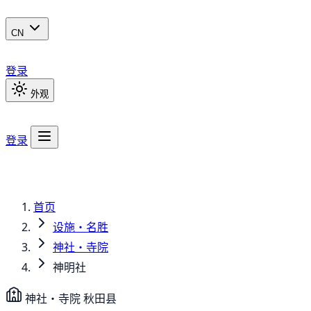
CN
登录
外观
登录
首页
设施・名胜
神社・寺院
神明社
神社・寺院
秋田县