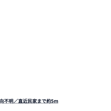
向不明／直近民家まで約5m