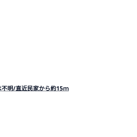
不明/直近民家から約15ｍ