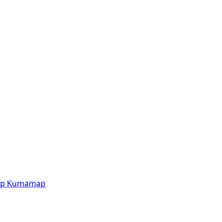
p
Kumamap