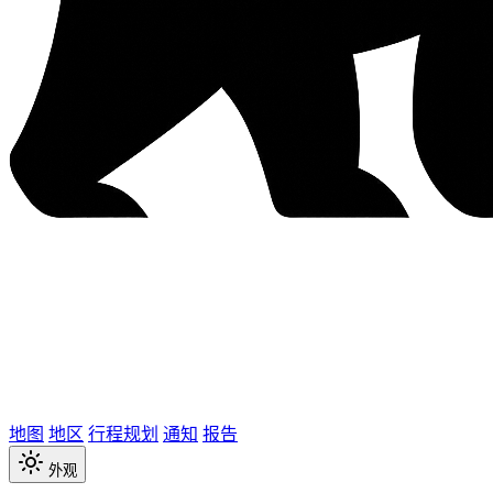
地图
地区
行程规划
通知
报告
外观