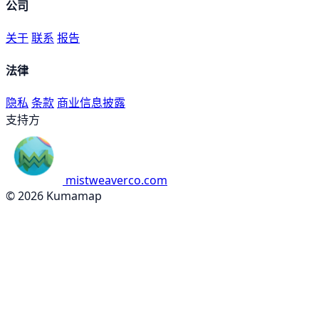
公司
关于
联系
报告
法律
隐私
条款
商业信息披露
支持方
mistweaverco.com
© 2026 Kumamap