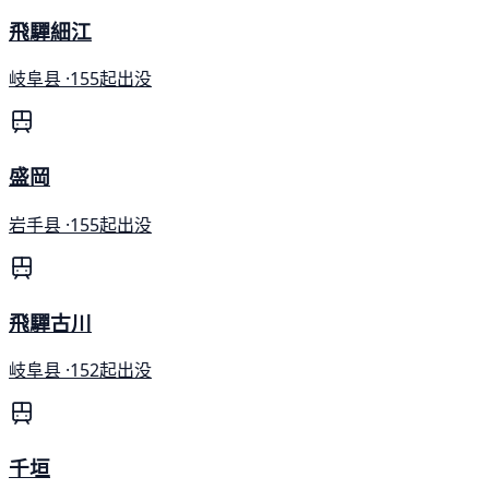
飛驒細江
岐阜县 ·
155起出没
盛岡
岩手县 ·
155起出没
飛驒古川
岐阜县 ·
152起出没
千垣