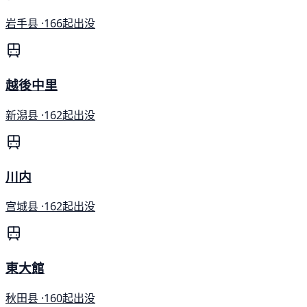
岩手县 ·
166起出没
越後中里
新潟县 ·
162起出没
川内
宫城县 ·
162起出没
東大館
秋田县 ·
160起出没