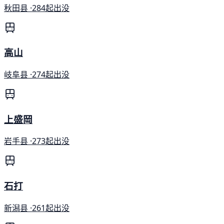
秋田县 ·
284起出没
高山
岐阜县 ·
274起出没
上盛岡
岩手县 ·
273起出没
石打
新潟县 ·
261起出没