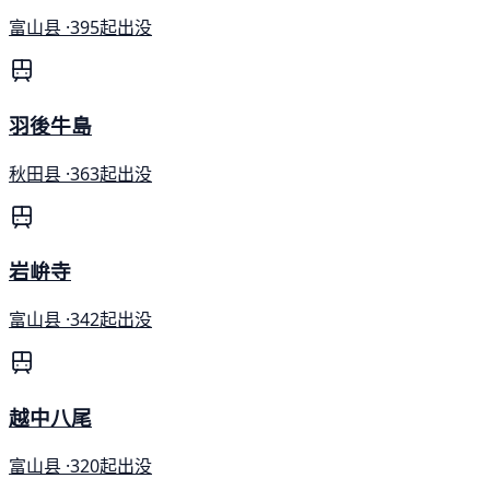
富山县 ·
395起出没
羽後牛島
秋田县 ·
363起出没
岩峅寺
富山县 ·
342起出没
越中八尾
富山县 ·
320起出没