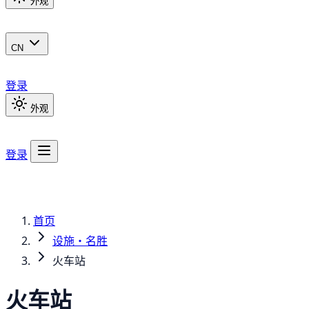
外观
CN
登录
外观
登录
首页
设施・名胜
火车站
火车站