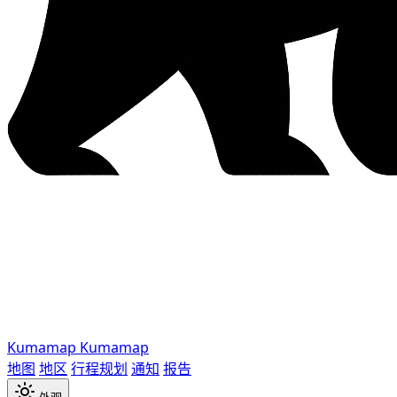
Kumamap
Kumamap
地图
地区
行程规划
通知
报告