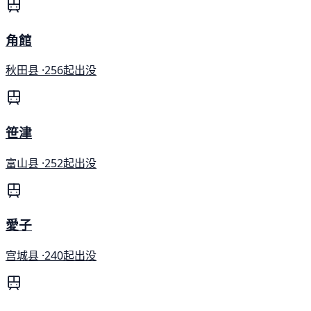
角館
秋田县 ·
256起出没
笹津
富山县 ·
252起出没
愛子
宫城县 ·
240起出没