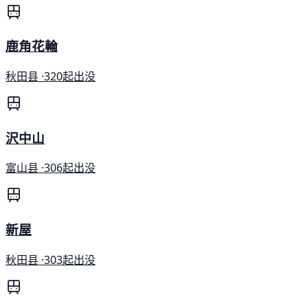
鹿角花輪
秋田县 ·
320起出没
沢中山
富山县 ·
306起出没
新屋
秋田县 ·
303起出没