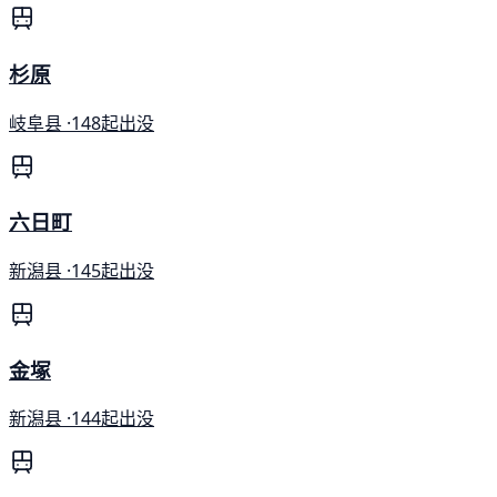
杉原
岐阜县 ·
148起出没
六日町
新潟县 ·
145起出没
金塚
新潟县 ·
144起出没