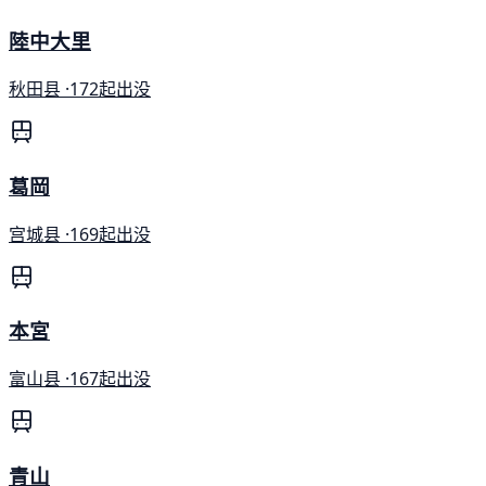
陸中大里
秋田县 ·
172起出没
葛岡
宫城县 ·
169起出没
本宮
富山县 ·
167起出没
青山