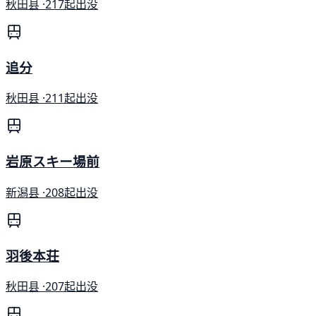
秋田县 ·
217起出没
追分
秋田县 ·
211起出没
岩原スキー場前
新潟县 ·
208起出没
羽後本荘
秋田县 ·
207起出没