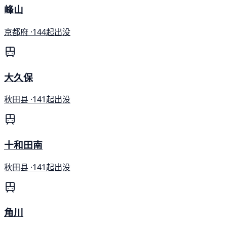
峰山
京都府 ·
144起出没
大久保
秋田县 ·
141起出没
十和田南
秋田县 ·
141起出没
角川