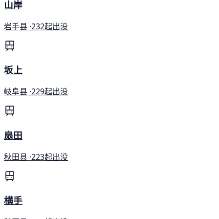
山岸
岩手县 ·
232起出没
坂上
岐阜县 ·
229起出没
扇田
秋田县 ·
223起出没
横手