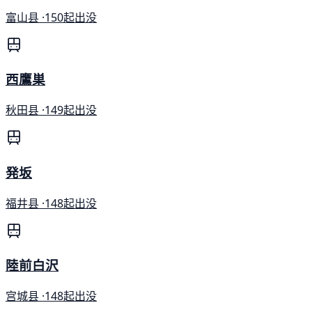
富山县 ·
150起出没
西鷹巣
秋田县 ·
149起出没
発坂
福井县 ·
148起出没
陸前白沢
宫城县 ·
148起出没