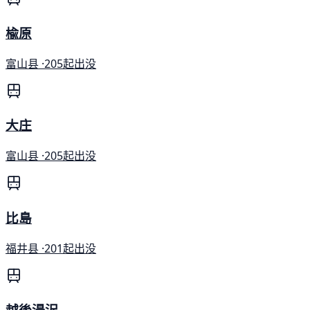
楡原
富山县 ·
205起出没
大庄
富山县 ·
205起出没
比島
福井县 ·
201起出没
越後湯沢