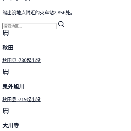
熊出没地点附近的火车站2,856处。
秋田
秋田县 ·
780起出没
泉外旭川
秋田县 ·
719起出没
大川寺