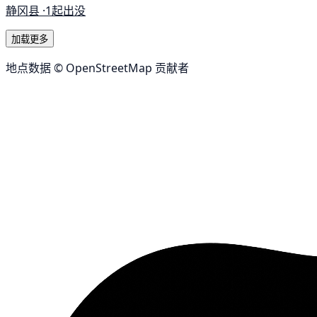
静冈县 ·
1起出没
加载更多
地点数据 © OpenStreetMap 贡献者