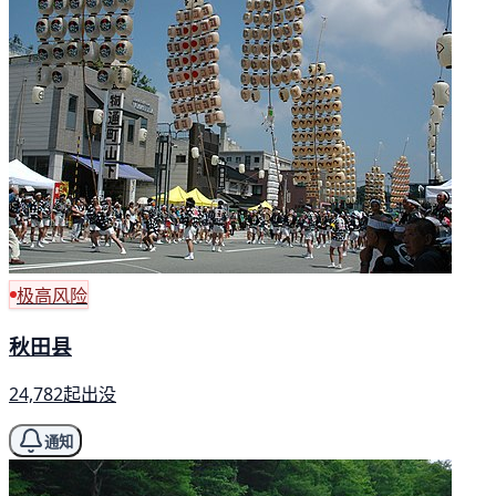
极高风险
秋田县
24,782起出没
通知