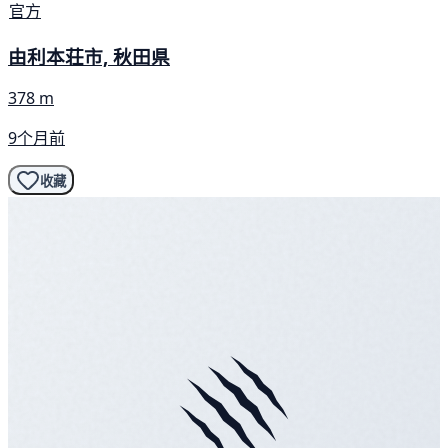
官方
由利本荘市, 秋田県
378 m
9个月前
收藏