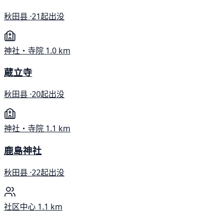
秋田县 ·
21起出没
神社・寺院
1.0 km
蔵立寺
秋田县 ·
20起出没
神社・寺院
1.1 km
鹿島神社
秋田县 ·
22起出没
社区中心
1.1 km