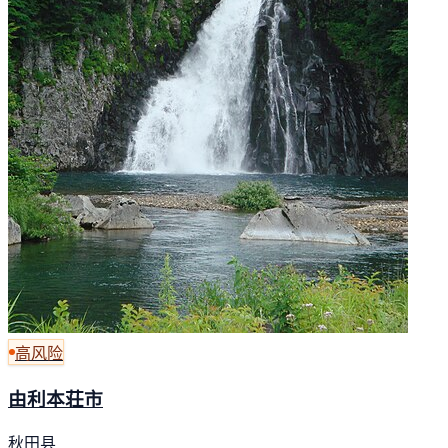
高风险
由利本荘市
秋田县