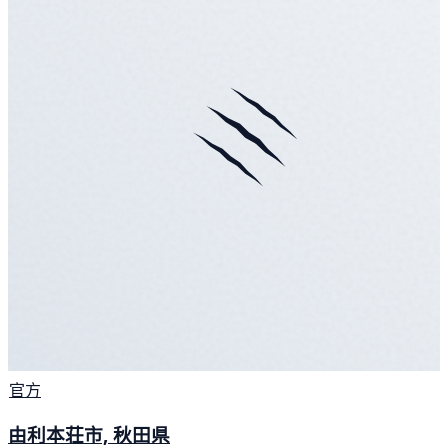
官方
由利本荘市, 秋田県