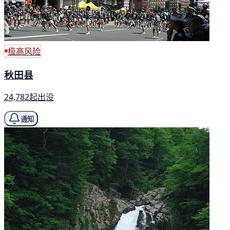
极高风险
秋田县
24,782起出没
通知