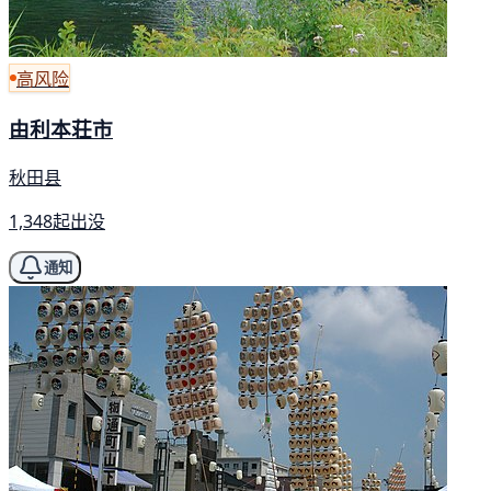
高风险
由利本荘市
秋田县
1,348起出没
通知