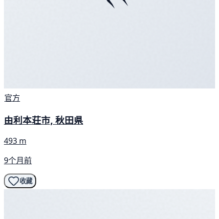
官方
由利本荘市, 秋田県
493 m
9个月前
收藏