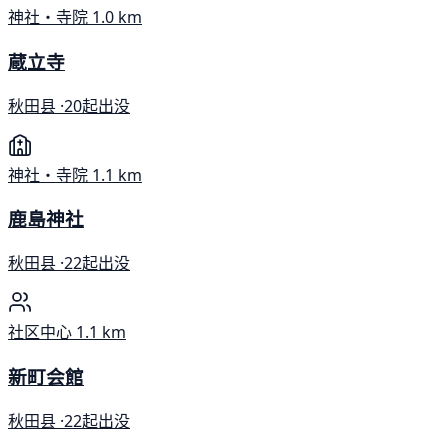
神社・寺院
1.0 km
蔵立寺
秋田县 ·
20起出没
神社・寺院
1.1 km
鹿島神社
秋田县 ·
22起出没
社区中心
1.1 km
新町会館
秋田县 ·
22起出没