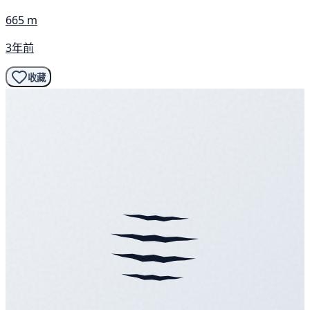
665 m
3年前
收藏