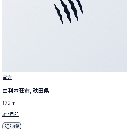
官方
由利本荘市, 秋田県
175 m
3个月前
收藏