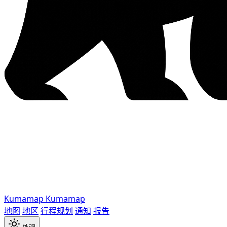
Kumamap
Kumamap
地图
地区
行程规划
通知
报告