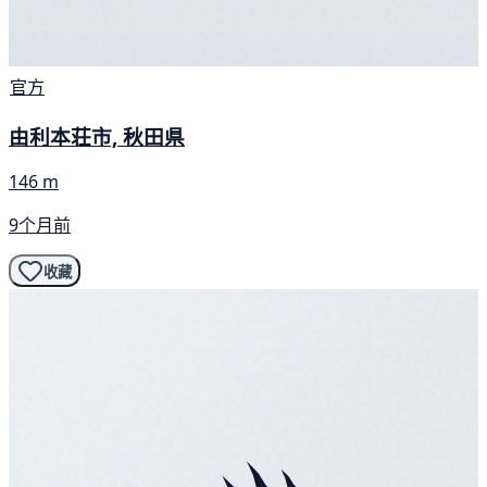
官方
由利本荘市, 秋田県
146 m
9个月前
收藏