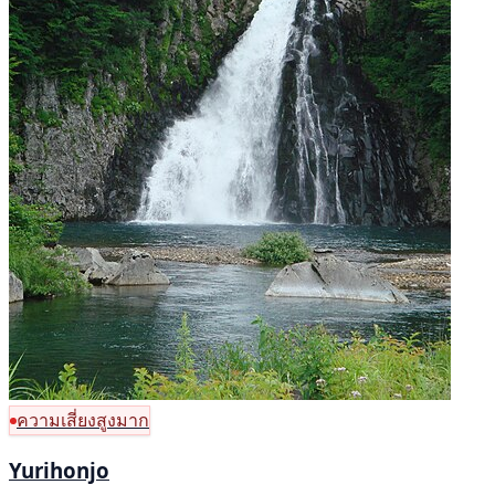
ความเสี่ยงสูงมาก
Yurihonjo