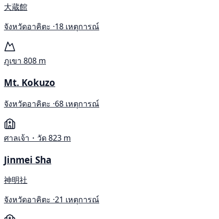
大蔵館
จังหวัดอาคิตะ ·
18 เหตุการณ์
ภูเขา
808 m
Mt. Kokuzo
จังหวัดอาคิตะ ·
68 เหตุการณ์
ศาลเจ้า・วัด
823 m
Jinmei Sha
神明社
จังหวัดอาคิตะ ·
21 เหตุการณ์