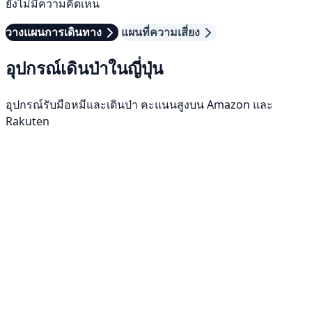
ยังไม่มีความคิดเห็น
วางแผนการเดินทาง
แผนที่ความเสี่ยง
อุปกรณ์เดินป่าในญี่ปุ่น
อุปกรณ์รับมือหมีและเดินป่า คะแนนสูงบน Amazon และ
Rakuten