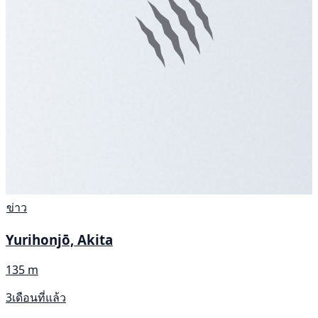
ข่าว
Yurihonjō, Akita
135 m
3เดือนที่แล้ว