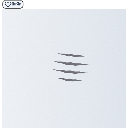
บันทึก