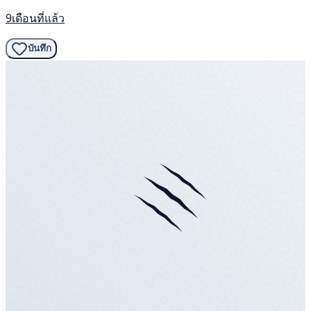
9เดือนที่แล้ว
บันทึก