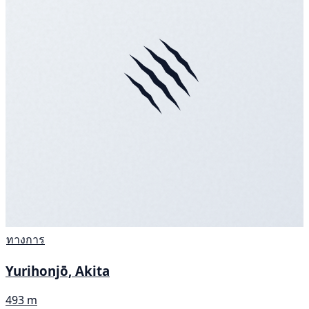
ทางการ
Yurihonjō, Akita
493 m