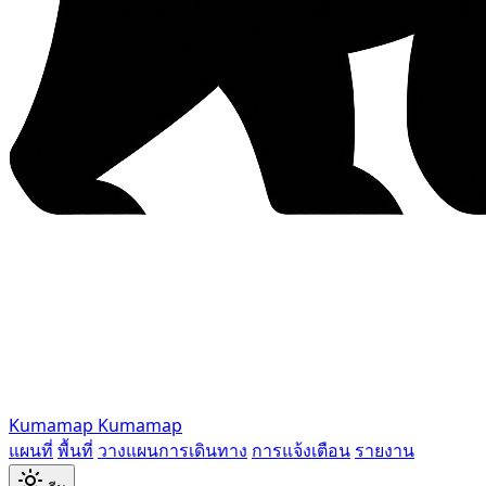
Kumamap
Kumamap
แผนที่
พื้นที่
วางแผนการเดินทาง
การแจ้งเตือน
รายงาน