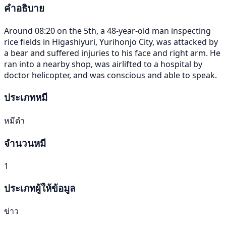
คำอธิบาย
Around 08:20 on the 5th, a 48-year-old man inspecting
rice fields in Higashiyuri, Yurihonjo City, was attacked by
a bear and suffered injuries to his face and right arm. He
ran into a nearby shop, was airlifted to a hospital by
doctor helicopter, and was conscious and able to speak.
ประเภทหมี
หมีดำ
จำนวนหมี
1
ประเภทผู้ให้ข้อมูล
ข่าว