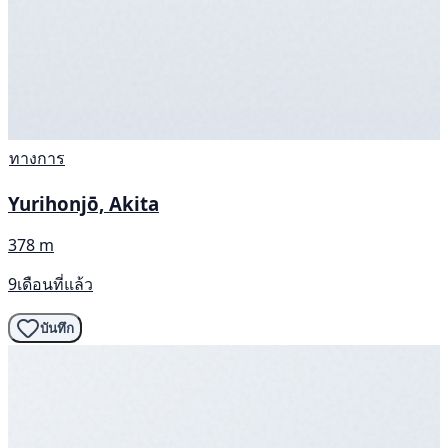
ทางการ
Yurihonjō, Akita
378 m
9เดือนที่แล้ว
บันทึก