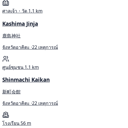
ศาลเจ้า・วัด
1.1 km
Kashima Jinja
鹿島神社
จังหวัดอาคิตะ ·
22 เหตุการณ์
ศูนย์ชุมชน
1.1 km
Shinmachi Kaikan
新町会館
จังหวัดอาคิตะ ·
22 เหตุการณ์
โรงเรียน
56 m