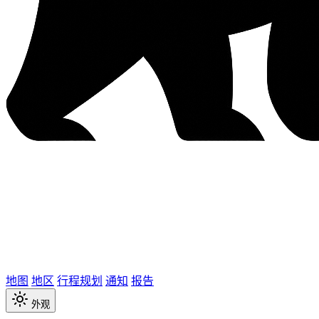
地图
地区
行程规划
通知
报告
外观