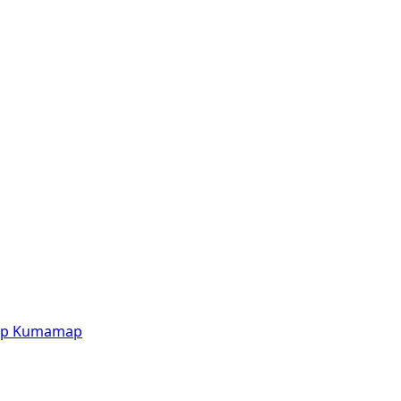
p
Kumamap