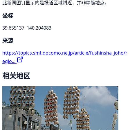
此新闻图钉显示的是报道区域附近，并非精确地点。
坐标
39.655137, 140.204083
来源
https://topics.smt.docomo.ne.jp/article/fushinsha_joho/r
egio...
相关地区