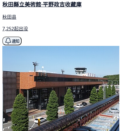
秋田縣立美術館·平野政吉收藏庫
秋田县
7,252起出没
通知