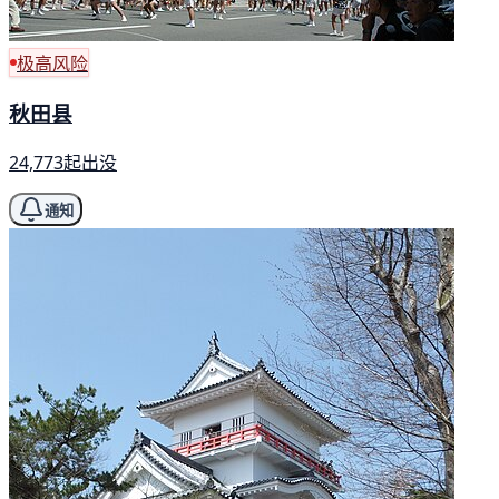
极高风险
秋田县
24,773起出没
通知