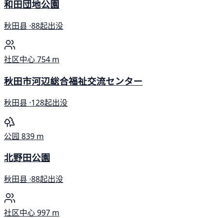
和田団地公園
秋田县 ·
88起出没
社区中心
754 m
秋田市河辺総合福祉交流センター
秋田县 ·
128起出没
公园
839 m
北野田公園
秋田县 ·
88起出没
社区中心
997 m