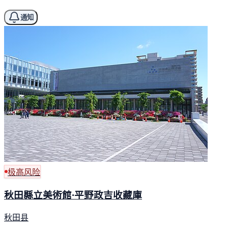
通知
极高风险
秋田縣立美術館·平野政吉收藏庫
秋田县