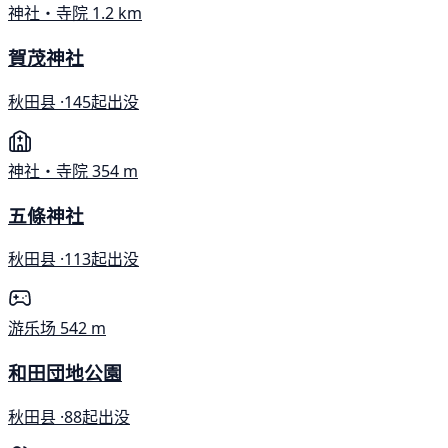
神社・寺院
1.2 km
賀茂神社
秋田县 ·
145起出没
神社・寺院
354 m
五條神社
秋田县 ·
113起出没
游乐场
542 m
和田団地公園
秋田县 ·
88起出没