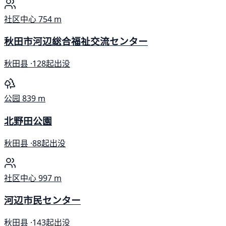
社区中心
754 m
秋田市河辺総合福祉交流センター
秋田县 ·
128起出没
公园
839 m
北野田公園
秋田县 ·
88起出没
社区中心
997 m
河辺市民センター
秋田县 ·
143起出没