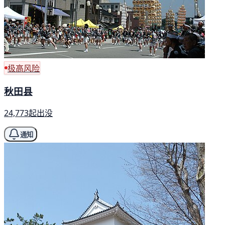
极高风险
秋田县
24,773起出没
通知