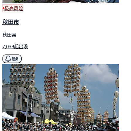
极高风险
秋田市
秋田县
7,039起出没
通知