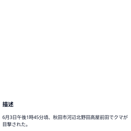
描述
6月3日午後1時45分頃、秋田市河辺北野田高屋前田でクマが
目撃された。