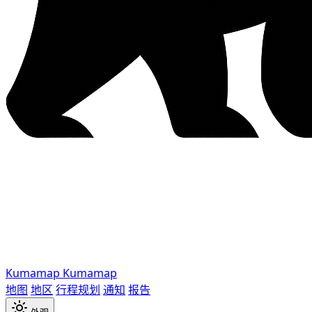
Kumamap
Kumamap
地图
地区
行程规划
通知
报告