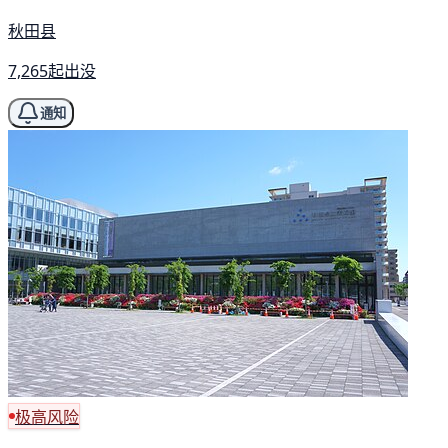
秋田县
7,265起出没
通知
极高风险