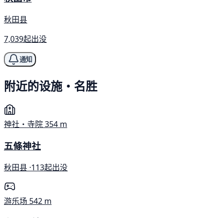
秋田县
7,039起出没
通知
附近的设施・名胜
神社・寺院
354 m
五條神社
秋田县 ·
113起出没
游乐场
542 m