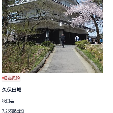
极高风险
久保田城
秋田县
7,265起出没