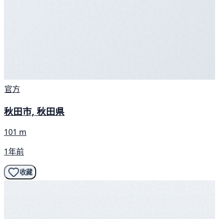
官方
秋田市, 秋田県
101 m
1年前
收藏