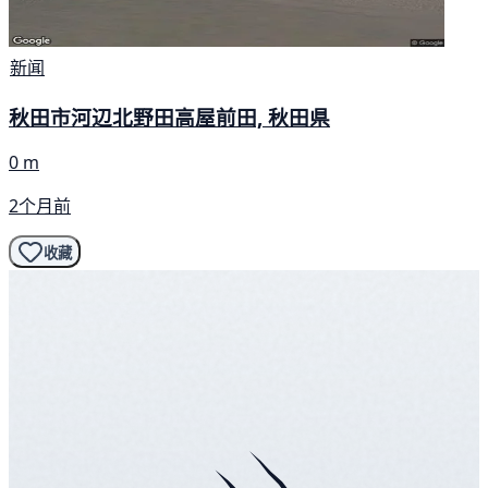
新闻
秋田市河辺北野田高屋前田, 秋田県
0 m
2个月前
收藏