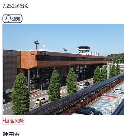
7,252起出没
通知
极高风险
秋田市