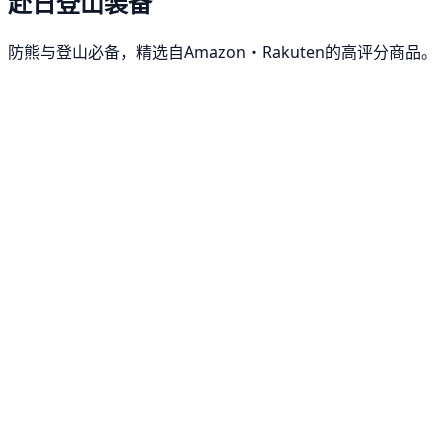
赴日登山装备
防熊与登山必备，精选自Amazon・Rakuten的高评分商品。