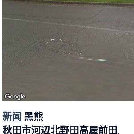
新闻
黑熊
秋田市河辺北野田高屋前田,