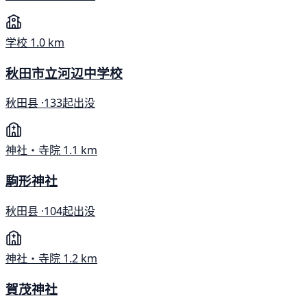
学校
1.0 km
秋田市立河辺中学校
秋田县 ·
133起出没
神社・寺院
1.1 km
駒形神社
秋田县 ·
104起出没
神社・寺院
1.2 km
賀茂神社