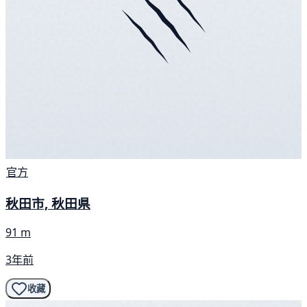
官方
秋田市, 秋田県
91 m
3年前
收藏