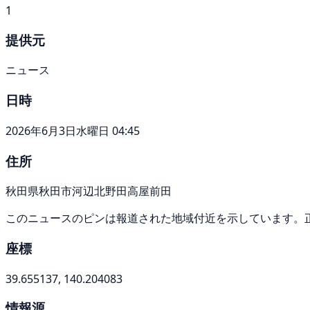
1
提供元
ニュース
日時
2026年6月3日水曜日 04:45
住所
秋田県秋田市河辺北野田高屋前田
このニュースのピンは報道された地域付近を示しています。
座標
39.655137, 140.204083
情報源