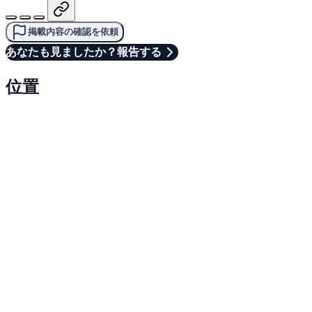
掲載内容の確認を依頼
あなたも見ましたか？報告する
位置