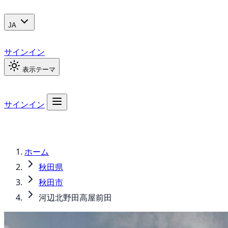
JA
サインイン
表示テーマ
サインイン
ホーム
秋田県
秋田市
河辺北野田高屋前田