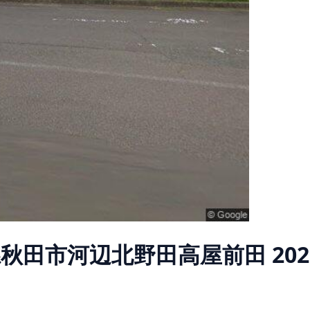
県秋田市河辺北野田高屋前田
20