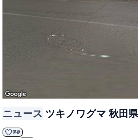
ニュース
ツキノワグマ
秋田
保存