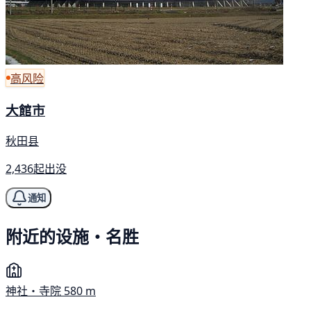
高风险
大館市
秋田县
2,436起出没
通知
附近的设施・名胜
神社・寺院
580 m