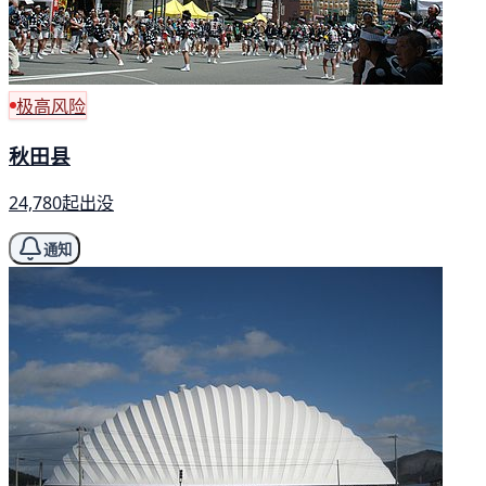
极高风险
秋田县
24,780起出没
通知