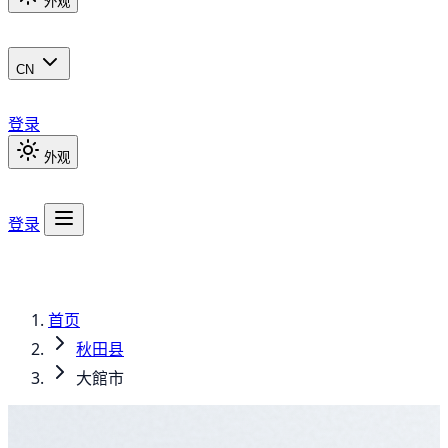
外观
CN
登录
外观
登录
首页
秋田县
大館市