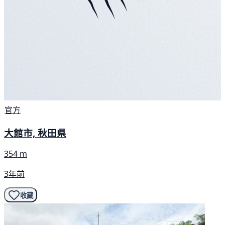
官方
大館市, 秋田県
354 m
3年前
收藏