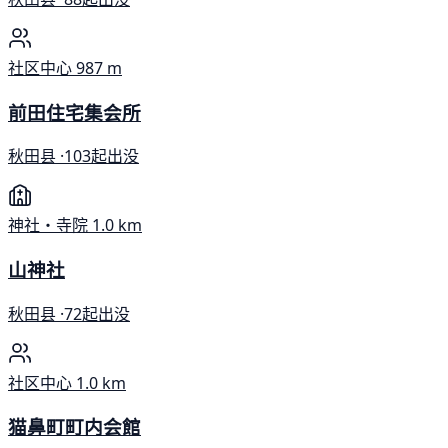
社区中心
987 m
前田住宅集会所
秋田县 ·
103起出没
神社・寺院
1.0 km
山神社
秋田县 ·
72起出没
社区中心
1.0 km
猫鼻町町内会館