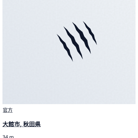
官方
大館市, 秋田県
34 m