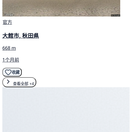
官方
大館市, 秋田県
668 m
1个月前
收藏
查看全部
+4