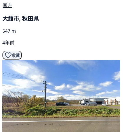
官方
大館市, 秋田県
547 m
4年前
收藏