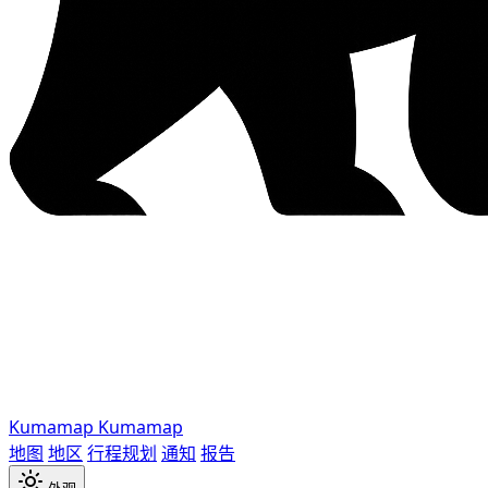
Kumamap
Kumamap
地图
地区
行程规划
通知
报告