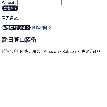
Website
发表评论
暂无评论。
规划您的行程
风险地图
赴日登山装备
防熊与登山必备，精选自Amazon・Rakuten的高评分商品。