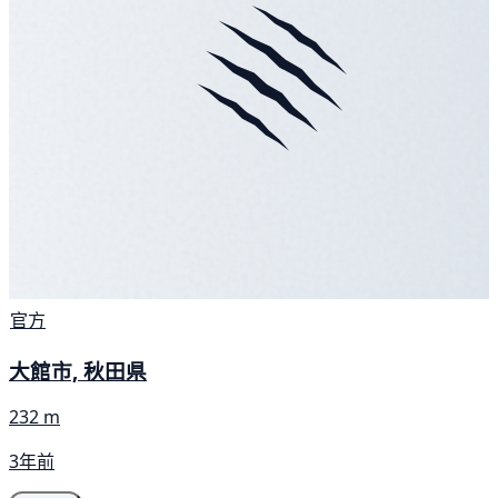
官方
大館市, 秋田県
232 m
3年前