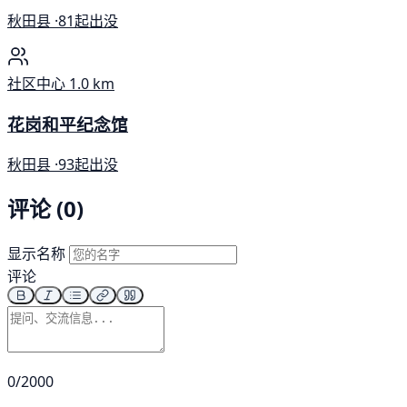
秋田县 ·
81起出没
社区中心
1.0 km
花岗和平纪念馆
秋田县 ·
93起出没
评论 (0)
显示名称
评论
0/2000