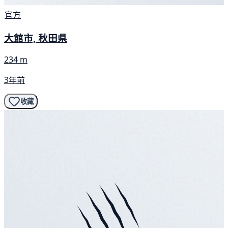
官方
大館市, 秋田県
234 m
3年前
收藏