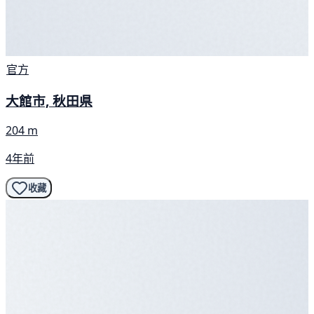
官方
大館市, 秋田県
204 m
4年前
收藏