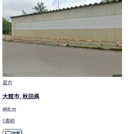
官方
大館市, 秋田県
466 m
1周前
收藏