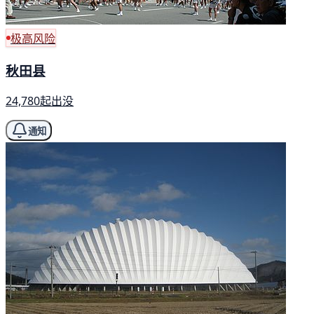
极高风险
秋田县
24,780起出没
通知