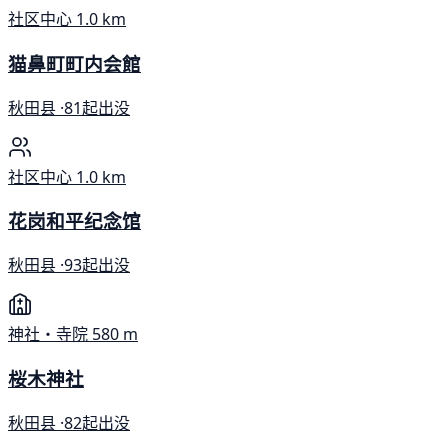
社区中心
1.0 km
猫鼻町町内会館
秋田县 ·
81起出没
社区中心
1.0 km
花岗和平纪念馆
秋田县 ·
93起出没
神社・寺院
580 m
桜木神社
秋田县 ·
82起出没