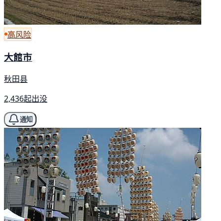
高风险
大館市
秋田县
2,436起出没
通知