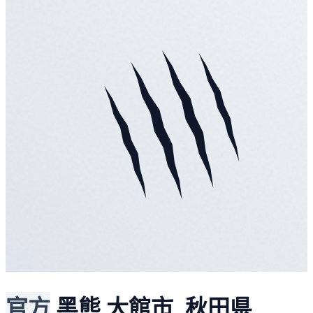
官方
黑熊
大館市, 秋田県