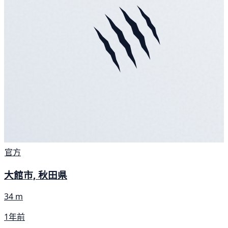
官方
大館市, 秋田県
34 m
1年前