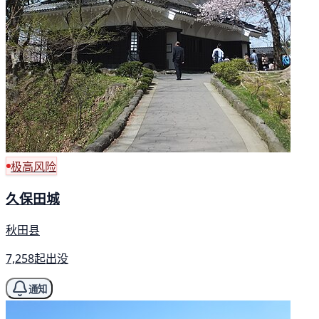
极高风险
久保田城
秋田县
7,258起出没
通知