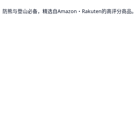
防熊与登山必备，精选自Amazon・Rakuten的高评分商品。