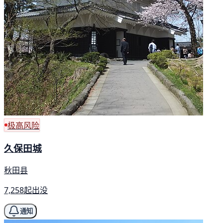
极高风险
久保田城
秋田县
7,258起出没
通知