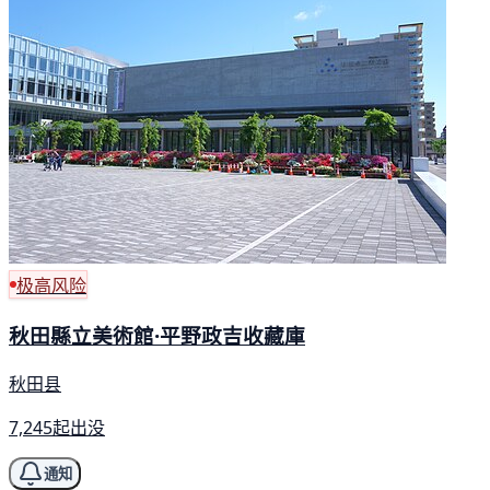
极高风险
秋田縣立美術館·平野政吉收藏庫
秋田县
7,245起出没
通知