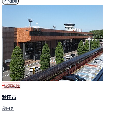
通知
极高风险
秋田市
秋田县