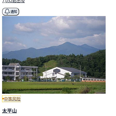
7,032起出没
通知
中等风险
太平山