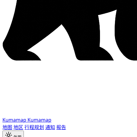
Kumamap
Kumamap
地图
地区
行程规划
通知
报告