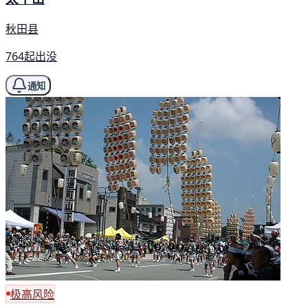
秋田县
764起出没
通知
极高风险