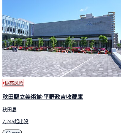
极高风险
秋田縣立美術館·平野政吉收藏庫
秋田县
7,245起出没