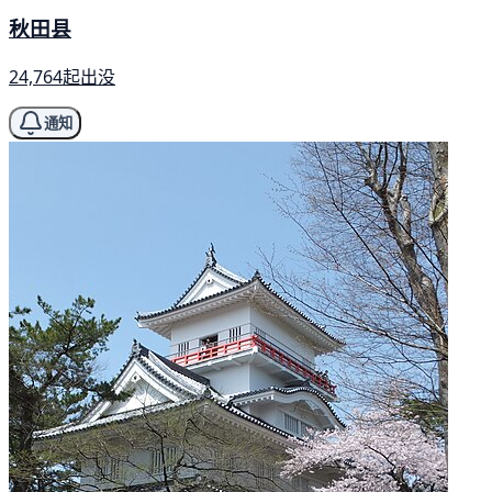
秋田县
24,764起出没
通知