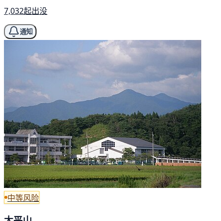
7,032起出没
通知
中等风险
太平山