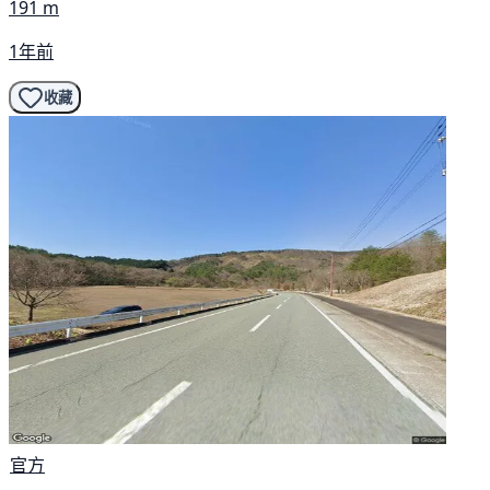
191 m
1年前
收藏
官方