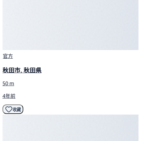
官方
秋田市, 秋田県
50 m
4年前
收藏