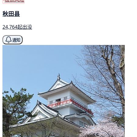
秋田县
24,764起出没
通知