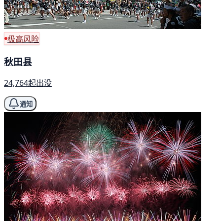
极高风险
秋田县
24,764起出没
通知