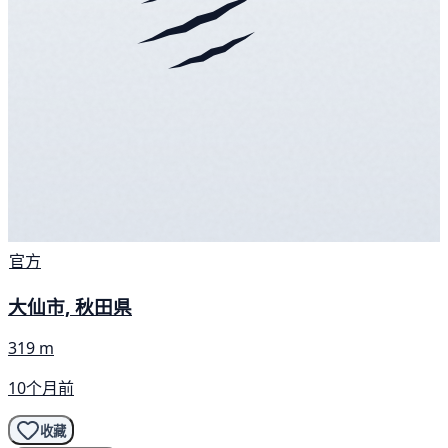
官方
大仙市, 秋田県
319 m
10个月前
收藏