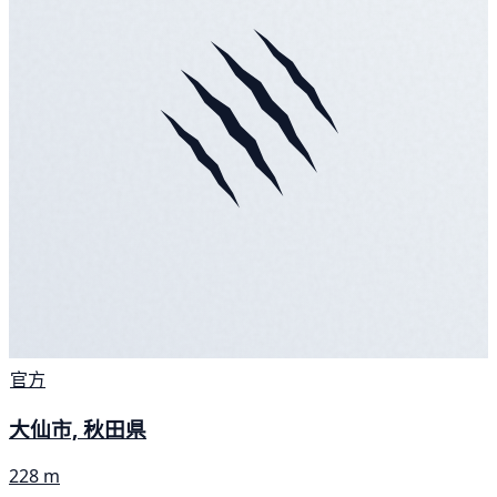
官方
大仙市, 秋田県
228 m