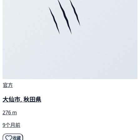
官方
大仙市, 秋田県
276 m
9个月前
收藏