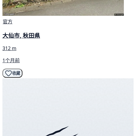
官方
大仙市, 秋田県
312 m
1个月前
收藏