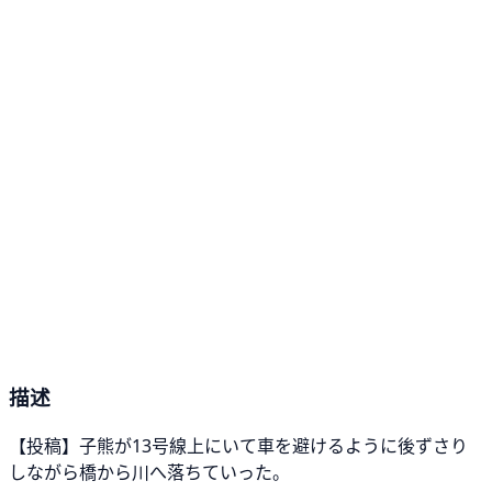
描述
【投稿】子熊が13号線上にいて車を避けるように後ずさり
しながら橋から川へ落ちていった。