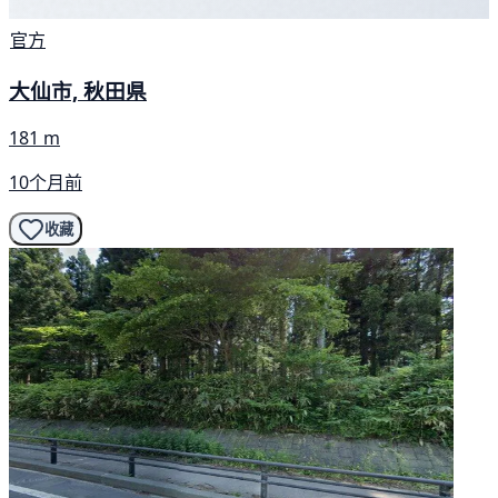
官方
大仙市, 秋田県
181 m
10个月前
收藏