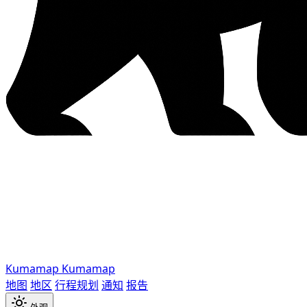
Kumamap
Kumamap
地图
地区
行程规划
通知
报告