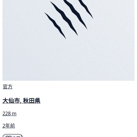
官方
大仙市, 秋田県
228 m
2年前