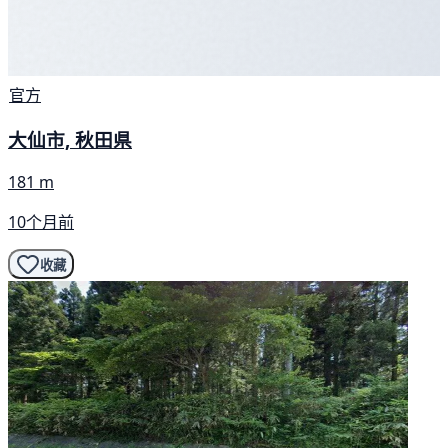
官方
大仙市, 秋田県
181 m
10个月前
收藏