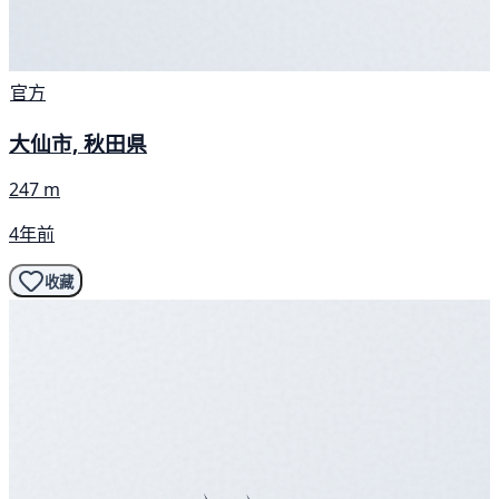
官方
大仙市, 秋田県
247 m
4年前
收藏