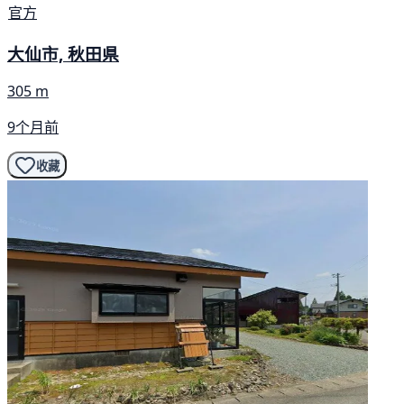
官方
大仙市, 秋田県
305 m
9个月前
收藏