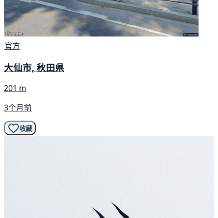
官方
大仙市, 秋田県
201 m
3个月前
收藏