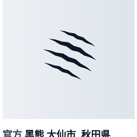
官方
黑熊
大仙市, 秋田県