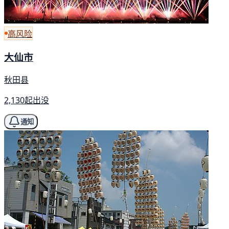
高风险
大仙市
秋田县
2,130起出没
通知