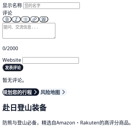
显示名称
评论
0/2000
Website
发表评论
暂无评论。
规划您的行程
风险地图
赴日登山装备
防熊与登山必备，精选自Amazon・Rakuten的高评分商品。