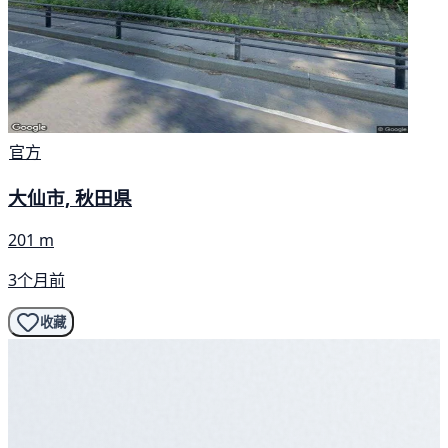
官方
大仙市, 秋田県
201 m
3个月前
收藏