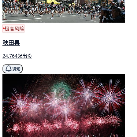
极高风险
秋田县
24,764起出没
通知