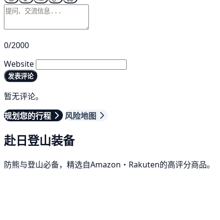
0/2000
Website
发表评论
暂无评论。
规划您的行程
风险地图
赴日登山装备
防熊与登山必备，精选自Amazon・Rakuten的高评分商品。