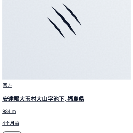
官方
安達郡大玉村大山字池下, 福島県
984 m
4个月前