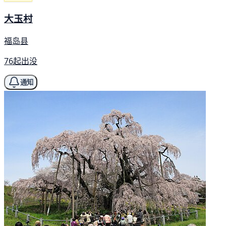
大玉村
福岛县
76起出没
通知