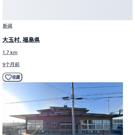
新闻
大玉村, 福島県
1.7 km
9个月前
收藏