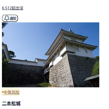
6,512起出没
通知
中等风险
二本松城