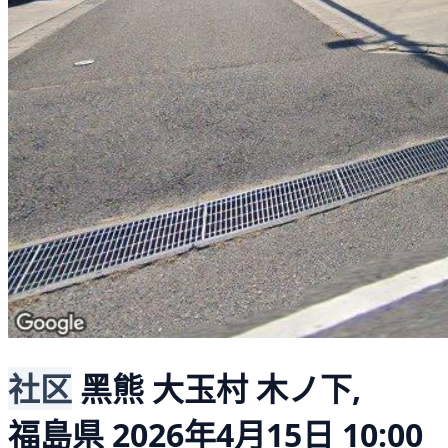
社区
黑熊
大玉村 木ノ下,
福島県
2026年4月15日 10:00