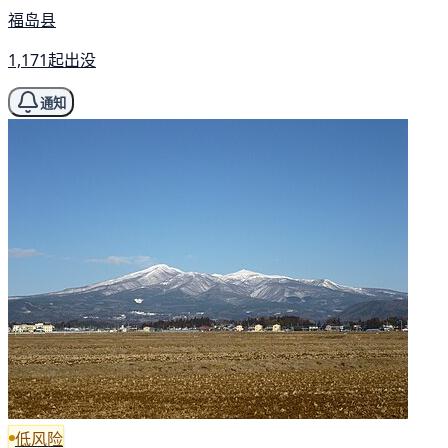
福岛县
1,171起出没
通知
低风险