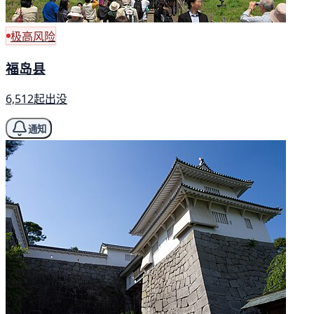
极高风险
福岛县
6,512起出没
通知