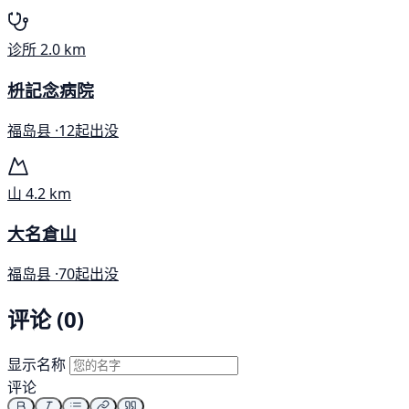
诊所
2.0 km
枡記念病院
福岛县 ·
12起出没
山
4.2 km
大名倉山
福岛县 ·
70起出没
评论 (0)
显示名称
评论