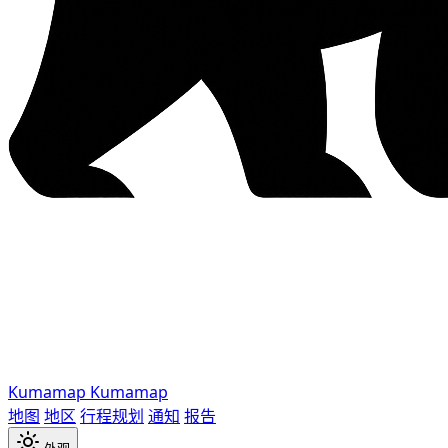
Kumamap
Kumamap
地图
地区
行程规划
通知
报告