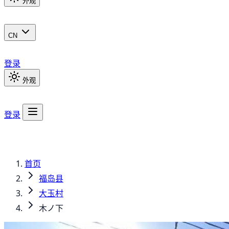
外观
CN
登录
外观
登录
首页
福岛县
大玉村
木ノ下