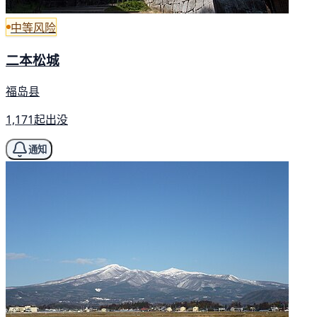
中等风险
二本松城
福岛县
1,171起出没
通知