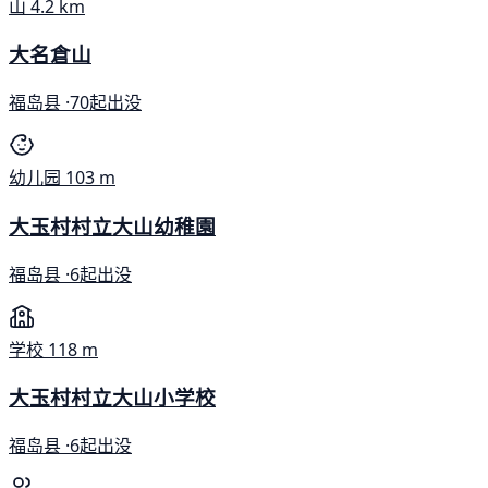
山
4.2 km
大名倉山
福岛县 ·
70起出没
幼儿园
103 m
大玉村村立大山幼稚園
福岛县 ·
6起出没
学校
118 m
大玉村村立大山小学校
福岛县 ·
6起出没