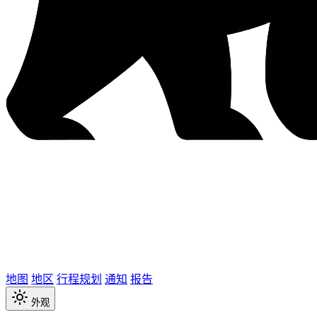
地图
地区
行程规划
通知
报告
外观