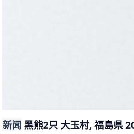
新闻
黑熊2只
大玉村, 福島県
2