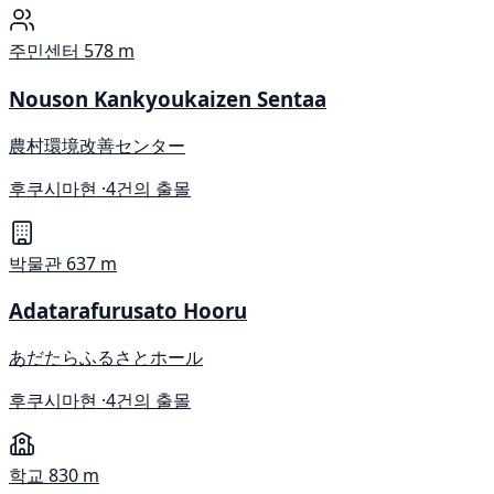
주민센터
578 m
Nouson Kankyoukaizen Sentaa
農村環境改善センター
후쿠시마현 ·
4건의 출몰
박물관
637 m
Adatarafurusato Hooru
あだたらふるさとホール
후쿠시마현 ·
4건의 출몰
학교
830 m