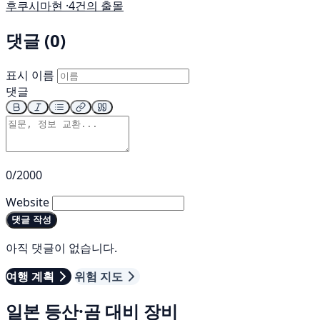
후쿠시마현 ·
4건의 출몰
댓글 (0)
표시 이름
댓글
0/2000
Website
댓글 작성
아직 댓글이 없습니다.
여행 계획
위험 지도
일본 등산·곰 대비 장비