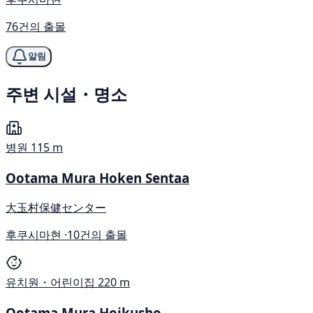
76건의 출몰
알림
주변 시설・명소
병원
115 m
Ootama Mura Hoken Sentaa
大玉村保健センター
후쿠시마현 ·
10건의 출몰
유치원・어린이집
220 m
Ootama Mura Hoikusho