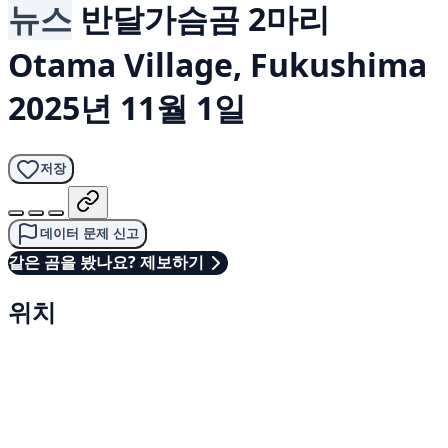
뉴스
반달가슴곰 2마리
Otama Village, Fukushima
2025년 11월 1일
저장
데이터 문제 신고
같은 곰을 봤나요? 제보하기
위치