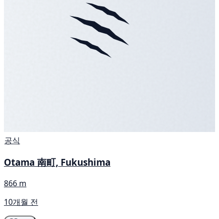
공식
Otama 南町, Fukushima
866 m
10개월 전