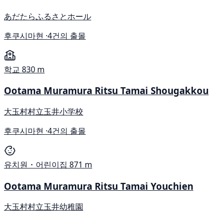
あだたらふるさとホール
후쿠시마현 ·
4건의 출몰
학교
830 m
Ootama Muramura Ritsu Tamai Shougakkou
大玉村村立玉井小学校
후쿠시마현 ·
4건의 출몰
유치원・어린이집
871 m
Ootama Muramura Ritsu Tamai Youchien
大玉村村立玉井幼稚園