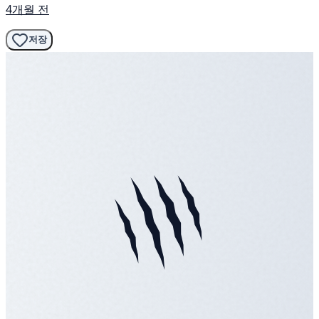
4개월 전
저장