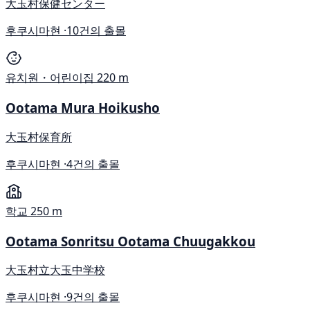
大玉村保健センター
후쿠시마현 ·
10건의 출몰
유치원・어린이집
220 m
Ootama Mura Hoikusho
大玉村保育所
후쿠시마현 ·
4건의 출몰
학교
250 m
Ootama Sonritsu Ootama Chuugakkou
大玉村立大玉中学校
후쿠시마현 ·
9건의 출몰