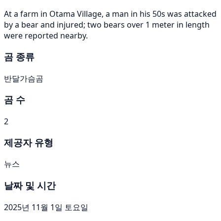
At a farm in Otama Village, a man in his 50s was attacked
by a bear and injured; two bears over 1 meter in length
were reported nearby.
곰 종류
반달가슴곰
곰 수
2
제공자 유형
뉴스
날짜 및 시간
2025년 11월 1일 토요일