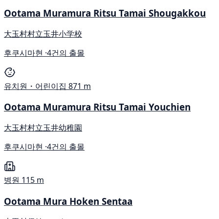
Ootama Muramura Ritsu Tamai Shougakkou
大玉村村立玉井小学校
후쿠시마현 ·
4건의 출몰
유치원・어린이집
871 m
Ootama Muramura Ritsu Tamai Youchien
大玉村村立玉井幼稚園
후쿠시마현 ·
4건의 출몰
병원
115 m
Ootama Mura Hoken Sentaa