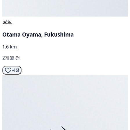
공식
Otama Oyama, Fukushima
1.6 km
2개월 전
저장