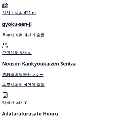
신사・사찰
421 m
gyoku-sen-ji
후쿠시마현 ·
4건의 출몰
주민센터
578 m
Nouson Kankyoukaizen Sentaa
農村環境改善センター
후쿠시마현 ·
4건의 출몰
박물관
637 m
Adatarafurusato Hooru