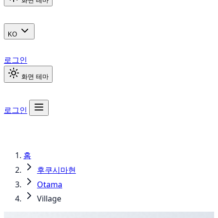
화면 테마
KO
로그인
화면 테마
로그인
홈
후쿠시마현
Otama
Village