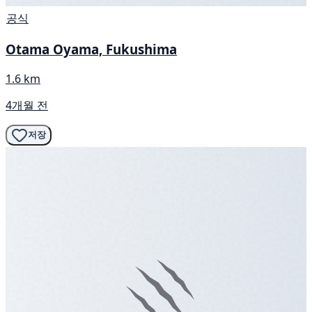
공식
Otama Oyama, Fukushima
1.6 km
4개월 전
저장