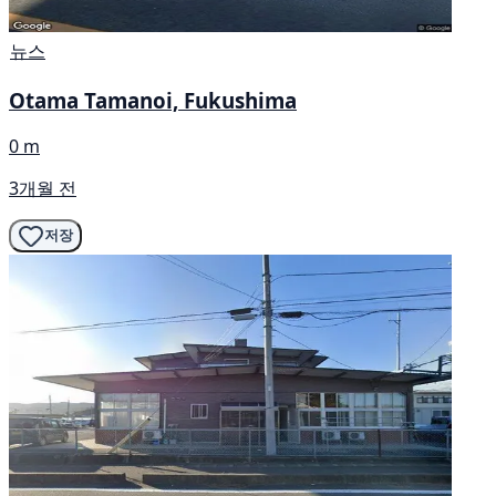
뉴스
Otama Tamanoi, Fukushima
0 m
3개월 전
저장