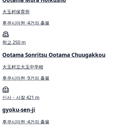
大玉村保育所
후쿠시마현 ·
4건의 출몰
학교
250 m
Ootama Sonritsu Ootama Chuugakkou
大玉村立大玉中学校
후쿠시마현 ·
9건의 출몰
신사・사찰
421 m
gyoku-sen-ji
후쿠시마현 ·
4건의 출몰