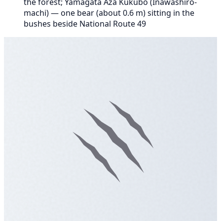
the forest; Yamagata Aza Kukubo (Inawashiro-
machi) — one bear (about 0.6 m) sitting in the
bushes beside National Route 49