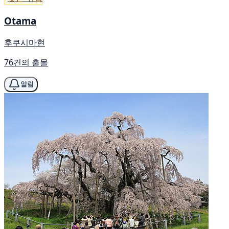
Otama
후쿠시마현
76건의 출몰
알림