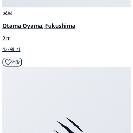
공식
Otama Oyama, Fukushima
9 m
4개월 전
저장