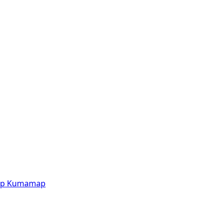
p
Kumamap