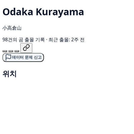
Odaka Kurayama
小高倉山
98건의 곰 출몰 기록
·
최근 출몰: 2주 전
데이터 문제 신고
위치