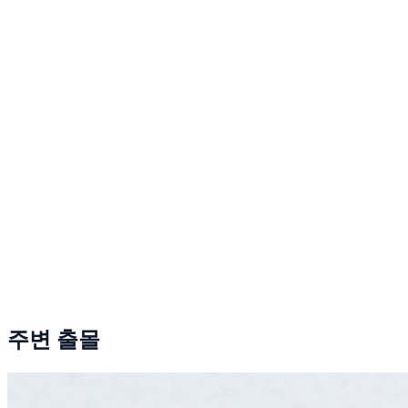
주변 출몰