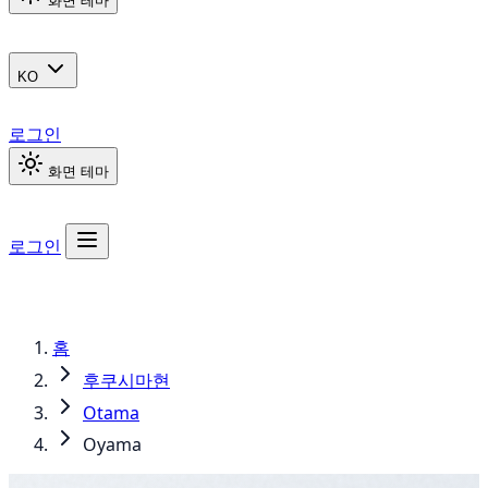
화면 테마
KO
로그인
화면 테마
로그인
홈
후쿠시마현
Otama
Oyama