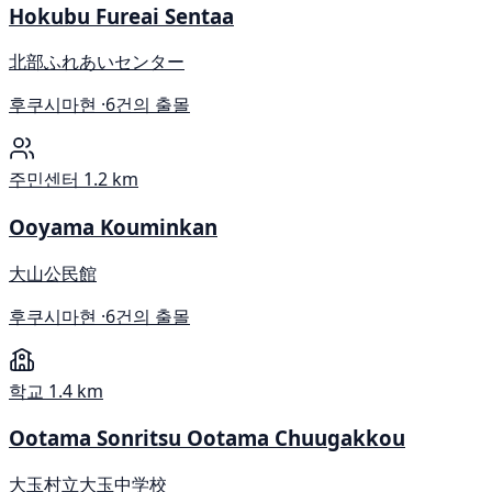
Hokubu Fureai Sentaa
北部ふれあいセンター
후쿠시마현 ·
6건의 출몰
주민센터
1.2 km
Ooyama Kouminkan
大山公民館
후쿠시마현 ·
6건의 출몰
학교
1.4 km
Ootama Sonritsu Ootama Chuugakkou
大玉村立大玉中学校