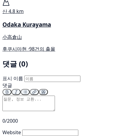
산
4.8 km
Odaka Kurayama
小高倉山
후쿠시마현 ·
98건의 출몰
댓글 (0)
표시 이름
댓글
0/2000
Website