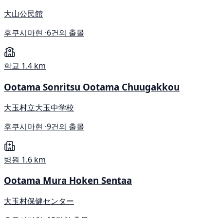
大山公民館
후쿠시마현 ·
6건의 출몰
학교
1.4 km
Ootama Sonritsu Ootama Chuugakkou
大玉村立大玉中学校
후쿠시마현 ·
9건의 출몰
병원
1.6 km
Ootama Mura Hoken Sentaa
大玉村保健センター