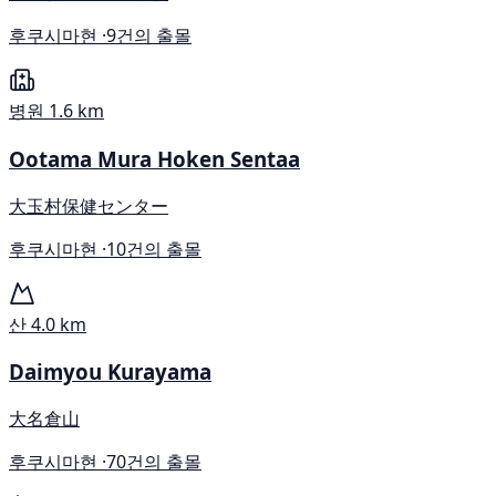
후쿠시마현 ·
9건의 출몰
병원
1.6 km
Ootama Mura Hoken Sentaa
大玉村保健センター
후쿠시마현 ·
10건의 출몰
산
4.0 km
Daimyou Kurayama
大名倉山
후쿠시마현 ·
70건의 출몰