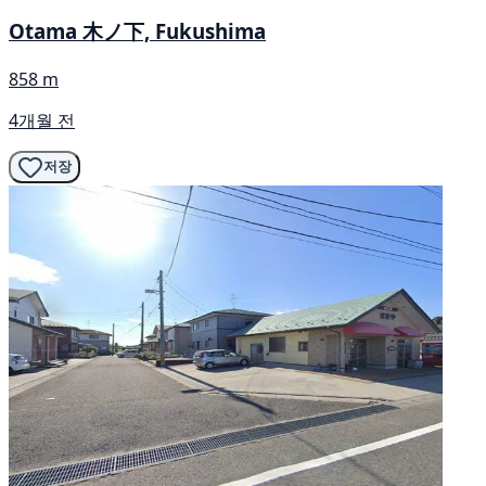
Otama 木ノ下, Fukushima
858 m
4개월 전
저장