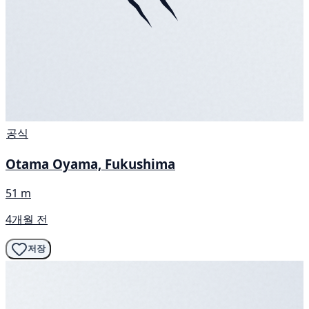
공식
Otama Oyama, Fukushima
51 m
4개월 전
저장