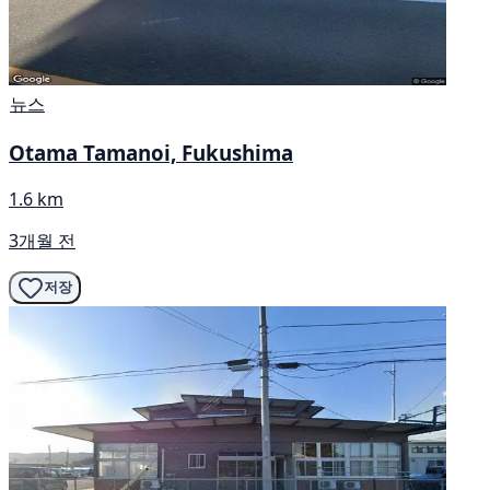
뉴스
Otama Tamanoi, Fukushima
1.6 km
3개월 전
저장