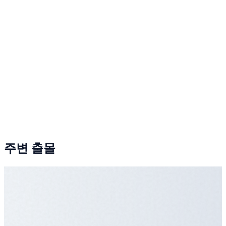
주변 출몰