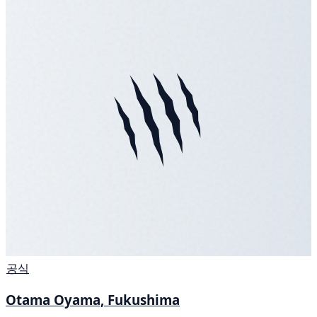
공식
Otama Oyama, Fukushima