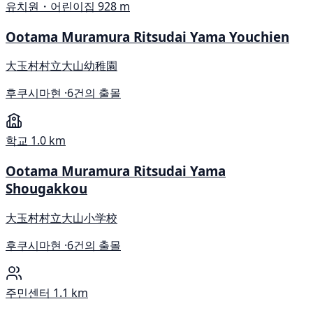
유치원・어린이집
928 m
Ootama Muramura Ritsudai Yama Youchien
大玉村村立大山幼稚園
후쿠시마현 ·
6건의 출몰
학교
1.0 km
Ootama Muramura Ritsudai Yama
Shougakkou
大玉村村立大山小学校
후쿠시마현 ·
6건의 출몰
주민센터
1.1 km