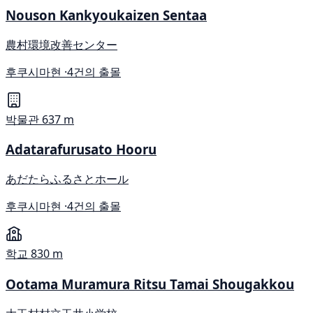
Nouson Kankyoukaizen Sentaa
農村環境改善センター
후쿠시마현 ·
4건의 출몰
박물관
637 m
Adatarafurusato Hooru
あだたらふるさとホール
후쿠시마현 ·
4건의 출몰
학교
830 m
Ootama Muramura Ritsu Tamai Shougakkou