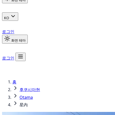
화면 테마
KO
로그인
화면 테마
로그인
홈
후쿠시마현
Otama
星内