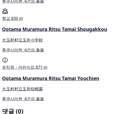
후쿠시마현 ·
4건의 출몰
학교
830 m
Ootama Muramura Ritsu Tamai Shougakkou
大玉村村立玉井小学校
후쿠시마현 ·
4건의 출몰
유치원・어린이집
871 m
Ootama Muramura Ritsu Tamai Youchien
大玉村村立玉井幼稚園
후쿠시마현 ·
4건의 출몰
댓글 (0)