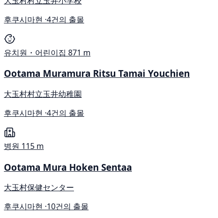
大玉村村立玉井小学校
후쿠시마현 ·
4건의 출몰
유치원・어린이집
871 m
Ootama Muramura Ritsu Tamai Youchien
大玉村村立玉井幼稚園
후쿠시마현 ·
4건의 출몰
병원
115 m
Ootama Mura Hoken Sentaa
大玉村保健センター
후쿠시마현 ·
10건의 출몰