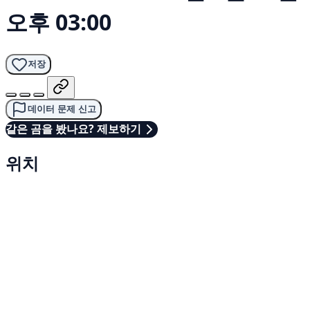
오후 03:00
저장
데이터 문제 신고
같은 곰을 봤나요? 제보하기
위치