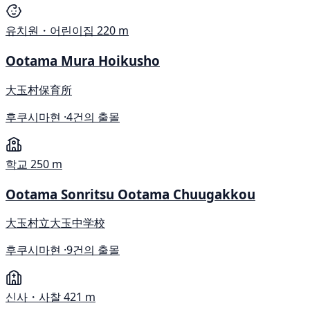
유치원・어린이집
220 m
Ootama Mura Hoikusho
大玉村保育所
후쿠시마현 ·
4건의 출몰
학교
250 m
Ootama Sonritsu Ootama Chuugakkou
大玉村立大玉中学校
후쿠시마현 ·
9건의 출몰
신사・사찰
421 m