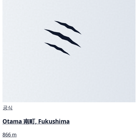
공식
Otama 南町, Fukushima
866 m