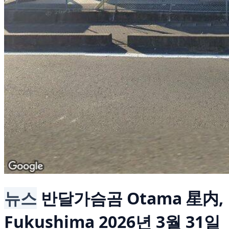
뉴스
반달가슴곰
Otama 星内,
Fukushima
2026년 3월 31일