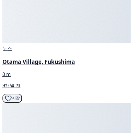
뉴스
Otama Village, Fukushima
0 m
9개월 전
저장