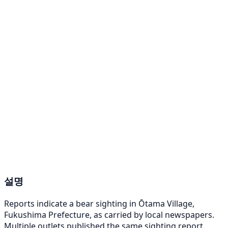
설명
Reports indicate a bear sighting in Ōtama Village,
Fukushima Prefecture, as carried by local newspapers.
Multiple outlets published the same sighting report.