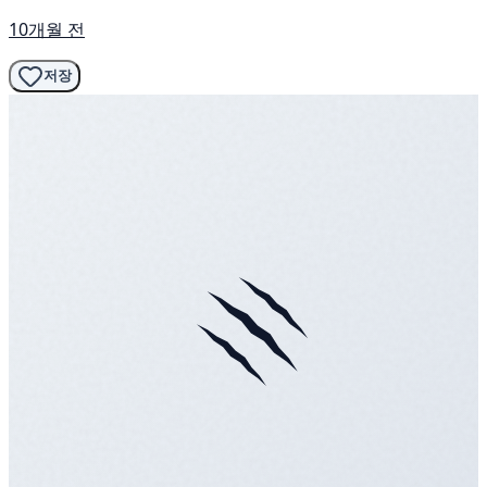
10개월 전
저장