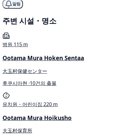
알림
주변 시설・명소
병원
115 m
Ootama Mura Hoken Sentaa
大玉村保健センター
후쿠시마현 ·
10건의 출몰
유치원・어린이집
220 m
Ootama Mura Hoikusho
大玉村保育所