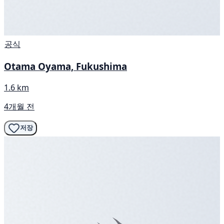
공식
Otama Oyama, Fukushima
1.6 km
4개월 전
저장