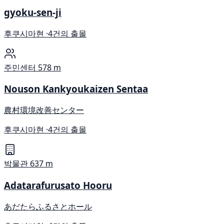
gyoku-sen-ji
후쿠시마현 ·
4건의 출몰
주민센터
578 m
Nouson Kankyoukaizen Sentaa
農村環境改善センター
후쿠시마현 ·
4건의 출몰
박물관
637 m
Adatarafurusato Hooru
あだたらふるさとホール