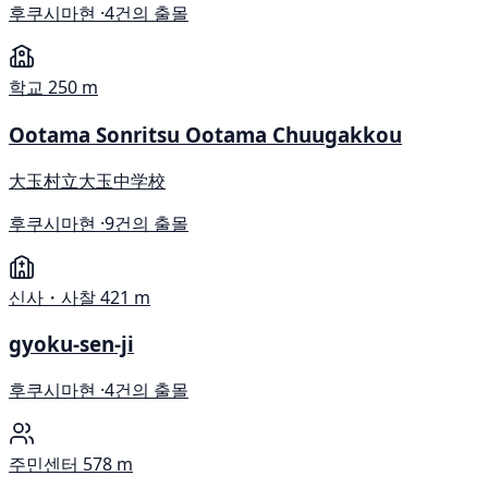
후쿠시마현 ·
4건의 출몰
학교
250 m
Ootama Sonritsu Ootama Chuugakkou
大玉村立大玉中学校
후쿠시마현 ·
9건의 출몰
신사・사찰
421 m
gyoku-sen-ji
후쿠시마현 ·
4건의 출몰
주민센터
578 m