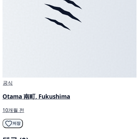
공식
Otama 南町, Fukushima
10개월 전
저장