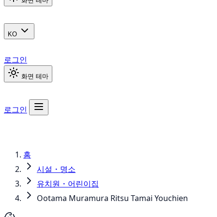
화면 테마
KO
로그인
화면 테마
로그인
홈
시설・명소
유치원・어린이집
Ootama Muramura Ritsu Tamai Youchien