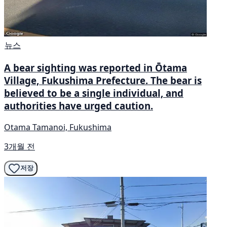
뉴스
A bear sighting was reported in Ōtama
Village, Fukushima Prefecture. The bear is
believed to be a single individual, and
authorities have urged caution.
Otama Tamanoi, Fukushima
3개월 전
저장