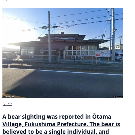
뉴스
A bear sighting was reported in Ōtama
Village, Fukushima Prefecture. The bear is
believed to be a single individual, and