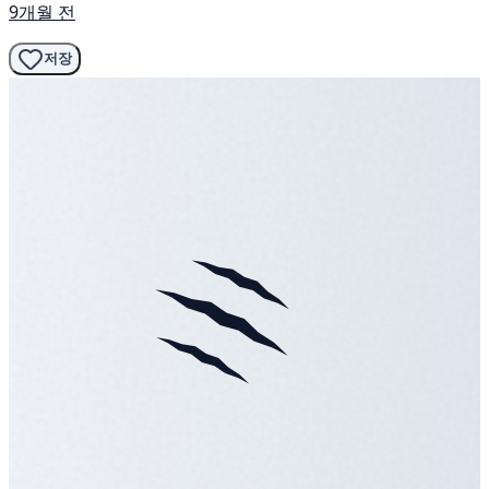
9개월 전
저장