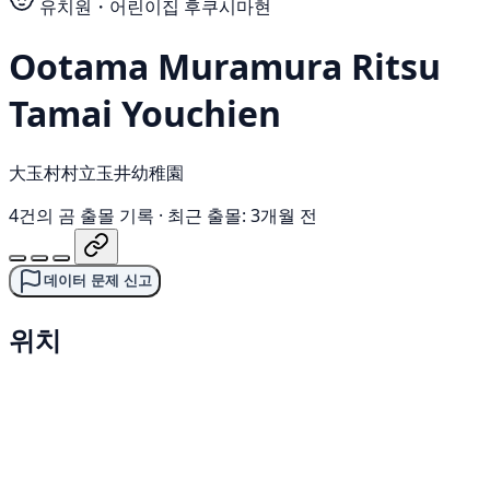
유치원・어린이집
후쿠시마현
Ootama Muramura Ritsu
Tamai Youchien
大玉村村立玉井幼稚園
4건의 곰 출몰 기록
·
최근 출몰: 3개월 전
데이터 문제 신고
위치