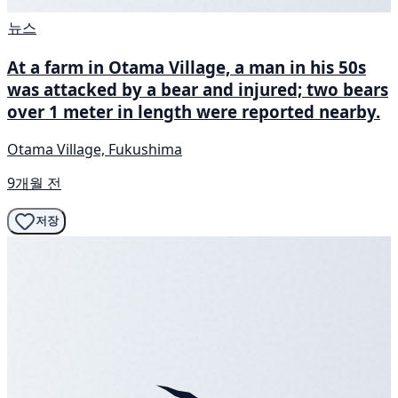
뉴스
At a farm in Otama Village, a man in his 50s
was attacked by a bear and injured; two bears
over 1 meter in length were reported nearby.
Otama Village, Fukushima
9개월 전
저장