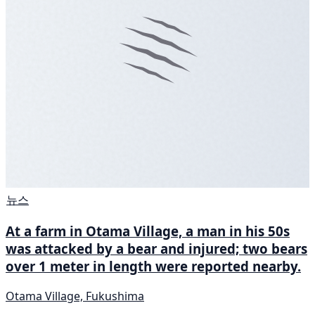
뉴스
At a farm in Otama Village, a man in his 50s
was attacked by a bear and injured; two bears
over 1 meter in length were reported nearby.
Otama Village, Fukushima