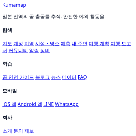
Kumamap
일본 전역의 곰 출몰를 추적. 안전한 야외 활동을.
탐색
지도
계정
지역
시설・명소
예측
내 주변
여행 계획
여행 보고
서
커뮤니티
알림
장비
학습
곰 안전 가이드
블로그
뉴스
데이터
FAQ
모바일
iOS 앱
Android 앱
LINE
WhatsApp
회사
소개
문의
제보