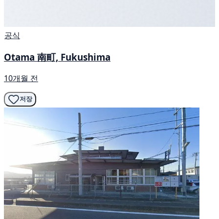
공식
Otama 南町, Fukushima
10개월 전
저장