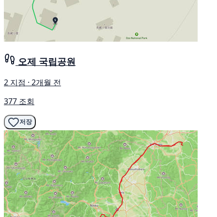
오제 국립공원
2 지점 · 2개월 전
377 조회
저장