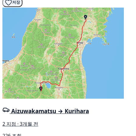
저장
Aizuwakamatsu → Kurihara
2 지점 · 3개월 전
226 조회