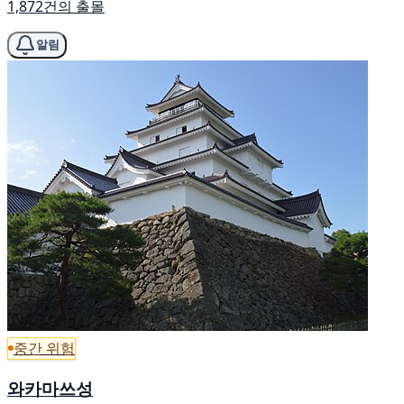
1,872건의 출몰
알림
중간 위험
와카마쓰성