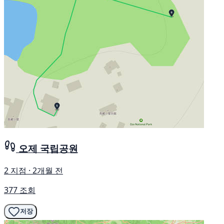
오제 국립공원
2 지점 · 2개월 전
377 조회
저장