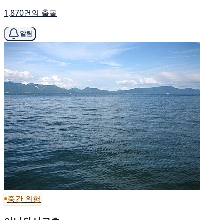
1,870건의 출몰
알림
중간 위험