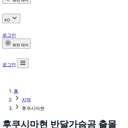
화면 테마
KO
로그인
화면 테마
로그인
홈
지역
후쿠시마현
후쿠시마현
반달가슴곰
출몰