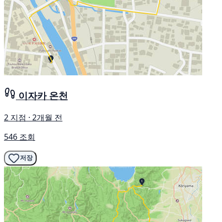
이자카 온천
2 지점 · 2개월 전
546 조회
저장