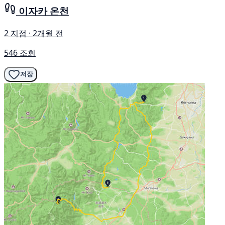
이자카 온천
2 지점 · 2개월 전
546 조회
저장