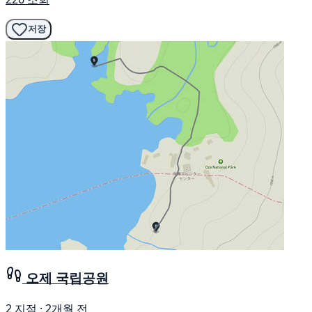
저장
오제 국립공원
2 지점 · 2개월 전