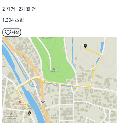
2 지점 · 2개월 전
1,304 조회
저장