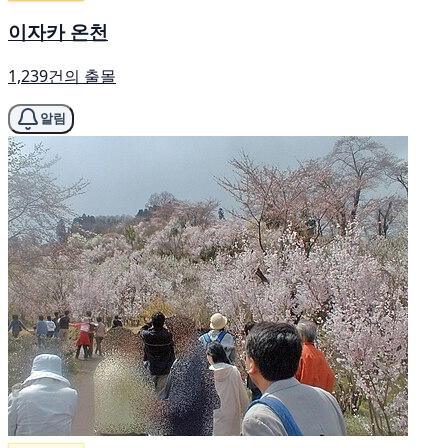
이자카 온천
1,239건의 출몰
알림