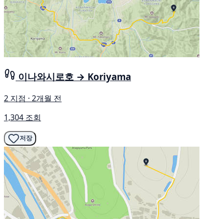
이나와시로호 → Koriyama
2 지점 · 2개월 전
1,304 조회
저장