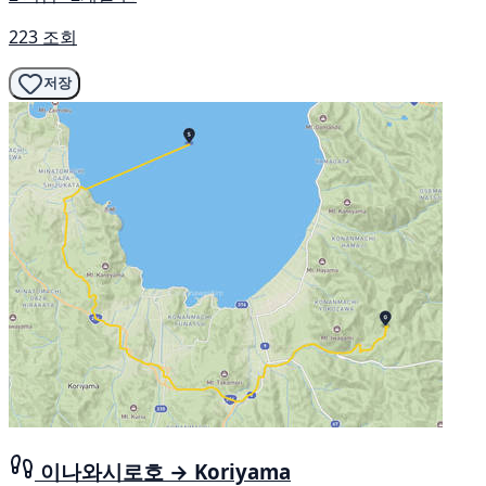
223 조회
저장
이나와시로호 → Koriyama