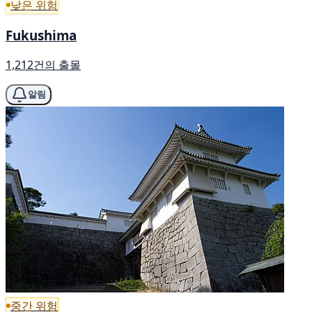
낮은 위험
Fukushima
1,212건의 출몰
알림
중간 위험