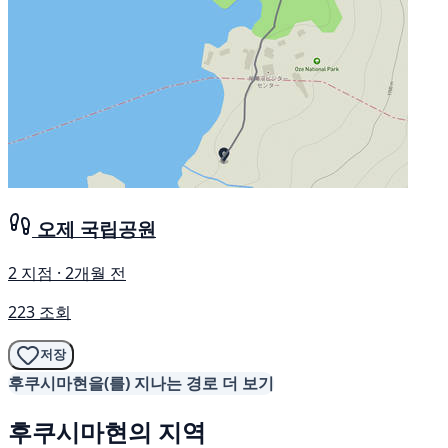
오제 국립공원
2 지점 · 2개월 전
223 조회
저장
후쿠시마현을(를) 지나는 경로 더 보기
후쿠시마현의 지역