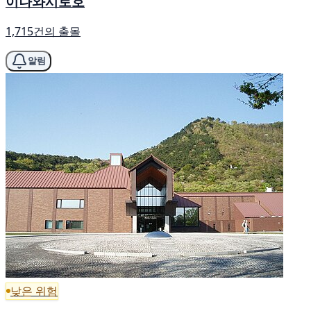
이나와시로호
1,715건의 출몰
알림
낮은 위험