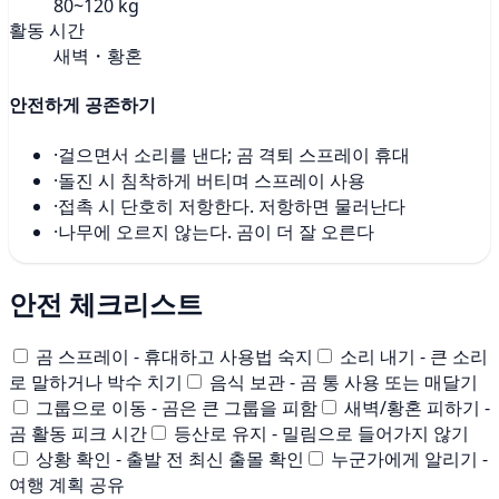
80~120 kg
활동 시간
새벽・황혼
안전하게 공존하기
·
걸으면서 소리를 낸다; 곰 격퇴 스프레이 휴대
·
돌진 시 침착하게 버티며 스프레이 사용
·
접촉 시 단호히 저항한다. 저항하면 물러난다
·
나무에 오르지 않는다. 곰이 더 잘 오른다
안전 체크리스트
곰 스프레이 - 휴대하고 사용법 숙지
소리 내기 - 큰 소리
로 말하거나 박수 치기
음식 보관 - 곰 통 사용 또는 매달기
그룹으로 이동 - 곰은 큰 그룹을 피함
새벽/황혼 피하기 -
곰 활동 피크 시간
등산로 유지 - 밀림으로 들어가지 않기
상황 확인 - 출발 전 최신 출몰 확인
누군가에게 알리기 -
여행 계획 공유