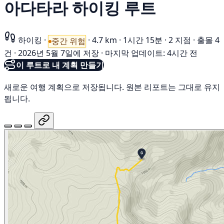
아다타라 하이킹 루트
하이킹
·
·
4.7 km
·
1시간 15분
·
2 지점
·
출몰 4
중간 위험
건
·
2026년 5월 7일에 저장
·
마지막 업데이트: 4시간 전
이 루트로 내 계획 만들기
새로운 여행 계획으로 저장됩니다. 원본 리포트는 그대로 유지
됩니다.