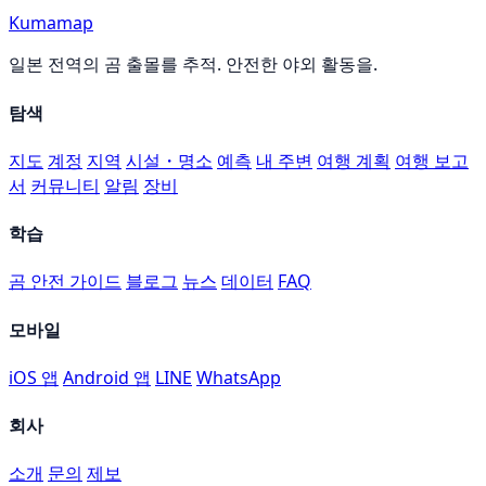
Kumamap
일본 전역의 곰 출몰를 추적. 안전한 야외 활동을.
탐색
지도
계정
지역
시설・명소
예측
내 주변
여행 계획
여행 보고
서
커뮤니티
알림
장비
학습
곰 안전 가이드
블로그
뉴스
데이터
FAQ
모바일
iOS 앱
Android 앱
LINE
WhatsApp
회사
소개
문의
제보