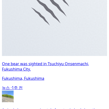
One bear was sighted in Tsuchiyu Onsenmachi,
Fukushima City.
Fukushima, Fukushima
뉴스 ·
1주 전