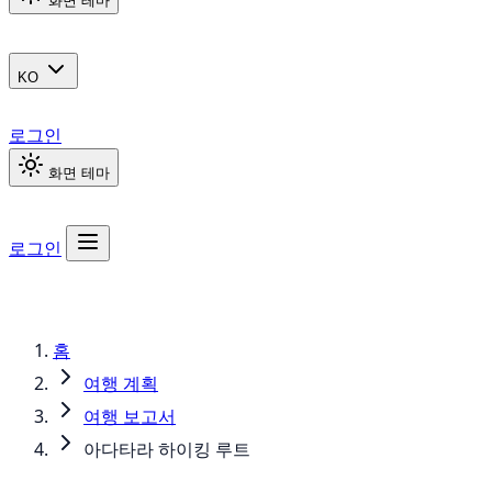
화면 테마
KO
로그인
화면 테마
로그인
홈
여행 계획
여행 보고서
아다타라 하이킹 루트