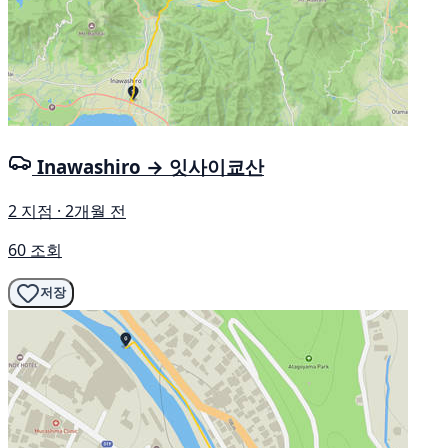
Inawashiro → 잇사이쿄산
2 지점 · 2개월 전
60 조회
저장