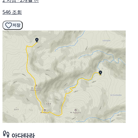
2 지점 · 2개월 전
546 조회
저장
아다타라