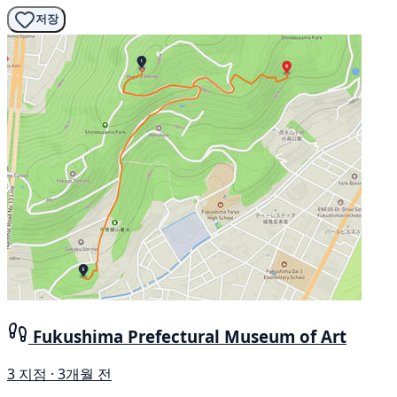
저장
Fukushima Prefectural Museum of Art
3 지점 · 3개월 전