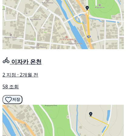
이자카 온천
2 지점 · 2개월 전
58 조회
저장