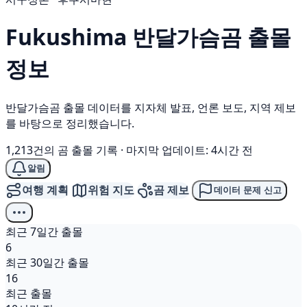
Fukushima
반달가슴곰
출몰
정보
반달가슴곰 출몰 데이터를 지자체 발표, 언론 보도, 지역 제보
를 바탕으로 정리했습니다.
1,213건의 곰 출몰 기록
·
마지막 업데이트: 4시간 전
알림
여행 계획
위험 지도
곰 제보
데이터 문제 신고
최근 7일간 출몰
6
최근 30일간 출몰
16
최근 출몰