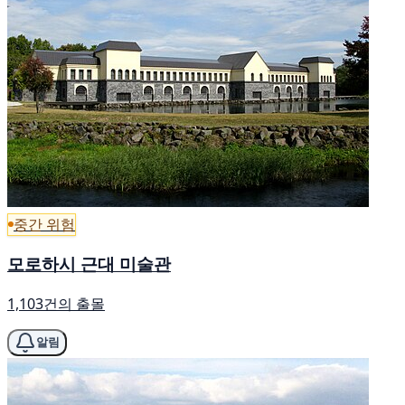
중간 위험
모로하시 근대 미술관
1,103건의 출몰
알림