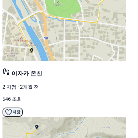
이자카 온천
2 지점 · 2개월 전
546 조회
저장