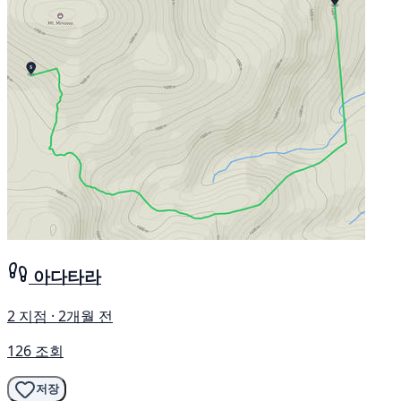
아다타라
2 지점 · 2개월 전
126 조회
저장