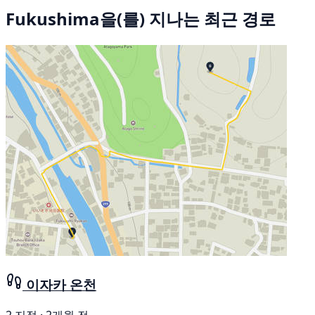
Fukushima을(를) 지나는 최근 경로
이자카 온천