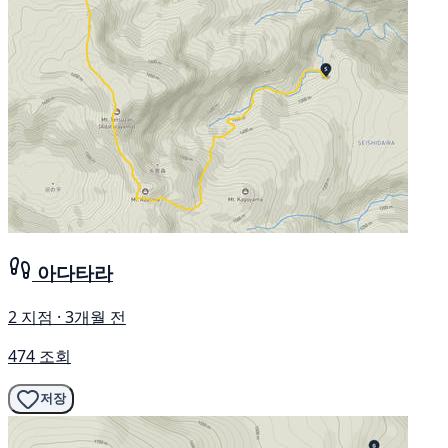
아다타라
2 지점 · 3개월 전
474 조회
저장