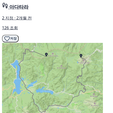
아다타라
2 지점 · 2개월 전
126 조회
저장