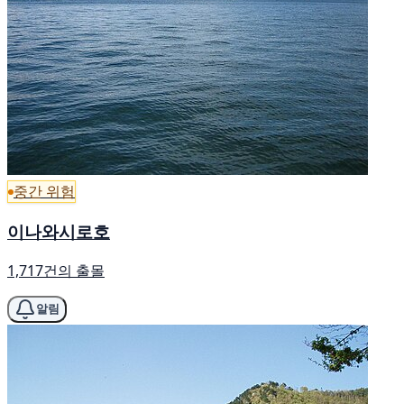
중간 위험
이나와시로호
1,717건의 출몰
알림