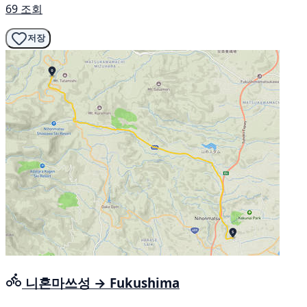
69 조회
저장
니혼마쓰성 → Fukushima