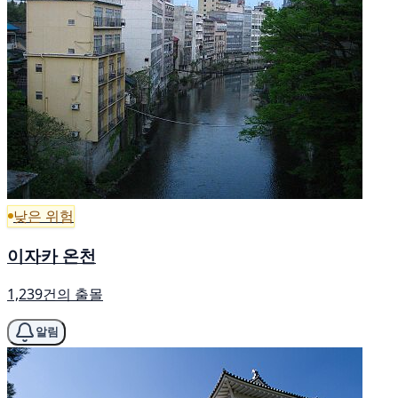
낮은 위험
이자카 온천
1,239건의 출몰
알림