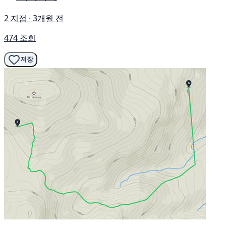
2 지점 · 3개월 전
474 조회
저장