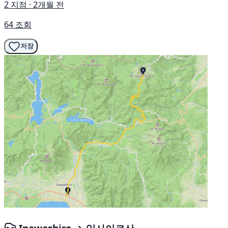
2 지점 · 2개월 전
64 조회
저장