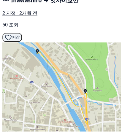
Inawashiro → 잇사이쿄산
2 지점 · 2개월 전
60 조회
저장