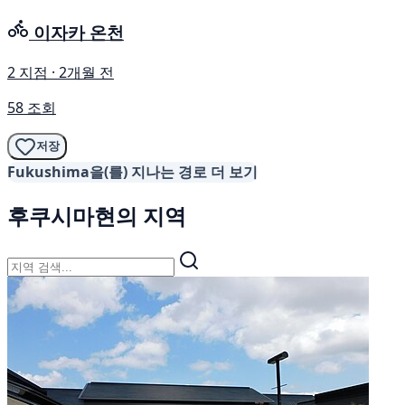
이자카 온천
2 지점 · 2개월 전
58 조회
저장
Fukushima을(를) 지나는 경로 더 보기
후쿠시마현의 지역