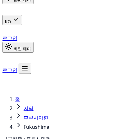
화면 테마
KO
로그인
화면 테마
로그인
홈
지역
후쿠시마현
Fukushima
시구정촌 · 후쿠시마현