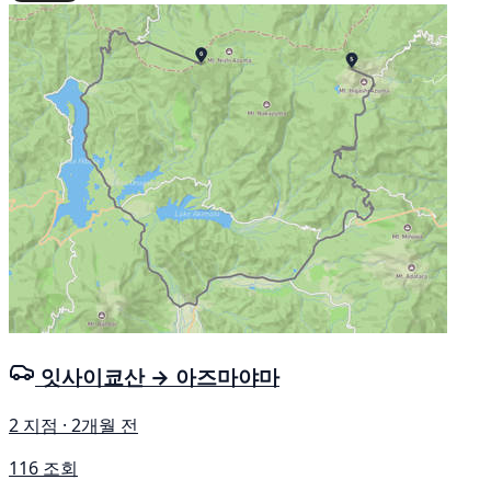
잇사이쿄산 → 아즈마야마
2 지점 · 2개월 전
116 조회