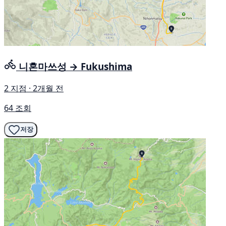
니혼마쓰성 → Fukushima
2 지점 · 2개월 전
64 조회
저장