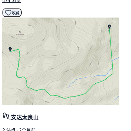
474 浏览
收藏
安达太良山
2 站点 · 2个月前