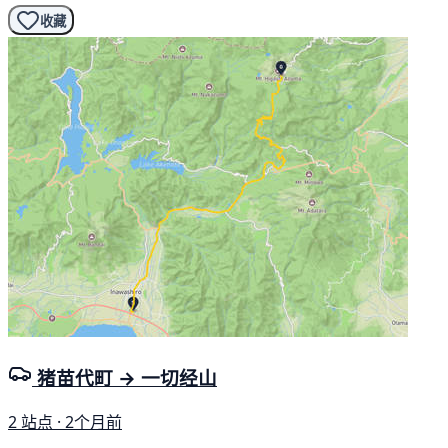
收藏
猪苗代町 → 一切经山
2 站点 · 2个月前