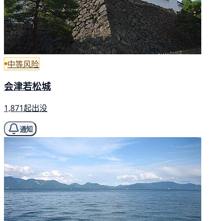
中等风险
会津若松城
1,871起出没
通知