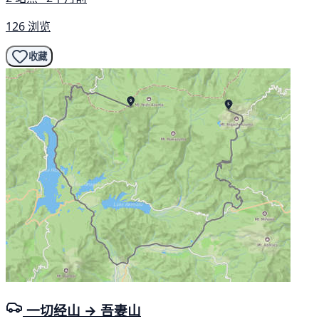
126 浏览
收藏
一切经山 → 吾妻山