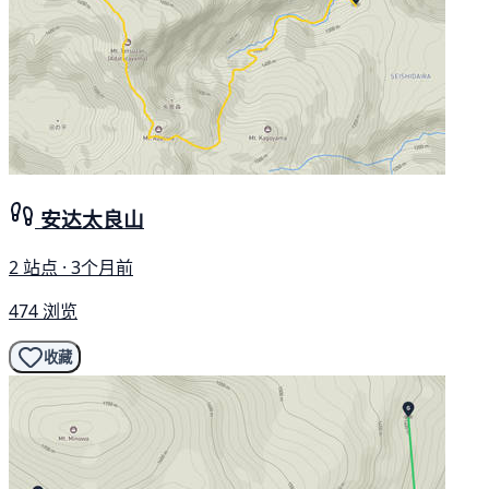
安达太良山
2 站点 · 3个月前
474 浏览
收藏