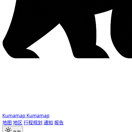
Kumamap
Kumamap
地图
地区
行程规划
通知
报告