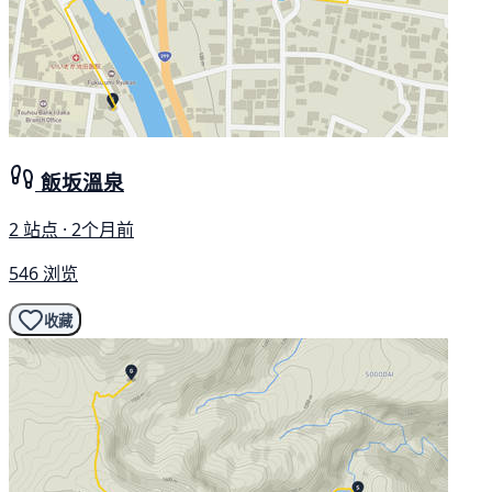
飯坂溫泉
2 站点 · 2个月前
546 浏览
收藏