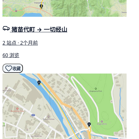
猪苗代町 → 一切经山
2 站点 · 2个月前
60 浏览
收藏