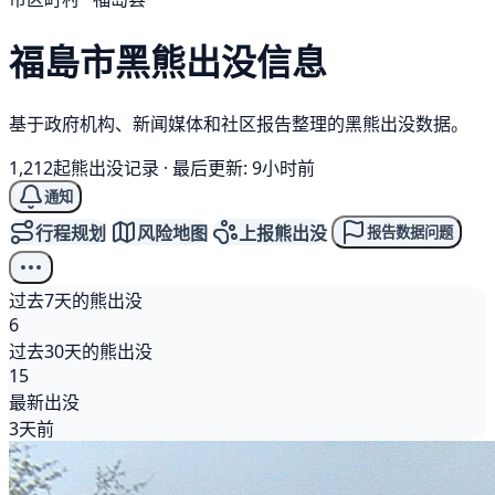
福島市
黑熊
出没信息
基于政府机构、新闻媒体和社区报告整理的黑熊出没数据。
1,212起熊出没记录
·
最后更新: 9小时前
通知
行程规划
风险地图
上报熊出没
报告数据问题
过去7天的熊出没
6
过去30天的熊出没
15
最新出没
3天前