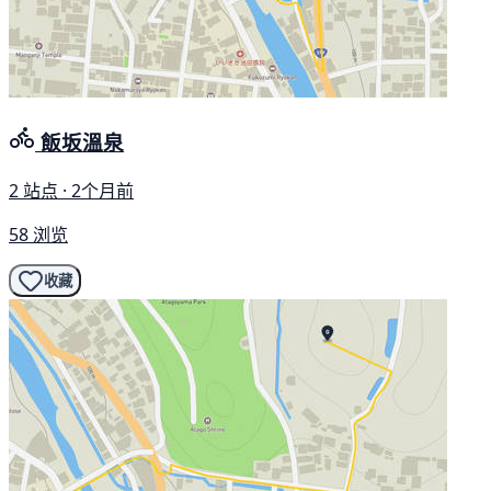
飯坂溫泉
2 站点 · 2个月前
58 浏览
收藏