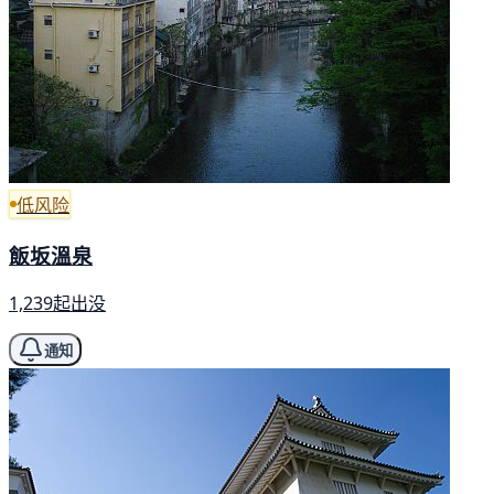
低风险
飯坂溫泉
1,239起出没
通知