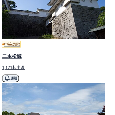
中等风险
二本松城
1,171起出没
通知