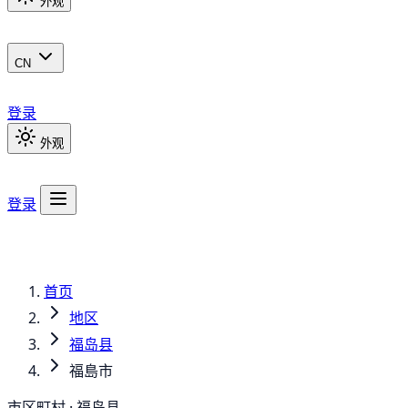
外观
CN
登录
外观
登录
首页
地区
福岛县
福島市
市区町村 · 福岛县