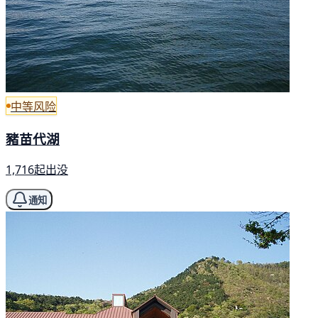
中等风险
豬苗代湖
1,716起出没
通知