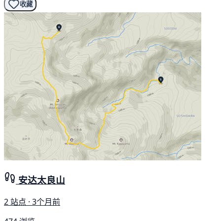
收藏
安达太良山
2 站点 · 3个月前