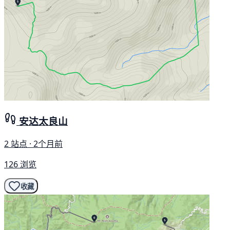
安达太良山
2 站点 · 2个月前
126 浏览
收藏