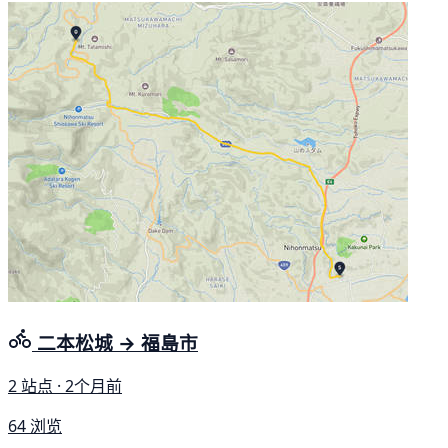
二本松城 → 福島市
2 站点 · 2个月前
64 浏览