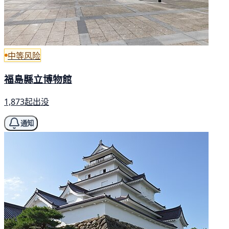
中等风险
福島縣立博物館
1,873起出没
通知