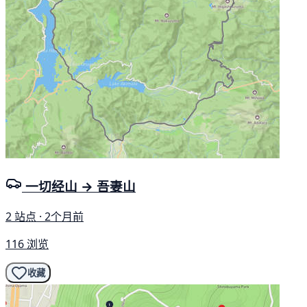
一切经山 → 吾妻山
2 站点 · 2个月前
116 浏览
收藏