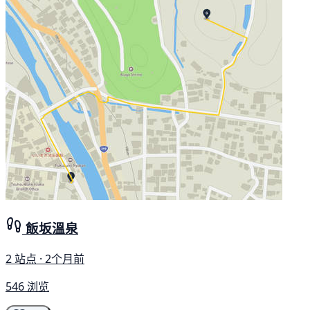
飯坂溫泉
2 站点 · 2个月前
546 浏览