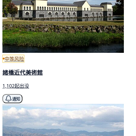
中等风险
諸橋近代美術館
1,102起出没
通知