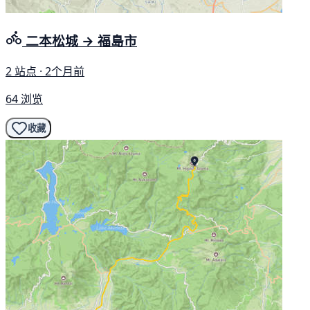
二本松城 → 福島市
2 站点 · 2个月前
64 浏览
收藏