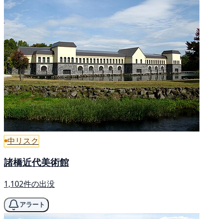
中リスク
諸橋近代美術館
1,102件の出没
アラート