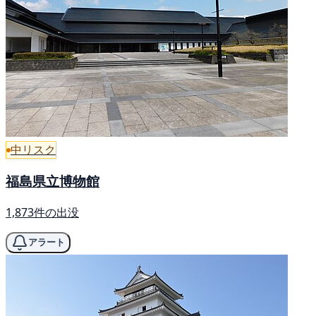
中リスク
福島県立博物館
1,873件の出没
アラート