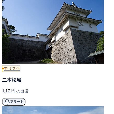
中リスク
二本松城
1,171件の出没
アラート