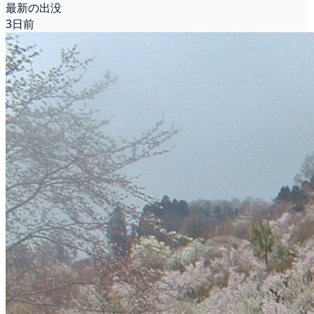
最新の出没
3日前