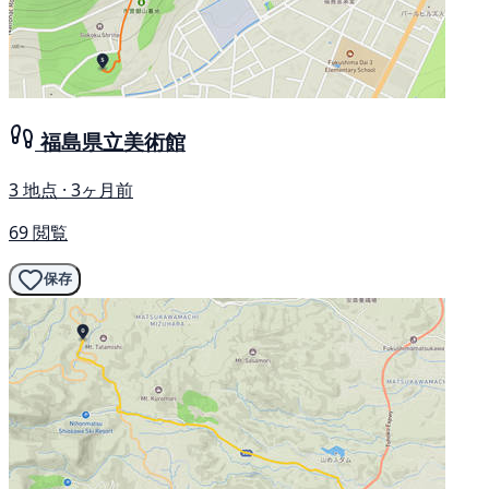
福島県立美術館
3 地点 · 3ヶ月前
69 閲覧
保存