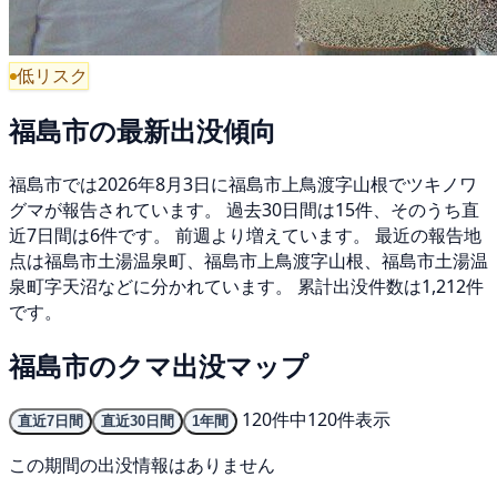
低リスク
福島市の最新出没傾向
福島市では2026年8月3日に福島市上鳥渡字山根でツキノワ
グマが報告されています。 過去30日間は15件、そのうち直
近7日間は6件です。 前週より増えています。 最近の報告地
点は福島市土湯温泉町、福島市上鳥渡字山根、福島市土湯温
泉町字天沼などに分かれています。 累計出没件数は1,212件
です。
福島市のクマ出没マップ
120件中120件表示
直近7日間
直近30日間
1年間
この期間の出没情報はありません