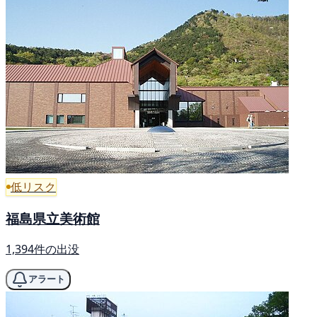
低リスク
福島県立美術館
1,394件の出没
アラート