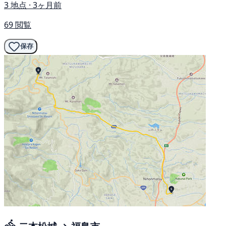
3 地点 · 3ヶ月前
69 閲覧
保存