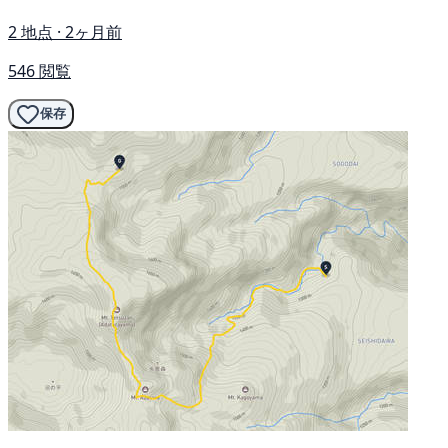
2 地点 · 2ヶ月前
546 閲覧
保存