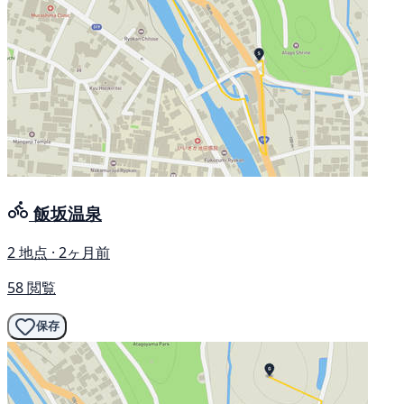
飯坂温泉
2 地点 · 2ヶ月前
58 閲覧
保存