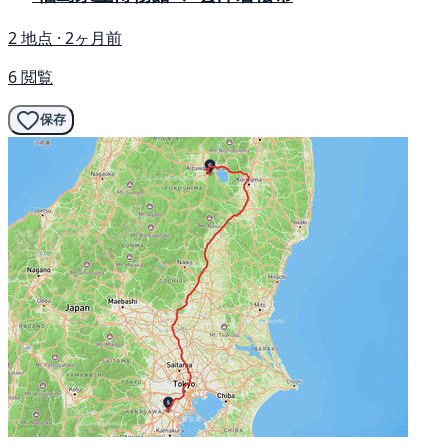
2 地点 · 2ヶ月前
6 閲覧
保存