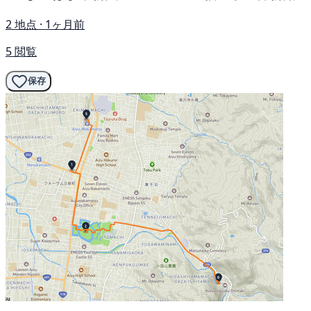
2 地点 · 1ヶ月前
5 閲覧
保存