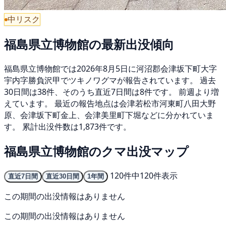
中リスク
福島県立博物館の最新出没傾向
福島県立博物館では2026年8月5日に河沼郡会津坂下町大字
宇内字勝負沢甲でツキノワグマが報告されています。 過去
30日間は38件、そのうち直近7日間は8件です。 前週より増
えています。 最近の報告地点は会津若松市河東町八田大野
原、会津坂下町金上、会津美里町下堀などに分かれていま
す。 累計出没件数は1,873件です。
福島県立博物館のクマ出没マップ
120件中120件表示
直近7日間
直近30日間
1年間
この期間の出没情報はありません
この期間の出没情報はありません