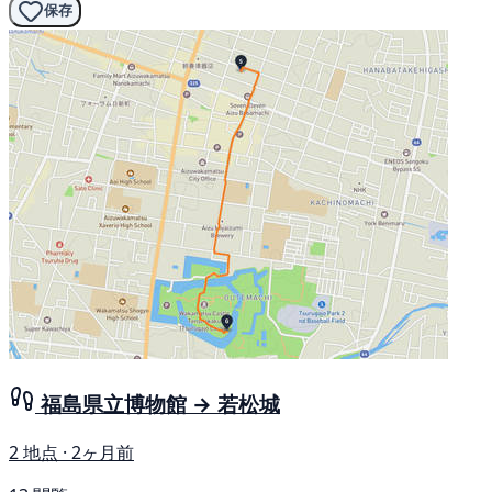
保存
福島県立博物館 → 若松城
2 地点 · 2ヶ月前