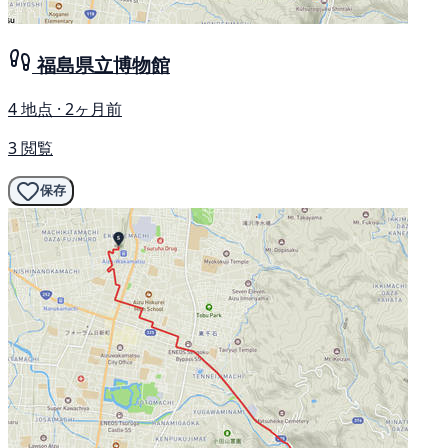
福島県立博物館
4 地点 · 2ヶ月前
3 閲覧
保存