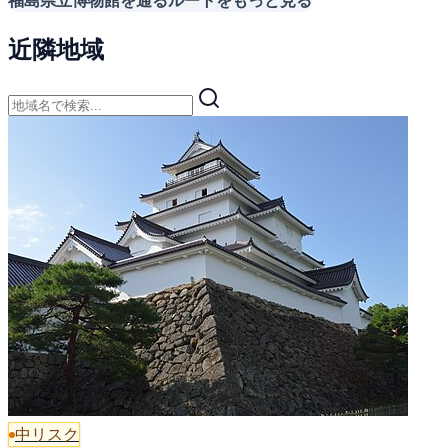
近隣地域
中リスク