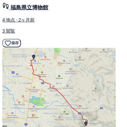
福島県立博物館
4 地点 · 2ヶ月前
3 閲覧
保存