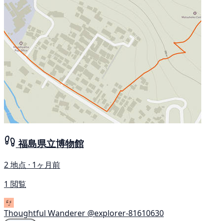
福島県立博物館
2 地点 · 1ヶ月前
1 閲覧
Thoughtful Wanderer
@explorer-81610630