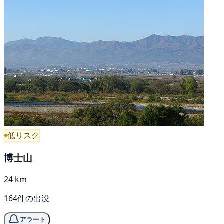
低リスク
博士山
24 km
164件の出没
アラート