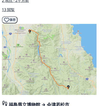
2 地点 · 2ヶ月前
13 閲覧
保存
福島県立博物館 → 会津若松市