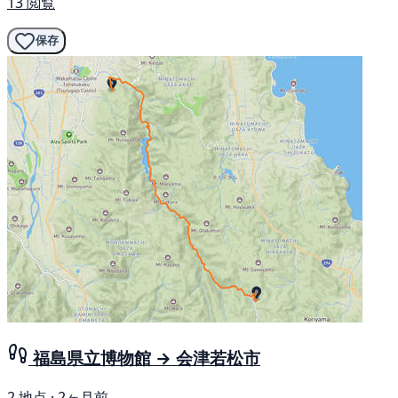
13 閲覧
保存
福島県立博物館 → 会津若松市
2 地点 · 2ヶ月前