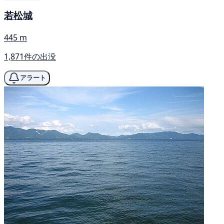
若松城
445 m
1,871件の出没
アラート