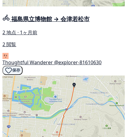
福島県立博物館 → 会津若松市
2 地点 · 1ヶ月前
2 閲覧
Thoughtful Wanderer
@explorer-81610630
保存