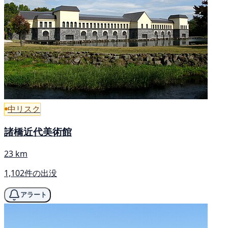
中リスク
諸橋近代美術館
23 km
1,102件の出没
アラート