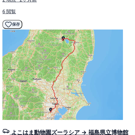
6 閲覧
保存
よこはま動物園ズーラシア → 福島県立博物館