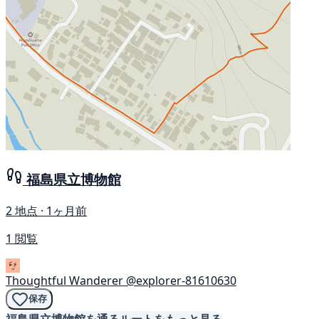
福島県立博物館
2 地点 · 1ヶ月前
1 閲覧
Thoughtful Wanderer
@explorer-81610630
保存
福島県立博物館を通るルートをもっと見る