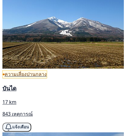
ความเสี่ยงปานกลาง
บันได
17 km
843 เหตุการณ์
แจ้งเตือน