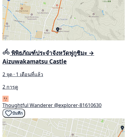
พิพิธภัณฑ์ประจำจังหวัดฟูกูชิมะ →
Aizuwakamatsu Castle
2 จุด · 1 เดือนที่แล้ว
2 การดู
Thoughtful Wanderer
@explorer-81610630
บันทึก