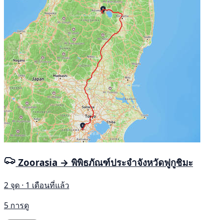
Zoorasia → พิพิธภัณฑ์ประจำจังหวัดฟูกูชิมะ
2 จุด · 1 เดือนที่แล้ว
5 การดู