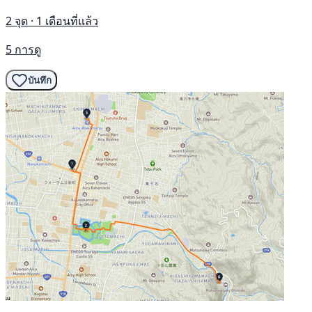
2 จุด · 1 เดือนที่แล้ว
5 การดู
บันทึก