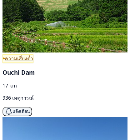
ความเสี่ยงต่ำ
Ouchi Dam
17 km
936 เหตุการณ์
แจ้งเตือน