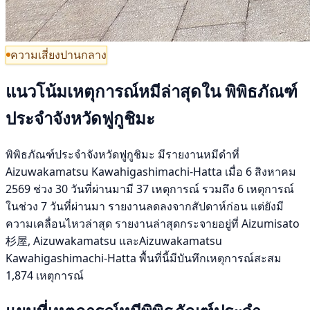
ความเสี่ยงปานกลาง
แนวโน้มเหตุการณ์หมีล่าสุดใน พิพิธภัณฑ์
ประจำจังหวัดฟูกูชิมะ
พิพิธภัณฑ์ประจำจังหวัดฟูกูชิมะ มีรายงานหมีดำที่
Aizuwakamatsu Kawahigashimachi-Hatta เมื่อ 6 สิงหาคม
2569 ช่วง 30 วันที่ผ่านมามี 37 เหตุการณ์ รวมถึง 6 เหตุการณ์
ในช่วง 7 วันที่ผ่านมา รายงานลดลงจากสัปดาห์ก่อน แต่ยังมี
ความเคลื่อนไหวล่าสุด รายงานล่าสุดกระจายอยู่ที่ Aizumisato
杉屋, Aizuwakamatsu และAizuwakamatsu
Kawahigashimachi-Hatta พื้นที่นี้มีบันทึกเหตุการณ์สะสม
1,874 เหตุการณ์