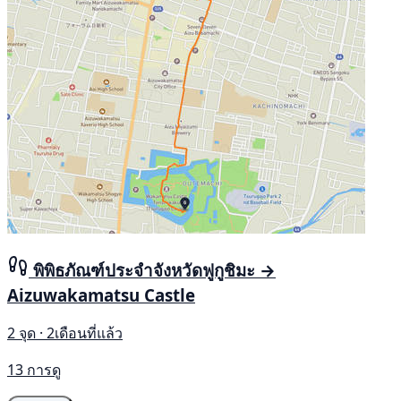
พิพิธภัณฑ์ประจำจังหวัดฟูกูชิมะ →
Aizuwakamatsu Castle
2 จุด · 2เดือนที่แล้ว
13 การดู