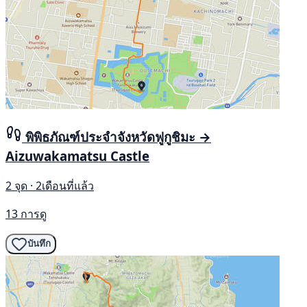
พิพิธภัณฑ์ประจำจังหวัดฟูกูชิมะ →
Aizuwakamatsu Castle
2 จุด · 2เดือนที่แล้ว
13 การดู
บันทึก