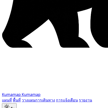
Kumamap
Kumamap
แผนที่
พื้นที่
วางแผนการเดินทาง
การแจ้งเตือน
รายงาน