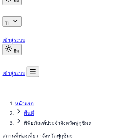
ธีม
TH
เข้าสู่ระบบ
ธีม
เข้าสู่ระบบ
หน้าแรก
พื้นที่
พิพิธภัณฑ์ประจำจังหวัดฟูกูชิมะ
สถานที่ท่องเที่ยว · จังหวัดฟุกุชิมะ