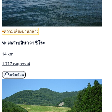
ความเสี่ยงปานกลาง
ทะเลสาบอินาวาชิโระ
14 km
1,717 เหตุการณ์
แจ้งเตือน