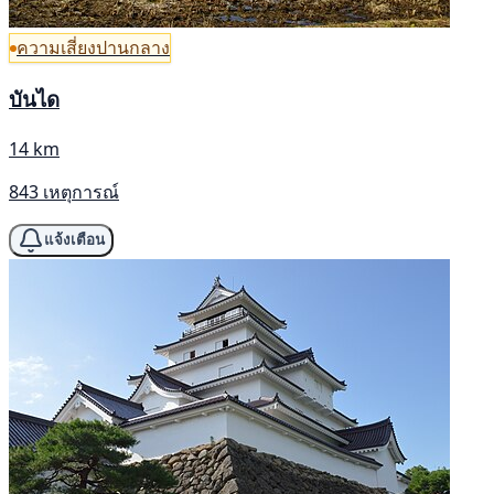
ความเสี่ยงปานกลาง
บันได
14 km
843 เหตุการณ์
แจ้งเตือน