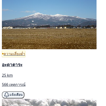
ความเสี่ยงต่ำ
อะดาตาระ
25 km
566 เหตุการณ์
แจ้งเตือน