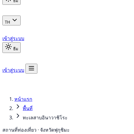
ธีม
TH
เข้าสู่ระบบ
ธีม
เข้าสู่ระบบ
หน้าแรก
พื้นที่
ทะเลสาบอินาวาชิโระ
สถานที่ท่องเที่ยว · จังหวัดฟุกุชิมะ