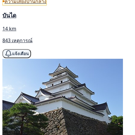
ความเสี่ยงปานกลาง
บันได
14 km
843 เหตุการณ์
แจ้งเตือน