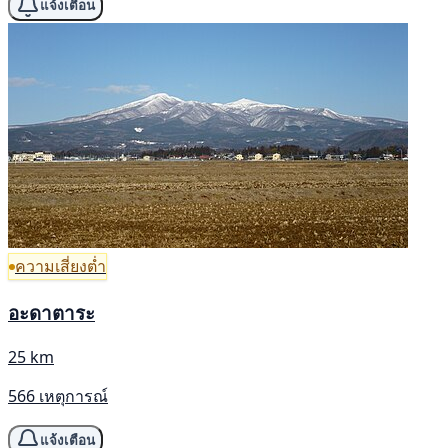
แจ้งเตือน
ความเสี่ยงต่ำ
อะดาตาระ
25 km
566 เหตุการณ์
แจ้งเตือน