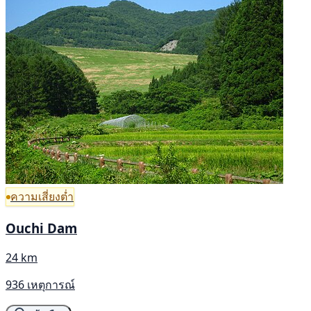
ความเสี่ยงต่ำ
Ouchi Dam
24 km
936 เหตุการณ์