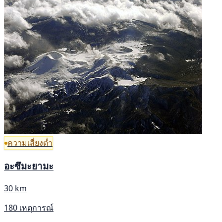
ความเสี่ยงต่ำ
อะซึมะยามะ
30 km
180 เหตุการณ์