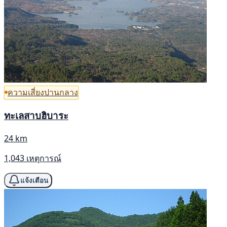
ความเสี่ยงปานกลาง
ทะเลสาบฮิบาระ
24 km
1,043 เหตุการณ์
แจ้งเตือน