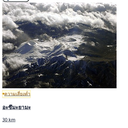
ความเสี่ยงต่ำ
อะซึมะยามะ
30 km