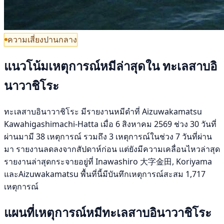
ความเสี่ยงปานกลาง
แนวโน้มเหตุการณ์หมีล่าสุดใน ทะเลสาบอิ
นาวาชิโระ
ทะเลสาบอินาวาชิโระ มีรายงานหมีดำที่ Aizuwakamatsu
Kawahigashimachi-Hatta เมื่อ 6 สิงหาคม 2569 ช่วง 30 วันที่
ผ่านมามี 38 เหตุการณ์ รวมถึง 3 เหตุการณ์ในช่วง 7 วันที่ผ่าน
มา รายงานลดลงจากสัปดาห์ก่อน แต่ยังมีความเคลื่อนไหวล่าสุด
รายงานล่าสุดกระจายอยู่ที่ Inawashiro 大字金田, Koriyama
และAizuwakamatsu พื้นที่นี้มีบันทึกเหตุการณ์สะสม 1,717
เหตุการณ์
แผนที่เหตุการณ์หมีทะเลสาบอินาวาชิโระ