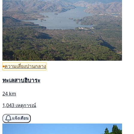
ความเสี่ยงปานกลาง
ทะเลสาบฮิบาระ
24 km
1,043 เหตุการณ์
แจ้งเตือน