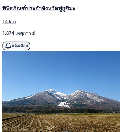
พิพิธภัณฑ์ประจำจังหวัดฟูกูชิมะ
14 km
1,874 เหตุการณ์
แจ้งเตือน