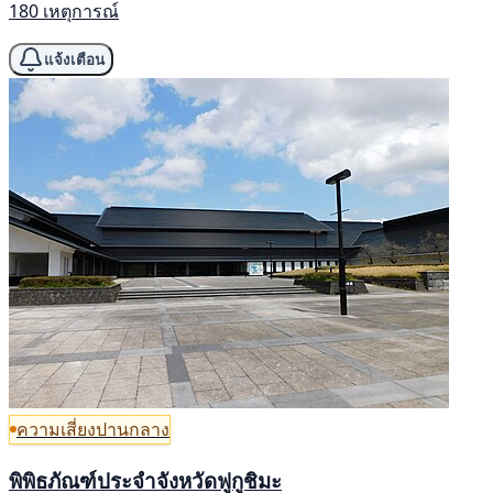
180 เหตุการณ์
แจ้งเตือน
ความเสี่ยงปานกลาง
พิพิธภัณฑ์ประจำจังหวัดฟูกูชิมะ