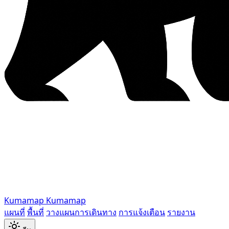
Kumamap
Kumamap
แผนที่
พื้นที่
วางแผนการเดินทาง
การแจ้งเตือน
รายงาน