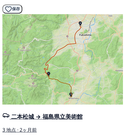
保存
二本松城 → 福島県立美術館
3 地点 · 2ヶ月前