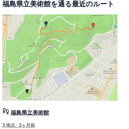
福島県立美術館を通る最近のルート
福島県立美術館
3 地点 · 3ヶ月前