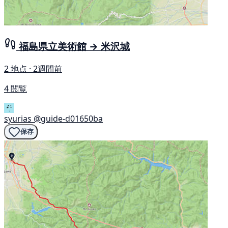
福島県立美術館 → 米沢城
2 地点 · 2週間前
4 閲覧
syurias
@guide-d01650ba
保存