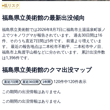
低リスク
福島県立美術館の最新出没傾向
福島県立美術館では2026年8月7日に福島市土湯温泉町坂ノ
上でツキノワグマが報告されています。 過去30日間は16
件、そのうち直近7日間は5件です。 前週より増えていま
す。 最近の報告地点は二本松市不動平、二本松市中ノ目、
福島市上鳥渡字山根などに分かれています。 累計出没件数
は1,396件です。
福島県立美術館のクマ出没マップ
120件中120件表示
直近7日間
直近30日間
1年間
この期間の出没情報はありません
この期間の出没情報はありません