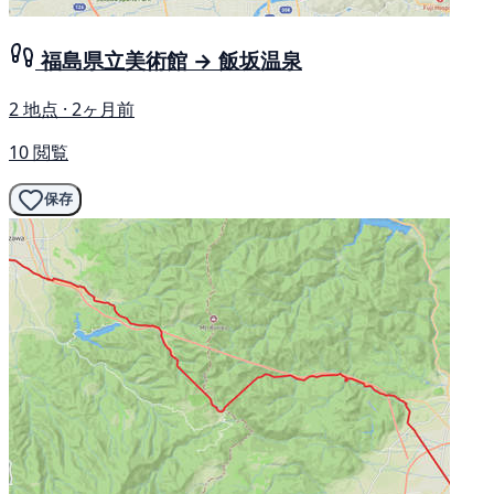
福島県立美術館 → 飯坂温泉
2 地点 · 2ヶ月前
10 閲覧
保存