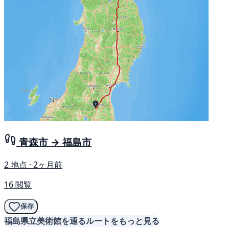
青森市 → 福島市
2 地点 · 2ヶ月前
16 閲覧
保存
福島県立美術館を通るルートをもっと見る