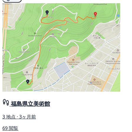
福島県立美術館
3 地点 · 3ヶ月前
69 閲覧