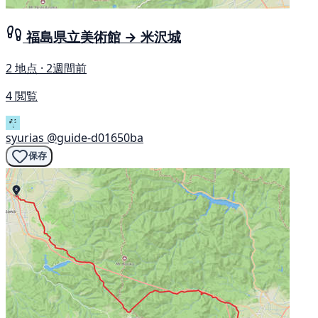
福島県立美術館 → 米沢城
2 地点 · 2週間前
4 閲覧
syurias
@guide-d01650ba
保存