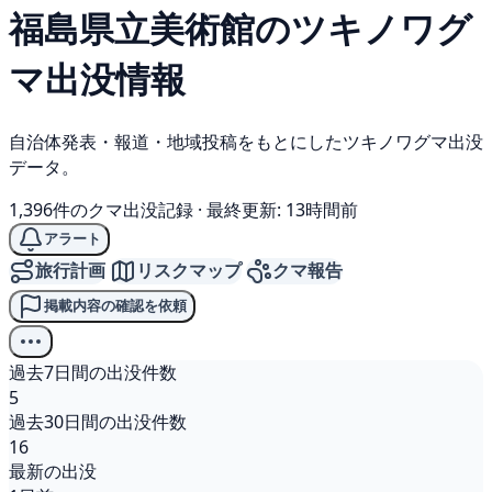
福島県立美術館の
ツキノワグ
マ
出没情報
自治体発表・報道・地域投稿をもとにしたツキノワグマ出没
データ。
1,396件のクマ出没記録
·
最終更新: 13時間前
アラート
旅行計画
リスクマップ
クマ報告
掲載内容の確認を依頼
過去7日間の出没件数
5
過去30日間の出没件数
16
最新の出没