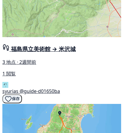
福島県立美術館 → 米沢城
3 地点 · 2週間前
1 閲覧
syurias
@guide-d01650ba
保存