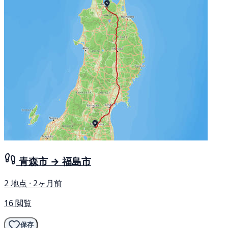
青森市 → 福島市
2 地点 · 2ヶ月前
16 閲覧
保存