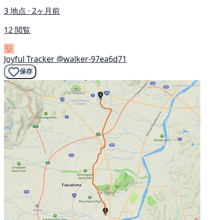
3 地点 · 2ヶ月前
12 閲覧
Joyful Tracker
@walker-97ea6d71
保存