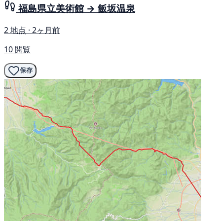
福島県立美術館 → 飯坂温泉
2 地点 · 2ヶ月前
10 閲覧
保存