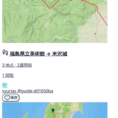
福島県立美術館 → 米沢城
3 地点 · 2週間前
1 閲覧
syurias
@guide-d01650ba
保存