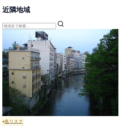
近隣地域
低リスク