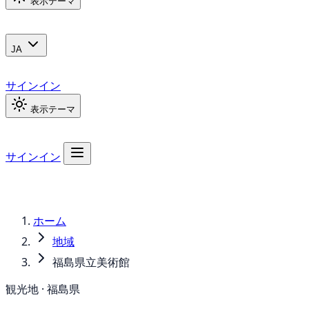
表示テーマ
JA
サインイン
表示テーマ
サインイン
ホーム
地域
福島県立美術館
観光地 · 福島県