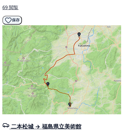
69 閲覧
保存
二本松城 → 福島県立美術館