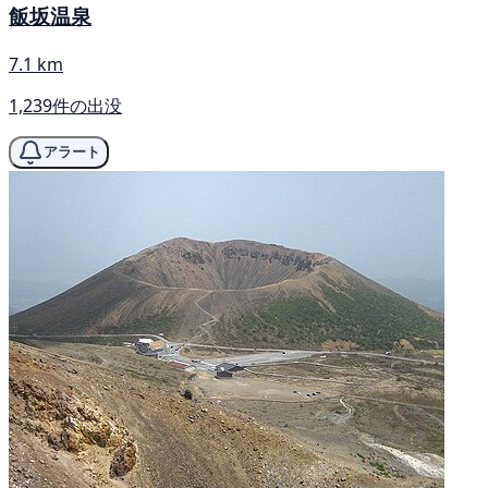
飯坂温泉
7.1 km
1,239件の出没
アラート