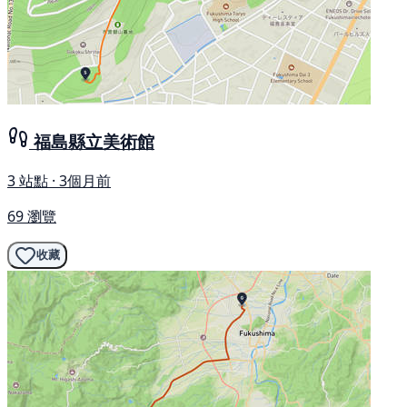
福島縣立美術館
3 站點 · 3個月前
69 瀏覽
收藏