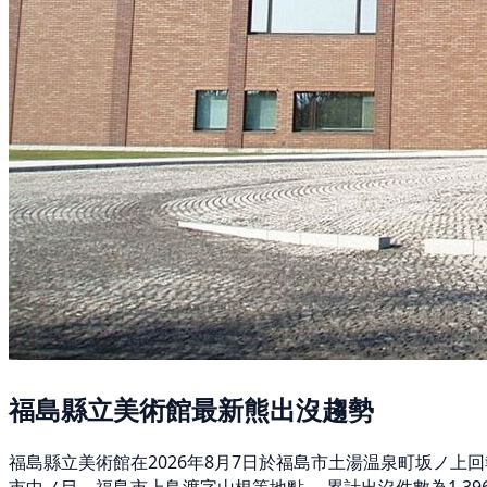
福島縣立美術館最新熊出沒趨勢
福島縣立美術館在2026年8月7日於福島市土湯温泉町坂ノ上回