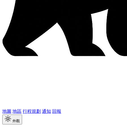
地圖
地區
行程規劃
通知
回報
外觀