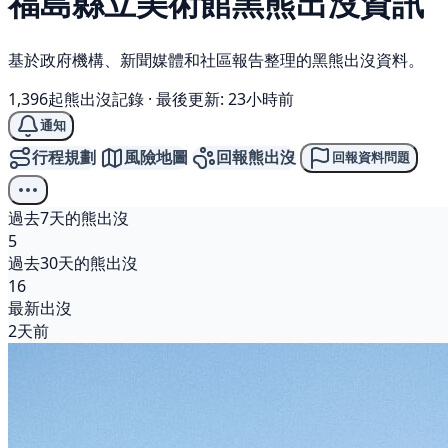
福島縣立美術館
黑熊
出沒資訊
基於政府機構、新聞媒體和社區報告整理的黑熊出沒資料。
1,396起熊出沒記錄
·
最後更新: 23小時前
通知
行程規劃
風險地圖
回報熊出沒
回報資料問題
過去7天的熊出沒
5
過去30天的熊出沒
16
最新出沒
2天前