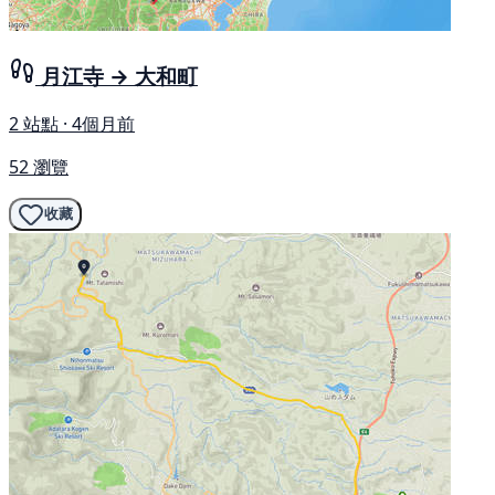
月江寺 → 大和町
2 站點 · 4個月前
52 瀏覽
收藏