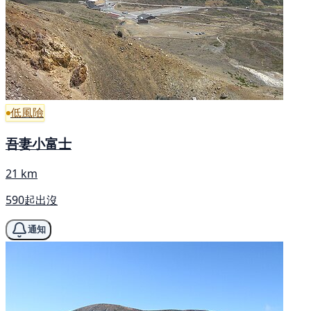
低風險
吾妻小富士
21 km
590起出沒
通知