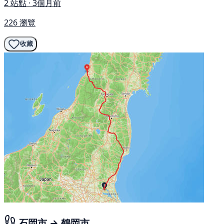
2 站點 · 3個月前
226 瀏覽
收藏
石岡市 → 鶴岡市