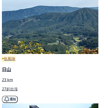
低風險
日山
23 km
27起出沒
通知