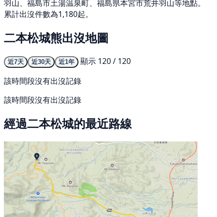
羽山、福島市土湯温泉町、福島県本宮市荒井羽山等地點。
累計出沒件數為1,180起。
二本松城熊出沒地圖
顯示 120 / 120
近7天
近30天
近1年
該時間段沒有出沒記錄
該時間段沒有出沒記錄
經過二本松城的最近路線