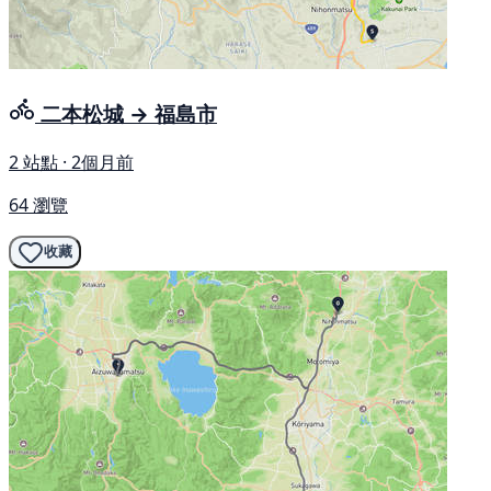
二本松城 → 福島市
2 站點 · 2個月前
64 瀏覽
收藏