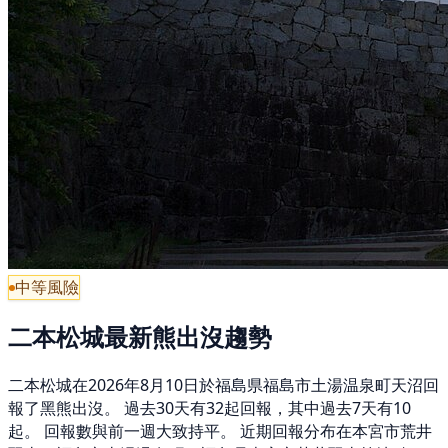
中等風險
二本松城最新熊出沒趨勢
二本松城在2026年8月10日於福島県福島市土湯温泉町天沼回
報了黑熊出沒。 過去30天有32起回報，其中過去7天有10
起。 回報數與前一週大致持平。 近期回報分布在本宮市荒井