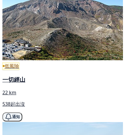
低風險
一切經山
22 km
538起出沒
通知