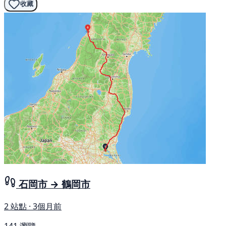
收藏
石岡市 → 鶴岡市
2 站點 · 3個月前
141 瀏覽