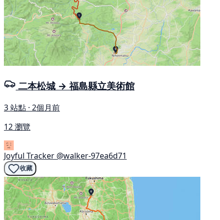
二本松城 → 福島縣立美術館
3 站點 · 2個月前
12 瀏覽
Joyful Tracker
@walker-97ea6d71
收藏