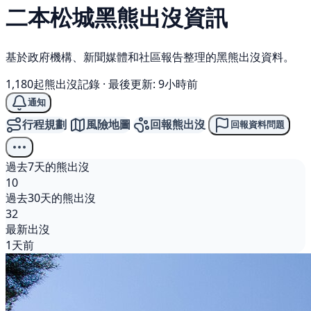
二本松城
黑熊
出沒資訊
基於政府機構、新聞媒體和社區報告整理的黑熊出沒資料。
1,180起熊出沒記錄
·
最後更新: 9小時前
通知
行程規劃
風險地圖
回報熊出沒
回報資料問題
過去7天的熊出沒
10
過去30天的熊出沒
32
最新出沒
1天前