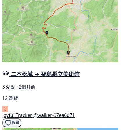
二本松城 → 福島縣立美術館
3 站點 · 2個月前
12 瀏覽
Joyful Tracker
@walker-97ea6d71
收藏