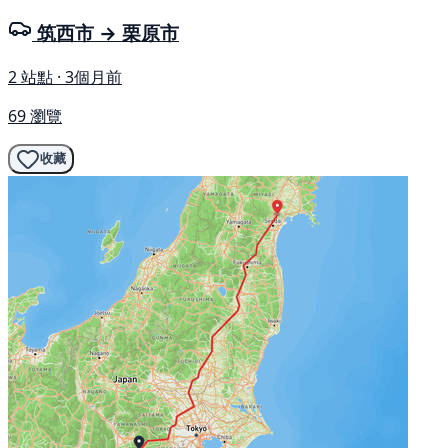
筑西市 → 栗原市
2 站點 · 3個月前
69 瀏覽
收藏