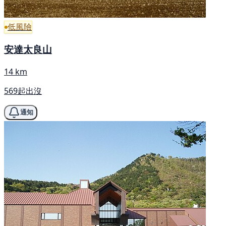
低風險
安達太良山
14 km
569起出沒
通知