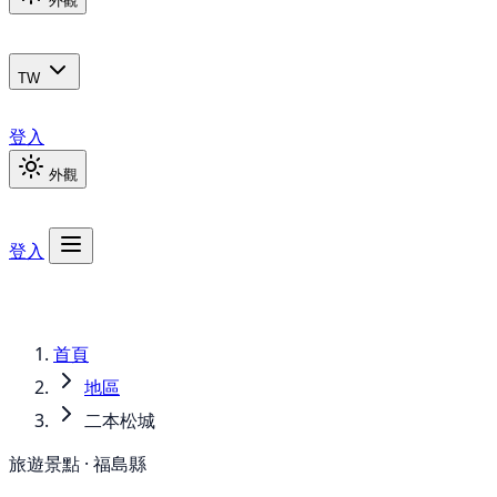
外觀
TW
登入
外觀
登入
首頁
地區
二本松城
旅遊景點 · 福島縣