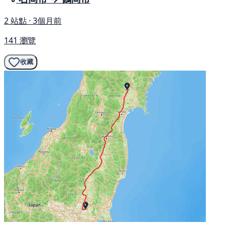
2 站點 · 3個月前
141 瀏覽
收藏