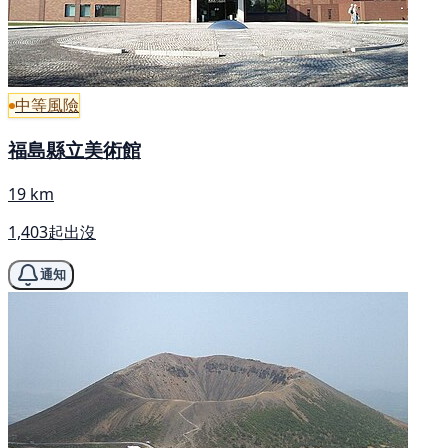
中等風險
福島縣立美術館
19 km
1,403起出沒
通知