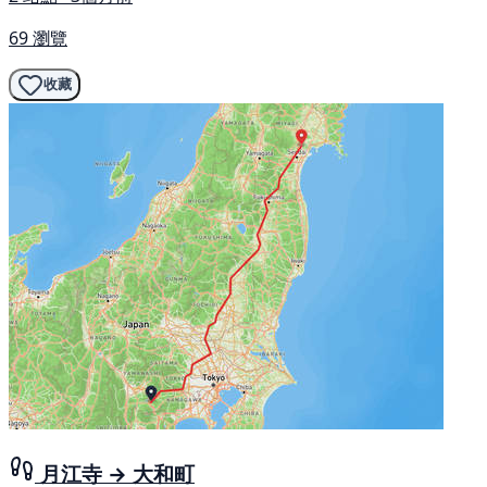
69 瀏覽
收藏
月江寺 → 大和町