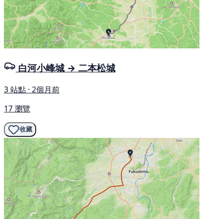
白河小峰城 → 二本松城
3 站點 · 2個月前
17 瀏覽
收藏