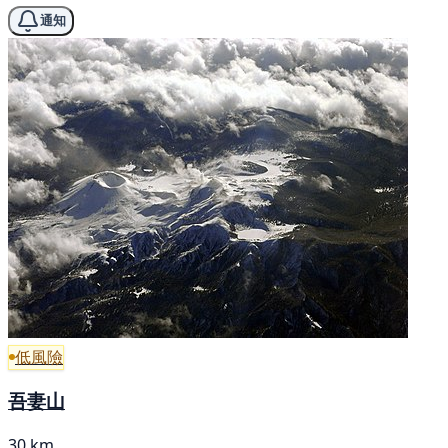
通知
低風險
吾妻山
30 km