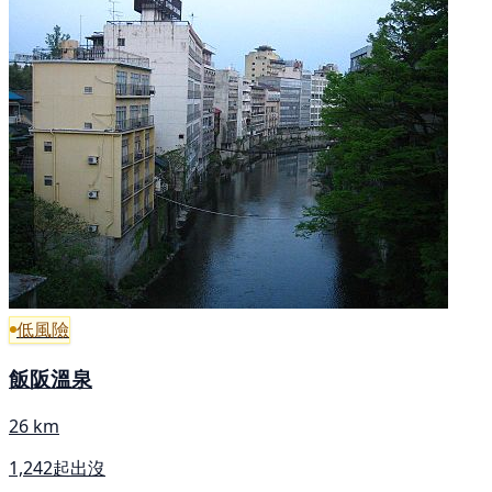
低風險
飯阪溫泉
26 km
1,242起出沒