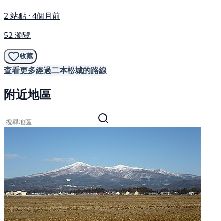
2 站點 · 4個月前
52 瀏覽
收藏
查看更多經過二本松城的路線
附近地區