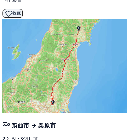
收藏
筑西市 → 栗原市
2 站點 · 3個月前