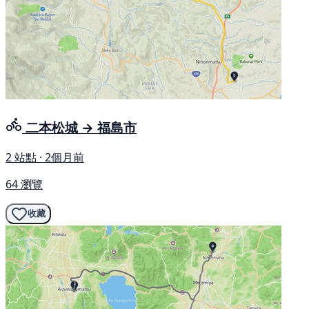
二本松城 → 福島市
2 站點 · 2個月前
64 瀏覽
收藏