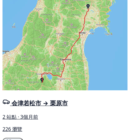
会津若松市 → 栗原市
2 站點 · 3個月前
226 瀏覽