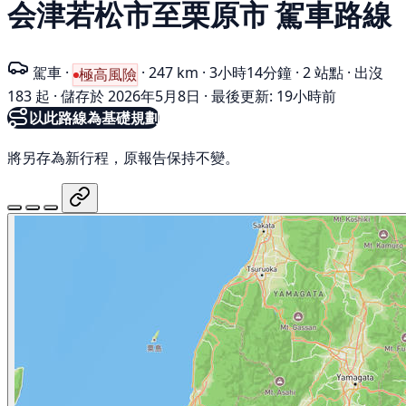
会津若松市至栗原市 駕車路線
駕車
·
·
247 km
·
3小時14分鐘
·
2 站點
·
出沒
極高風險
183 起
·
儲存於 2026年5月8日
·
最後更新: 19小時前
以此路線為基礎規劃
將另存為新行程，原報告保持不變。