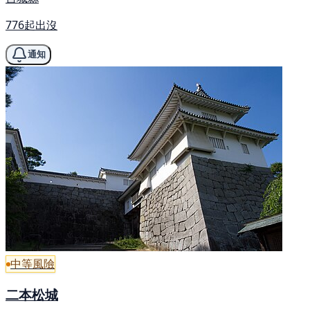
776起出沒
通知
中等風險
二本松城