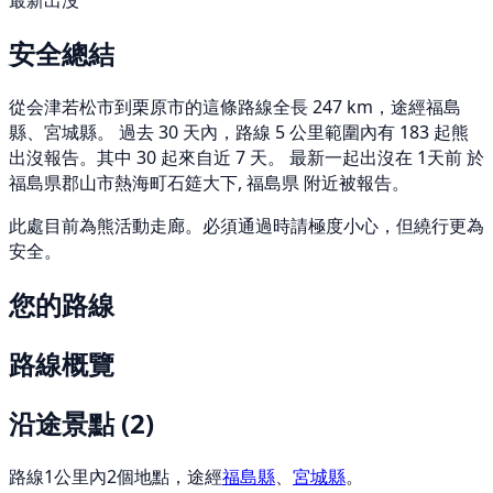
最新出沒
安全總結
從会津若松市到栗原市的這條路線全長 247 km，途經福島
縣、宮城縣。 過去 30 天內，路線 5 公里範圍內有 183 起熊
出沒報告。其中 30 起來自近 7 天。 最新一起出沒在 1天前 於
福島県郡山市熱海町石筵大下, 福島県 附近被報告。
此處目前為熊活動走廊。必須通過時請極度小心，但繞行更為
安全。
您的路線
路線概覽
沿途景點
(2)
路線1公里內2個地點，途經
福島縣
、
宮城縣
。