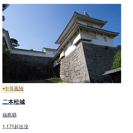
中等風險
二本松城
福島縣
1,171起出沒