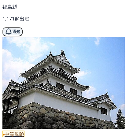
福島縣
1,171起出沒
通知
中等風險