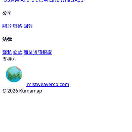
公司
關於
聯絡
回報
法律
隱私
條款
商業資訊揭露
支持方
mistweaverco.com
© 2026 Kumamap