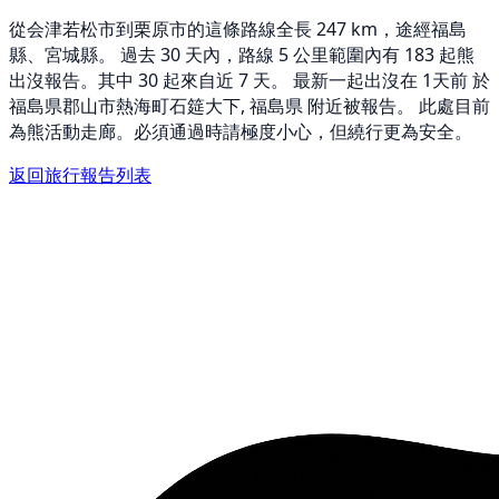
從会津若松市到栗原市的這條路線全長 247 km，途經福島
縣、宮城縣。 過去 30 天內，路線 5 公里範圍內有 183 起熊
出沒報告。其中 30 起來自近 7 天。 最新一起出沒在 1天前 於
福島県郡山市熱海町石筵大下, 福島県 附近被報告。 此處目前
為熊活動走廊。必須通過時請極度小心，但繞行更為安全。
返回旅行報告列表