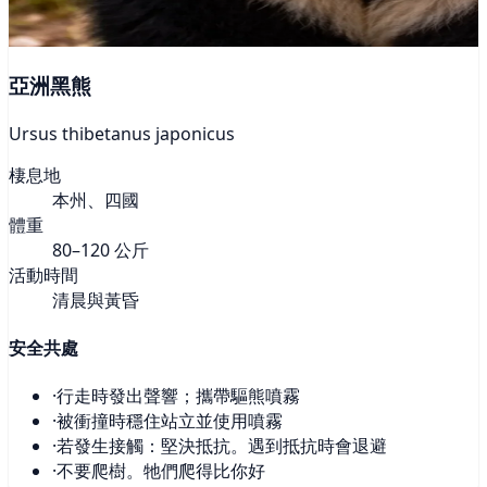
亞洲黑熊
Ursus thibetanus japonicus
棲息地
本州、四國
體重
80–120 公斤
活動時間
清晨與黃昏
安全共處
·
行走時發出聲響；攜帶驅熊噴霧
·
被衝撞時穩住站立並使用噴霧
·
若發生接觸：堅決抵抗。遇到抵抗時會退避
·
不要爬樹。牠們爬得比你好