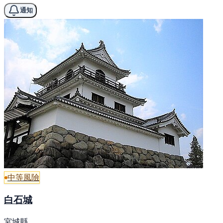
通知
中等風險
白石城
宮城縣