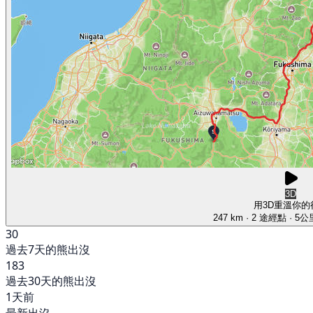
3D
用3D重溫你的
247 km
· 2 途經點
· 5
30
過去7天的熊出沒
183
過去30天的熊出沒
1天前