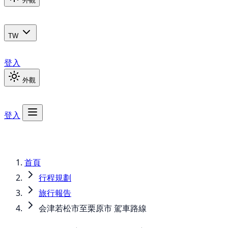
外觀
TW
登入
外觀
登入
首頁
行程規劃
旅行報告
会津若松市至栗原市 駕車路線