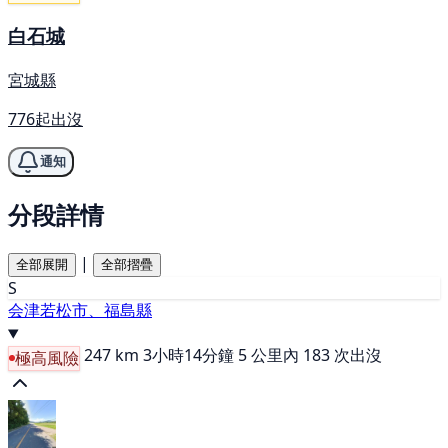
白石城
宮城縣
776起出沒
通知
分段詳情
|
全部展開
全部摺疊
S
会津若松市、福島縣
247 km
3小時14分鐘
5 公里內 183 次出沒
極高風險