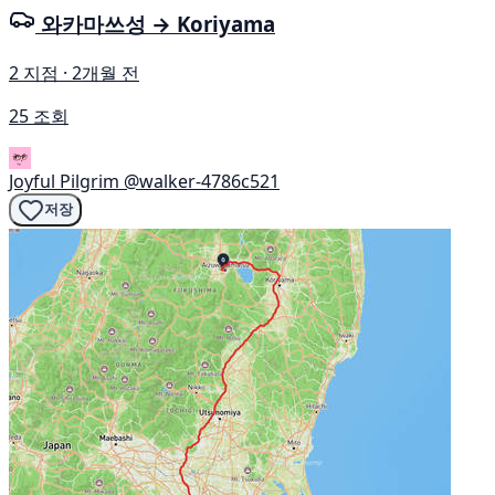
와카마쓰성 → Koriyama
2 지점 · 2개월 전
25 조회
Joyful Pilgrim
@walker-4786c521
저장