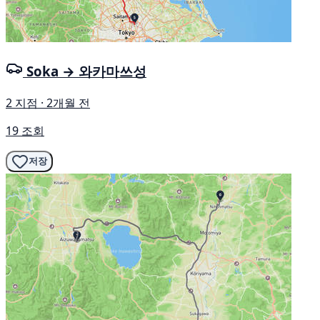
Soka → 와카마쓰성
2 지점 · 2개월 전
19 조회
저장