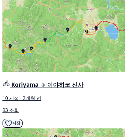
Koriyama → 이야히코 신사
10 지점 · 2개월 전
93 조회
저장