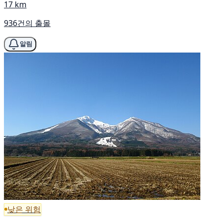
17 km
936건의 출몰
알림
낮은 위험