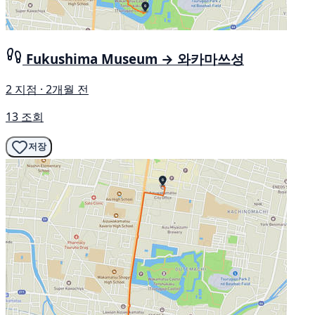
Fukushima Museum → 와카마쓰성
2 지점 · 2개월 전
13 조회
저장