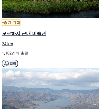
중간 위험
모로하시 근대 미술관
24 km
1,102건의 출몰
알림