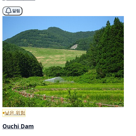
알림
낮은 위험
Ouchi Dam