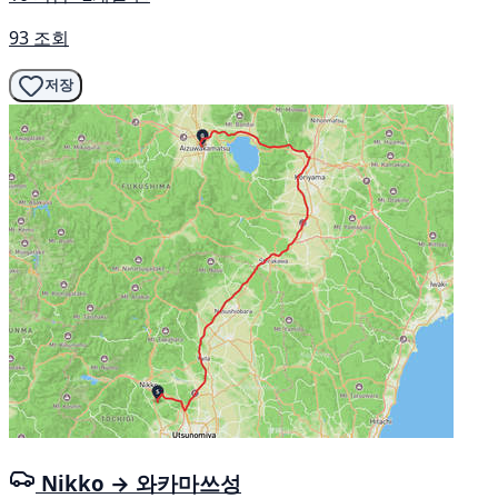
93 조회
저장
Nikko → 와카마쓰성