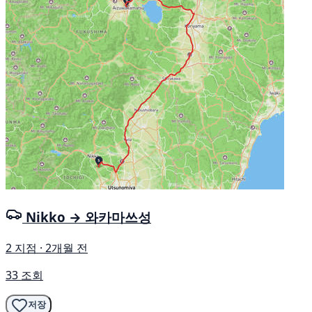
Nikko → 와카마쓰성
2 지점 · 2개월 전
33 조회
저장