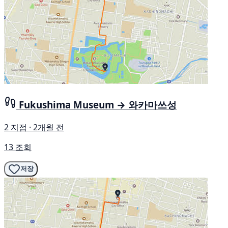
Fukushima Museum → 와카마쓰성
2 지점 · 2개월 전
13 조회
저장