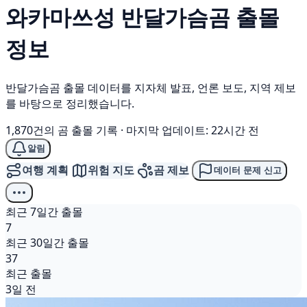
와카마쓰성
반달가슴곰
출몰
정보
반달가슴곰 출몰 데이터를 지자체 발표, 언론 보도, 지역 제보
를 바탕으로 정리했습니다.
1,870건의 곰 출몰 기록
·
마지막 업데이트: 22시간 전
알림
여행 계획
위험 지도
곰 제보
데이터 문제 신고
최근 7일간 출몰
7
최근 30일간 출몰
37
최근 출몰
3일 전