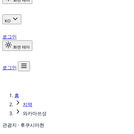
화면 테마
KO
로그인
화면 테마
로그인
홈
지역
와카마쓰성
관광지 · 후쿠시마현