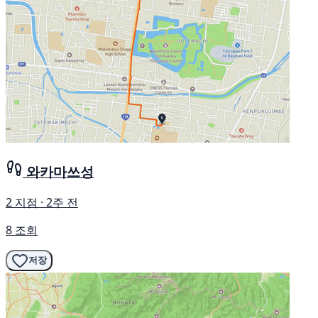
와카마쓰성
2 지점 · 2주 전
8 조회
저장