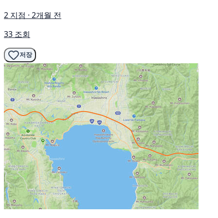
2 지점 · 2개월 전
33 조회
저장