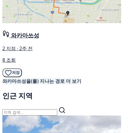
와카마쓰성
2 지점 · 2주 전
8 조회
저장
와카마쓰성을(를) 지나는 경로 더 보기
인근 지역