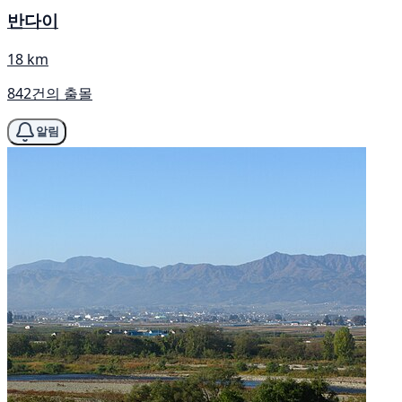
반다이
18 km
842건의 출몰
알림