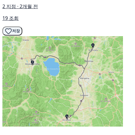
2 지점 · 2개월 전
19 조회
저장