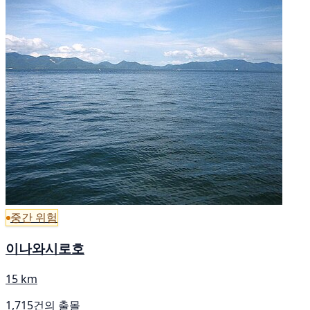
중간 위험
이나와시로호
15 km
1,715건의 출몰