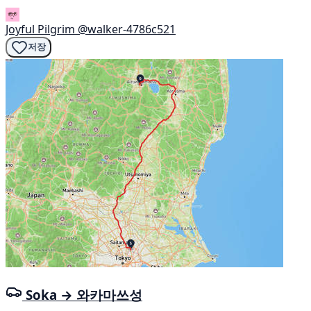
Joyful Pilgrim
@walker-4786c521
저장
Soka → 와카마쓰성