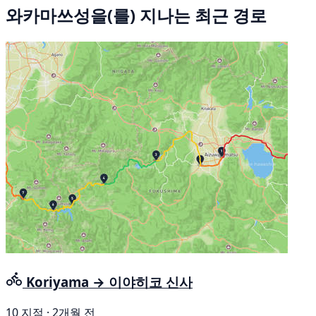
와카마쓰성을(를) 지나는 최근 경로
Koriyama → 이야히코 신사
10 지점 · 2개월 전