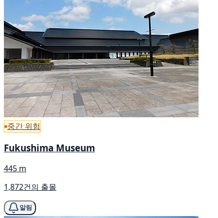
중간 위험
Fukushima Museum
445 m
1,872건의 출몰
알림