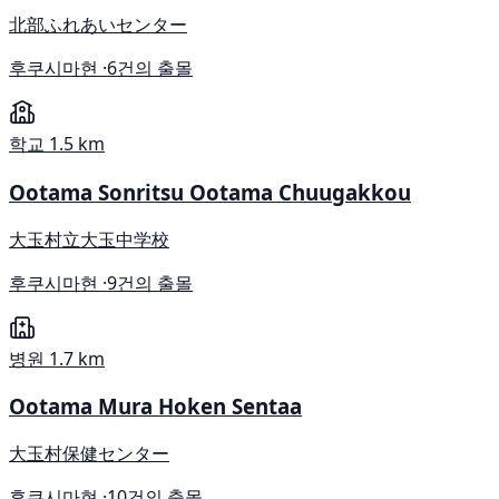
北部ふれあいセンター
후쿠시마현 ·
6건의 출몰
학교
1.5 km
Ootama Sonritsu Ootama Chuugakkou
大玉村立大玉中学校
후쿠시마현 ·
9건의 출몰
병원
1.7 km
Ootama Mura Hoken Sentaa
大玉村保健センター
후쿠시마현 ·
10건의 출몰