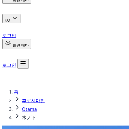
화면 테마
KO
로그인
화면 테마
로그인
홈
후쿠시마현
Otama
木ノ下