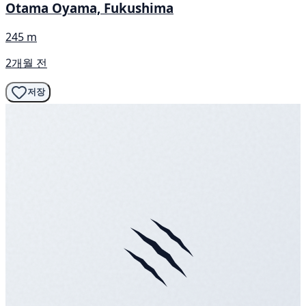
Otama Oyama, Fukushima
245 m
2개월 전
저장