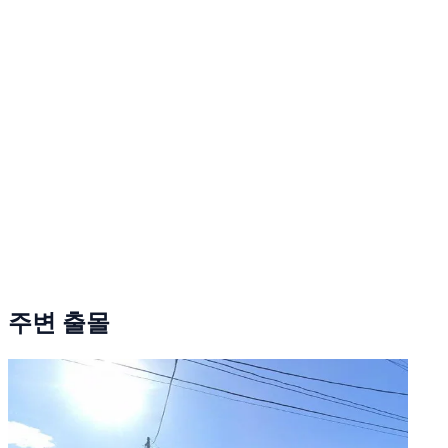
주변 출몰