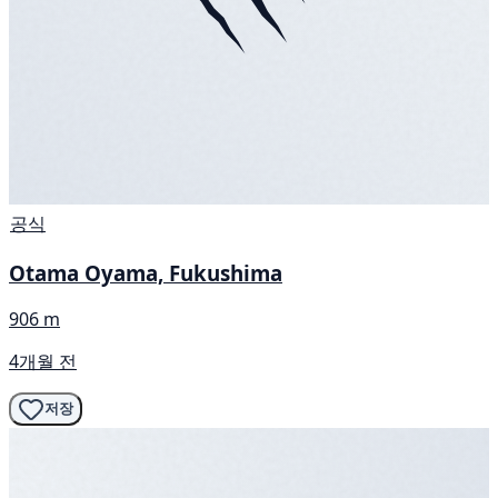
공식
Otama Oyama, Fukushima
906 m
4개월 전
저장