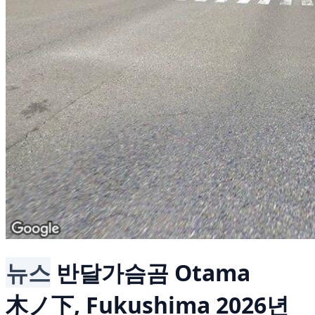
뉴스
반달가슴곰
Otama
木ノ下, Fukushima
2026년