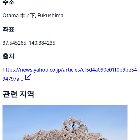
주소
Otama 木ノ下, Fukushima
좌표
37.545265, 140.384235
출처
https://news.yahoo.co.jp/articles/cf5d4a090e01f0b9be54
94797a...
관련 지역