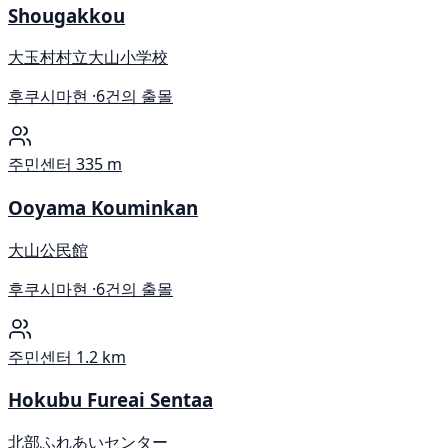
Shougakkou
大玉村村立大山小学校
후쿠시마현 ·
6건의 출몰
주민센터
335 m
Ooyama Kouminkan
大山公民館
후쿠시마현 ·
6건의 출몰
주민센터
1.2 km
Hokubu Fureai Sentaa
北部ふれあいセンター