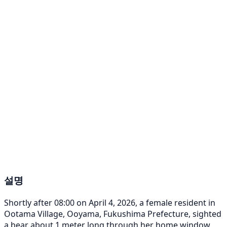
설명
Shortly after 08:00 on April 4, 2026, a female resident in
Ootama Village, Ooyama, Fukushima Prefecture, sighted
a bear about 1 meter long through her home window.