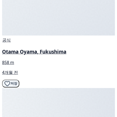
공식
Otama Oyama, Fukushima
858 m
4개월 전
저장