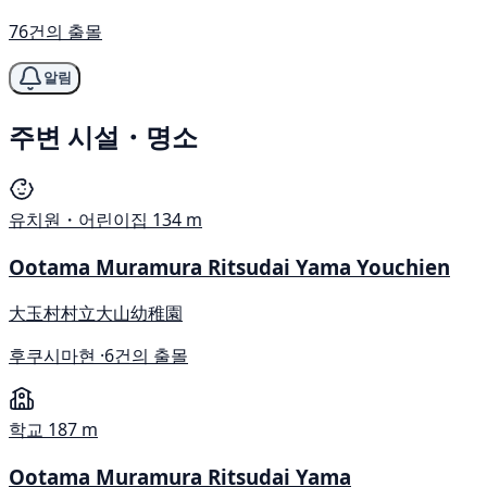
76건의 출몰
알림
주변 시설・명소
유치원・어린이집
134 m
Ootama Muramura Ritsudai Yama Youchien
大玉村村立大山幼稚園
후쿠시마현 ·
6건의 출몰
학교
187 m
Ootama Muramura Ritsudai Yama