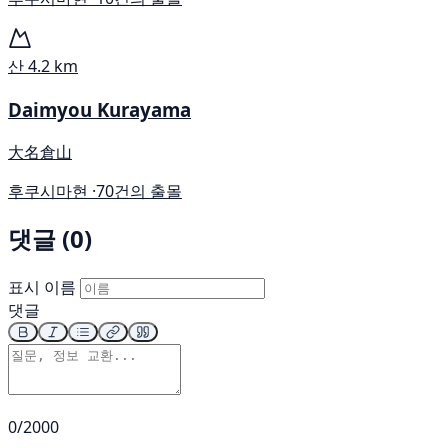
산
4.2 km
Daimyou Kurayama
大名倉山
후쿠시마현 ·
70건의 출몰
댓글 (0)
표시 이름
댓글
0/2000