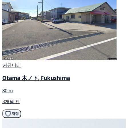
커뮤니티
Otama 木ノ下, Fukushima
80 m
3개월 전
저장