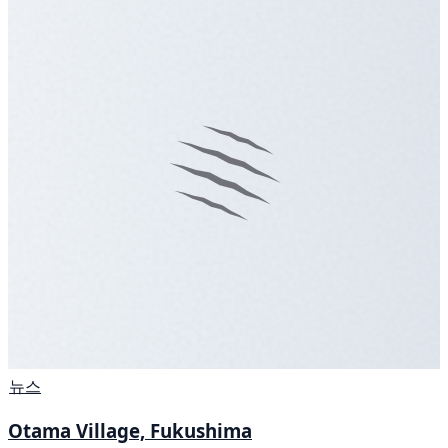
뉴스
Otama Village, Fukushima