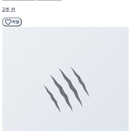
2주 전
저장