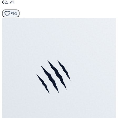
6일 전
저장