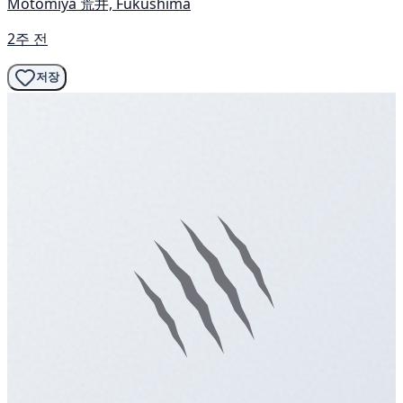
Motomiya 荒井, Fukushima
2주 전
저장