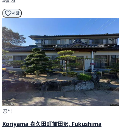
4일 전
저장
공식
Koriyama 喜久田町前田沢, Fukushima