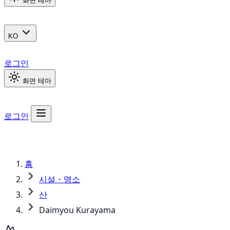
화면 테마
KO
로그인
화면 테마
로그인
홈
시설・명소
산
Daimyou Kurayama