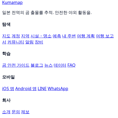
Kumamap
일본 전역의 곰 출몰를 추적. 안전한 야외 활동을.
탐색
지도
계정
지역
시설・명소
예측
내 주변
여행 계획
여행 보고
서
커뮤니티
알림
장비
학습
곰 안전 가이드
블로그
뉴스
데이터
FAQ
모바일
iOS 앱
Android 앱
LINE
WhatsApp
회사
소개
문의
제보