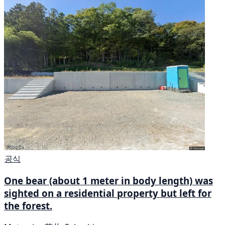
공식
One bear (about 1 meter in body length) was
sighted on a residential property but left for
the forest.