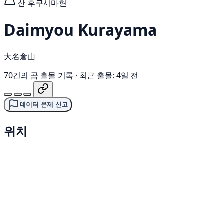
산
후쿠시마현
Daimyou Kurayama
大名倉山
70건의 곰 출몰 기록
·
최근 출몰: 4일 전
데이터 문제 신고
위치