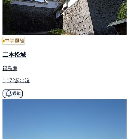
中等風險
二本松城
福島縣
1,172起出沒
通知