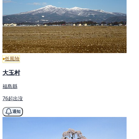
低風險
大玉村
福島縣
76起出沒
通知