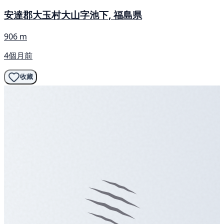
安達郡大玉村大山字池下, 福島県
906 m
4個月前
收藏