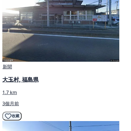
新聞
大玉村, 福島県
1.7 km
3個月前
收藏