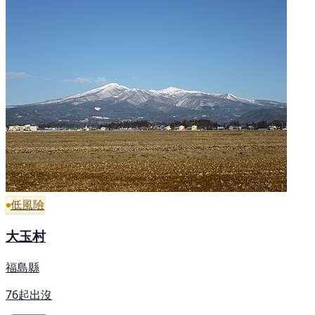
低風險
大玉村
福島縣
76起出沒