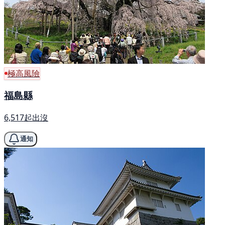
極高風險
福島縣
6,517起出沒
通知