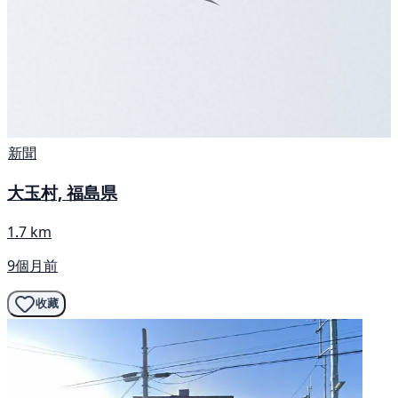
新聞
大玉村, 福島県
1.7 km
9個月前
收藏