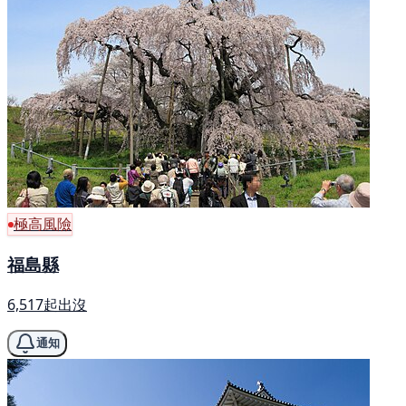
極高風險
福島縣
6,517起出沒
通知