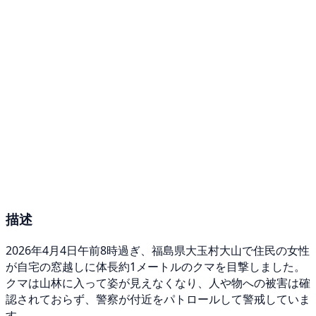
描述
2026年4月4日午前8時過ぎ、福島県大玉村大山で住民の女性
が自宅の窓越しに体長約1メートルのクマを目撃しました。
クマは山林に入って姿が見えなくなり、人や物への被害は確
認されておらず、警察が付近をパトロールして警戒していま
す。