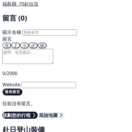
福島縣 ·
70起出沒
留言 (0)
顯示名稱
留言
0/2000
Website
發表留言
目前沒有留言。
規劃您的行程
風險地圖
赴日登山裝備