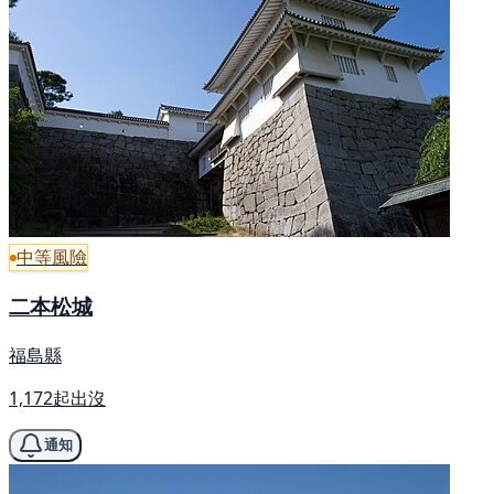
中等風險
二本松城
福島縣
1,172起出沒
通知