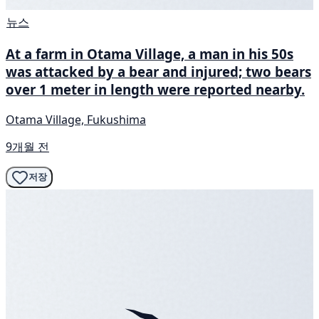
뉴스
At a farm in Otama Village, a man in his 50s
was attacked by a bear and injured; two bears
over 1 meter in length were reported nearby.
Otama Village, Fukushima
9개월 전
저장