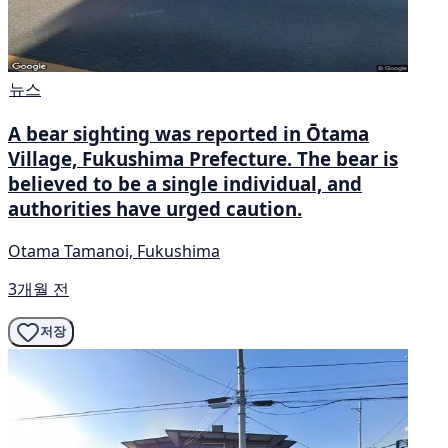
뉴스
A bear sighting was reported in Ōtama
Village, Fukushima Prefecture. The bear is
believed to be a single individual, and
authorities have urged caution.
Otama Tamanoi, Fukushima
3개월 전
저장