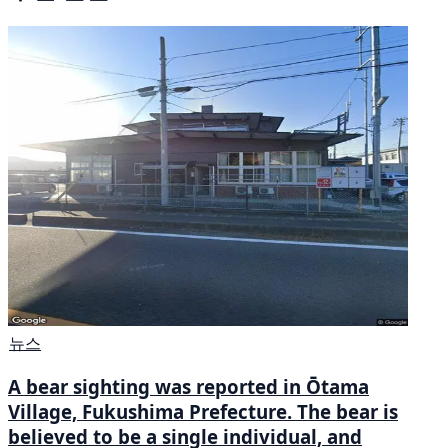
뉴스
A bear sighting was reported in Ōtama
Village, Fukushima Prefecture. The bear is
believed to be a single individual, and