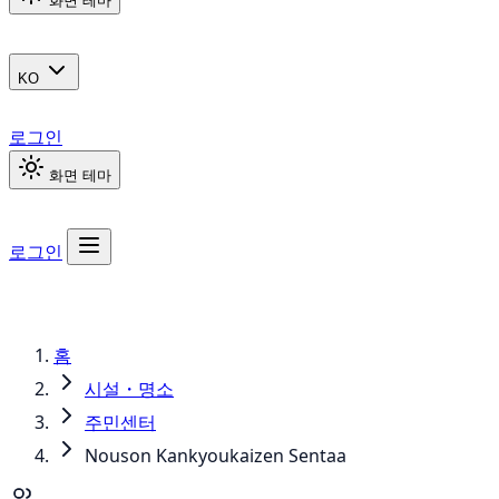
화면 테마
KO
로그인
화면 테마
로그인
홈
시설・명소
주민센터
Nouson Kankyoukaizen Sentaa