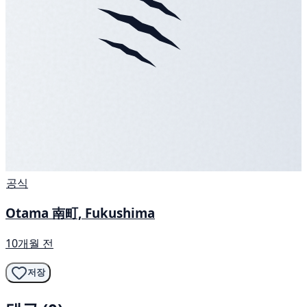
공식
Otama 南町, Fukushima
10개월 전
저장