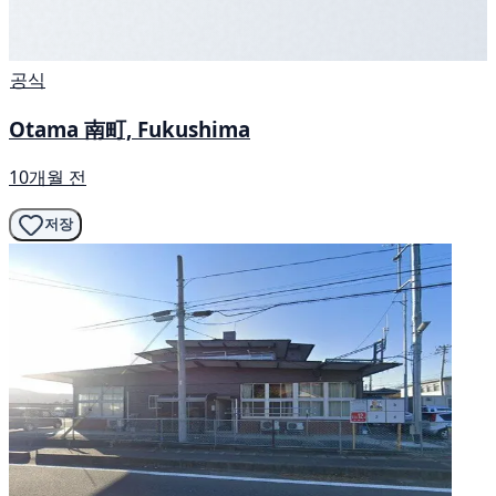
공식
Otama 南町, Fukushima
10개월 전
저장