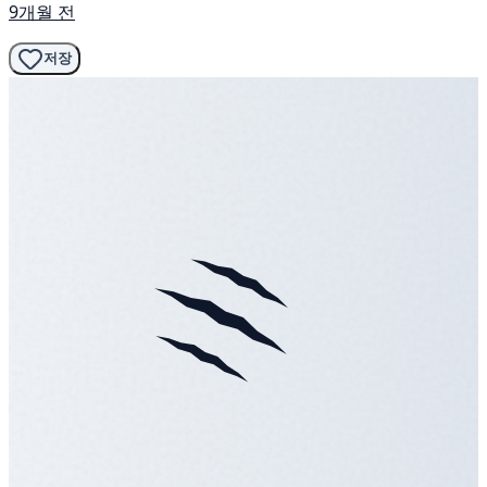
9개월 전
저장