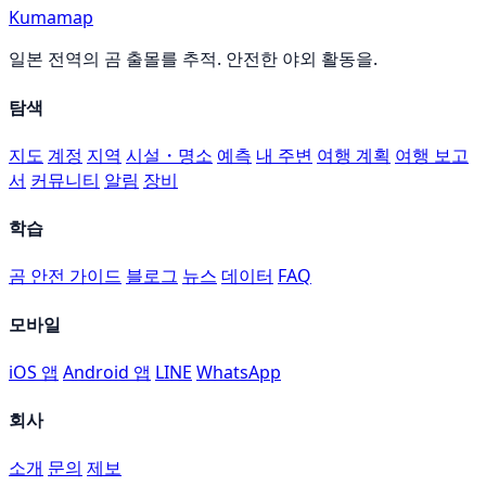
Kumamap
일본 전역의 곰 출몰를 추적. 안전한 야외 활동을.
탐색
지도
계정
지역
시설・명소
예측
내 주변
여행 계획
여행 보고
서
커뮤니티
알림
장비
학습
곰 안전 가이드
블로그
뉴스
데이터
FAQ
모바일
iOS 앱
Android 앱
LINE
WhatsApp
회사
소개
문의
제보