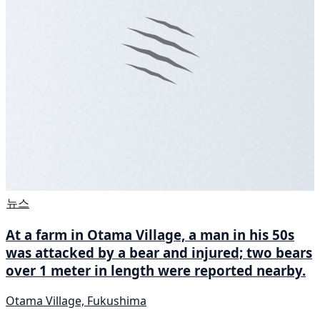
뉴스
At a farm in Otama Village, a man in his 50s
was attacked by a bear and injured; two bears
over 1 meter in length were reported nearby.
Otama Village, Fukushima