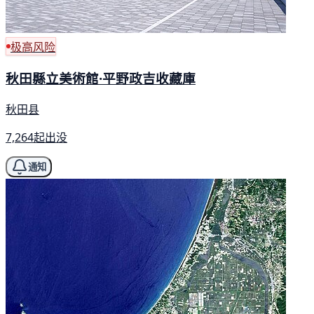
极高风险
秋田縣立美術館·平野政吉收藏庫
秋田县
7,264起出没
通知