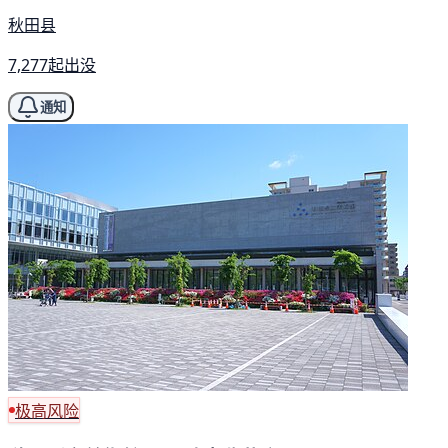
秋田县
7,277起出没
通知
极高风险