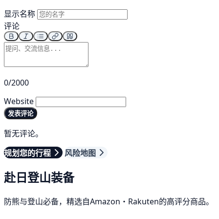
显示名称
评论
0/2000
Website
发表评论
暂无评论。
规划您的行程
风险地图
赴日登山装备
防熊与登山必备，精选自Amazon・Rakuten的高评分商品。