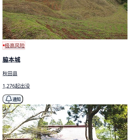
极高风险
脇本城
秋田县
1,276起出没
通知