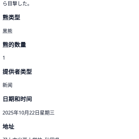
ら目撃した。
熊类型
黑熊
熊的数量
1
提供者类型
新闻
日期和时间
2025年10月22日星期三
地址