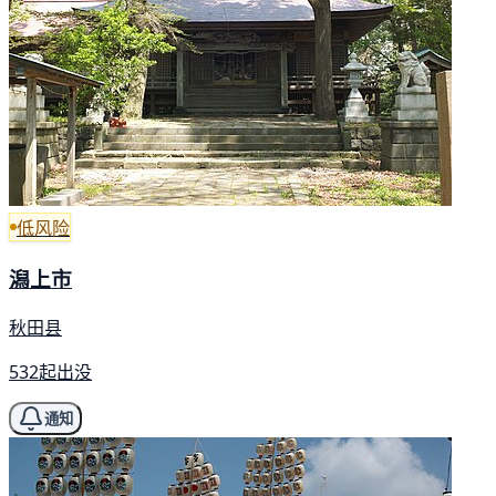
低风险
潟上市
秋田县
532起出没
通知