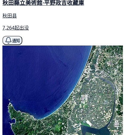
秋田縣立美術館·平野政吉收藏庫
秋田县
7,264起出没
通知