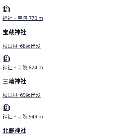
神社・寺院
770 m
宝蔵神社
秋田县 ·
68起出没
神社・寺院
824 m
三輪神社
秋田县 ·
69起出没
神社・寺院
949 m
北野神社