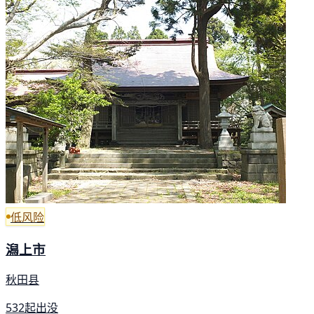
低风险
潟上市
秋田县
532起出没