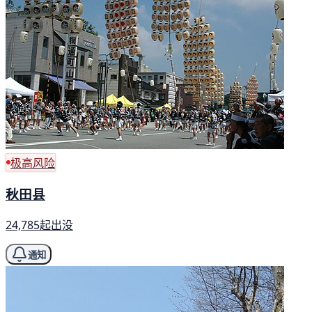
极高风险
秋田县
24,785起出没
通知