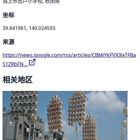
潟上市出戸小学校, 秋田県
坐标
39.841961, 140.024593
来源
https://news.google.com/rss/articles/CBMiYkFVX3lxTFBa
S1ZRbFN...
相关地区