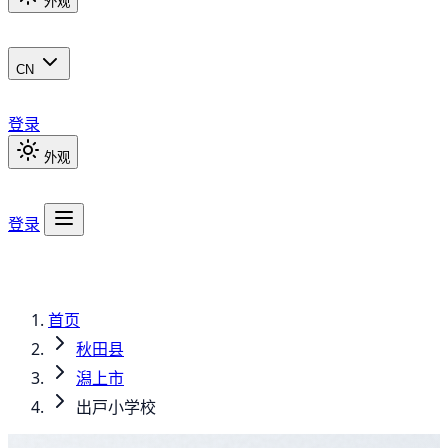
外观
CN
登录
外观
登录
首页
秋田县
潟上市
出戸小学校