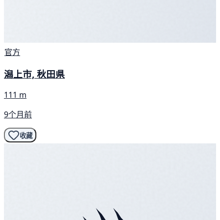
官方
潟上市, 秋田県
111 m
9个月前
收藏