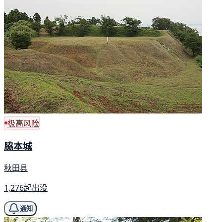
极高风险
脇本城
秋田县
1,276起出没
通知