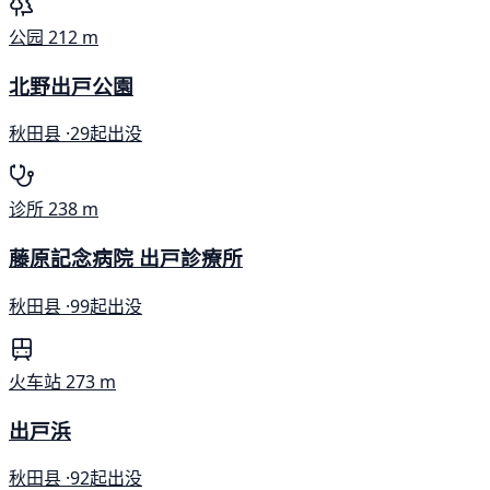
公园
212 m
北野出戸公園
秋田县 ·
29起出没
诊所
238 m
藤原記念病院 出戸診療所
秋田县 ·
99起出没
火车站
273 m
出戸浜
秋田县 ·
92起出没