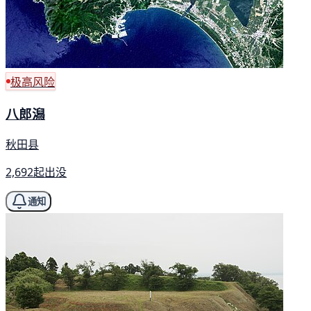
极高风险
八郎潟
秋田县
2,692起出没
通知