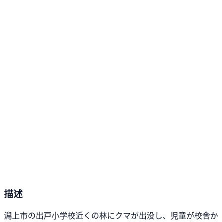
描述
潟上市の出戸小学校近くの林にクマが出没し、児童が校舎か