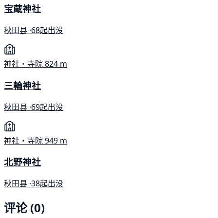
宝蔵神社
秋田县 ·
68起出没
神社・寺院
824 m
三輪神社
秋田县 ·
69起出没
神社・寺院
949 m
北野神社
秋田县 ·
38起出没
评论 (0)