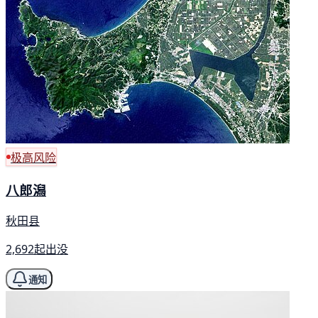
极高风险
八郎潟
秋田县
2,692起出没
通知