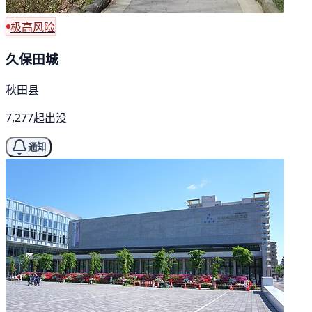
极高风险
久保田城
秋田县
7,277起出没
通知