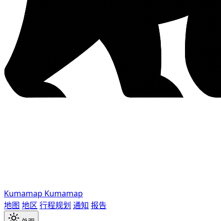
Kumamap
Kumamap
地图
地区
行程规划
通知
报告