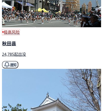
极高风险
秋田县
24,785起出没
通知