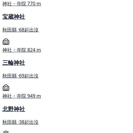
神社・寺院
770 m
宝蔵神社
秋田縣 ·
68起出沒
神社・寺院
824 m
三輪神社
秋田縣 ·
69起出沒
神社・寺院
949 m
北野神社
秋田縣 ·
38起出沒