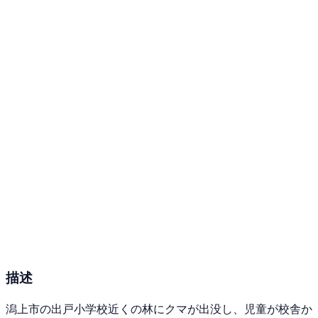
描述
潟上市の出戸小学校近くの林にクマが出没し、児童が校舎か