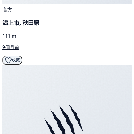
官方
潟上市, 秋田県
111 m
9個月前
收藏