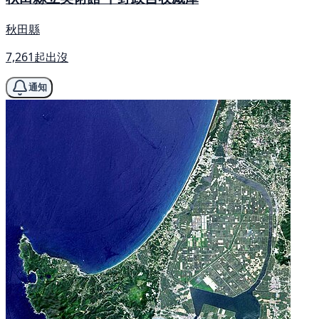
秋田縣
7,261起出沒
通知