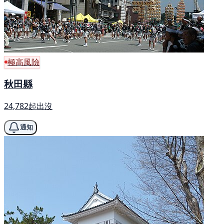
極高風險
秋田縣
24,782起出沒
通知