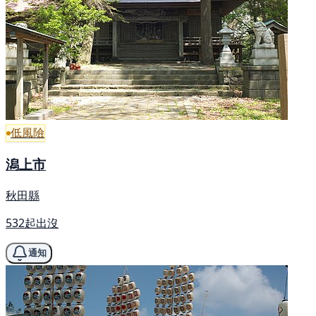
低風險
潟上市
秋田縣
532起出沒
通知