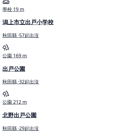
學校
19 m
潟上市立出戸小学校
秋田縣 ·
57起出沒
公園
169 m
出戸公園
秋田縣 ·
32起出沒
公園
212 m
北野出戸公園
秋田縣 ·
29起出沒