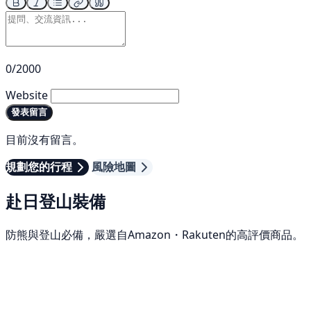
0/2000
Website
發表留言
目前沒有留言。
規劃您的行程
風險地圖
赴日登山裝備
防熊與登山必備，嚴選自Amazon・Rakuten的高評價商品。