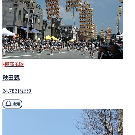
極高風險
秋田縣
24,782起出沒
通知