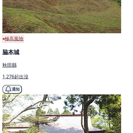
極高風險
脇本城
秋田縣
1,276起出沒
通知