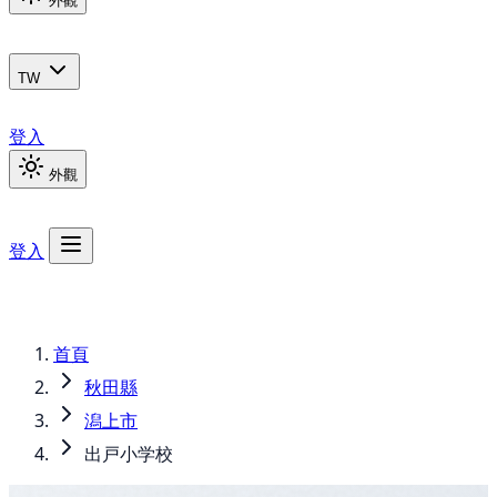
外觀
TW
登入
外觀
登入
首頁
秋田縣
潟上市
出戸小学校