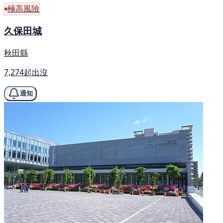
極高風險
久保田城
秋田縣
7,274起出沒
通知