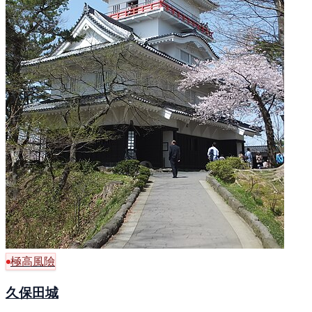
極高風險
久保田城