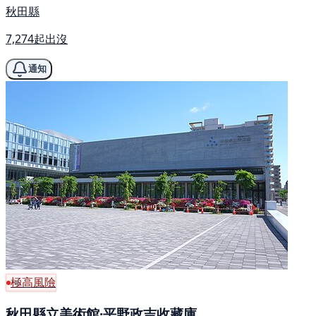
秋田縣
7,274起出沒
通知
極高風險
秋田縣立美術館·平野政吉收藏庫