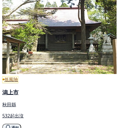
低風險
潟上市
秋田縣
532起出沒
通知