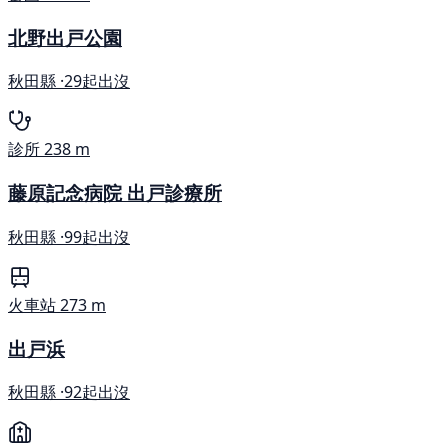
北野出戸公園
秋田縣 ·
29起出沒
診所
238 m
藤原記念病院 出戸診療所
秋田縣 ·
99起出沒
火車站
273 m
出戸浜
秋田縣 ·
92起出沒