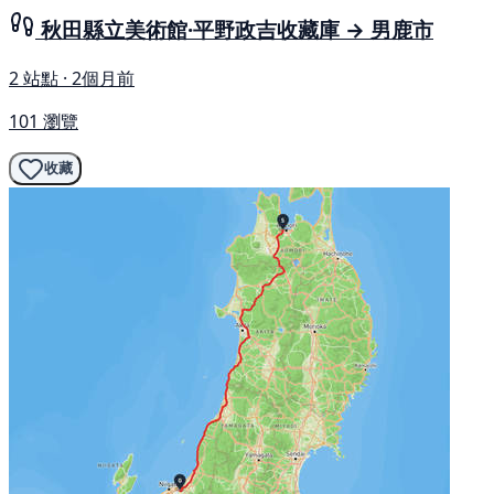
秋田縣立美術館·平野政吉收藏庫 → 男鹿市
2 站點 · 2個月前
101 瀏覽
收藏