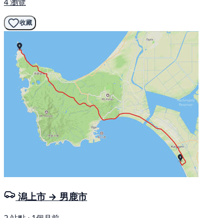
4 瀏覽
收藏
潟上市 → 男鹿市