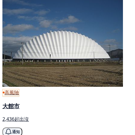
高風險
大館市
2,436起出沒
通知