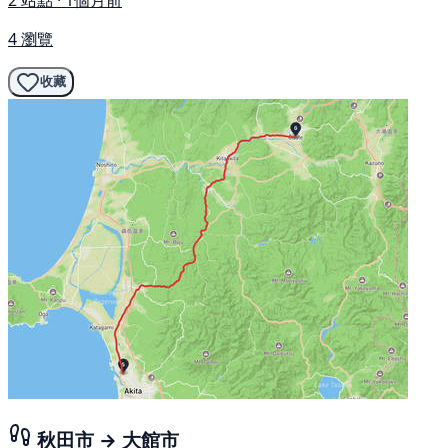
2 站點 · 1個月前
4 瀏覽
收藏
秋田市 → 大館市