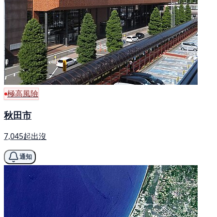
極高風險
秋田市
7,045起出沒
通知