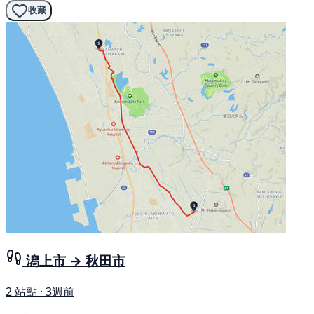
收藏
潟上市 → 秋田市
2 站點 · 3週前