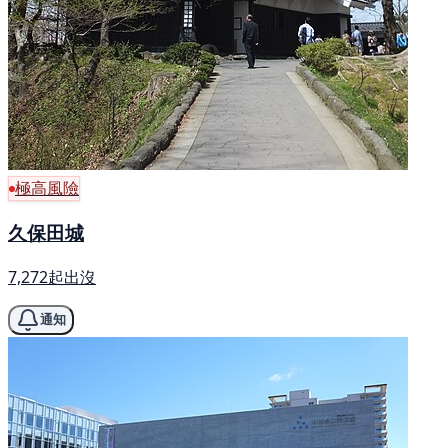
極高風險
久保田城
7,272起出沒
通知