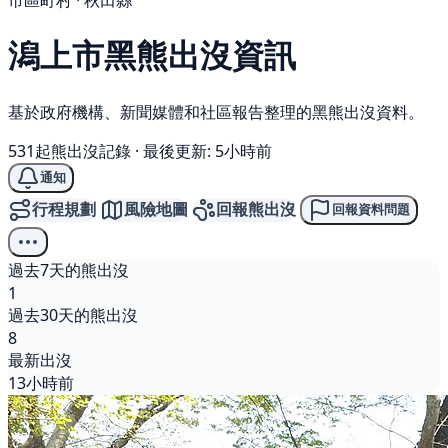
市區町村 · 秋田縣
潟上市
黑熊
出沒資訊
基於政府機構、新聞媒體和社區報告整理的黑熊出沒資料。
531起熊出沒記錄
·
最後更新: 5小時前
通知
行程規劃
風險地圖
回報熊出沒
回報資料問題
過去7天的熊出沒
1
過去30天的熊出沒
8
最新出沒
13小時前