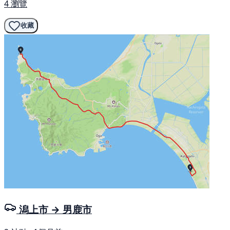
4 瀏覽
收藏
潟上市 → 男鹿市