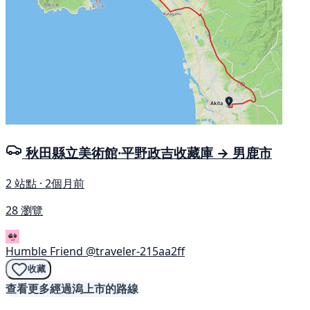
秋田縣立美術館·平野政吉收藏庫 → 男鹿市
2 站點 · 2個月前
28 瀏覽
Humble Friend
@traveler-215aa2ff
收藏
查看更多經過潟上市的路線