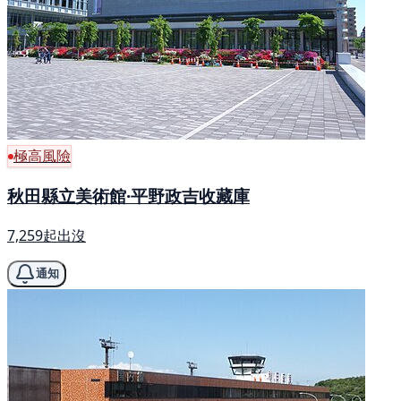
極高風險
秋田縣立美術館·平野政吉收藏庫
7,259起出沒
通知