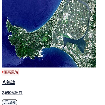
極高風險
八郎潟
2,690起出沒
通知