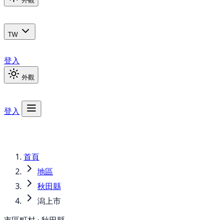
外觀
TW
登入
外觀
登入
首頁
地區
秋田縣
潟上市