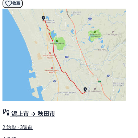
收藏
潟上市 → 秋田市
2 站點 · 3週前