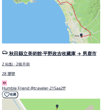
秋田縣立美術館·平野政吉收藏庫 → 男鹿市
2 站點 · 2個月前
28 瀏覽
Humble Friend
@traveler-215aa2ff
收藏