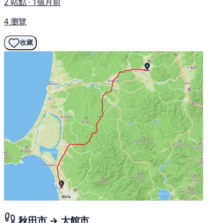
2 站點 · 1個月前
4 瀏覽
收藏
秋田市 → 大館市