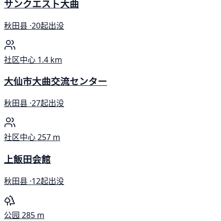
サンクエスト大曲
秋田县 ·
20起出没
社区中心
1.4 km
大仙市大曲交流センター
秋田县 ·
27起出没
社区中心
257 m
上飯田会館
秋田县 ·
12起出没
公园
285 m