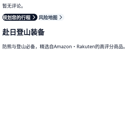
暂无评论。
规划您的行程
风险地图
赴日登山装备
防熊与登山必备，精选自Amazon・Rakuten的高评分商品。