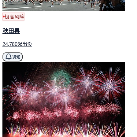
极高风险
秋田县
24,780起出没
通知