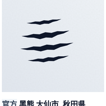
官方
黑熊
大仙市, 秋田県