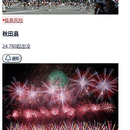
极高风险
秋田县
24,780起出没
通知