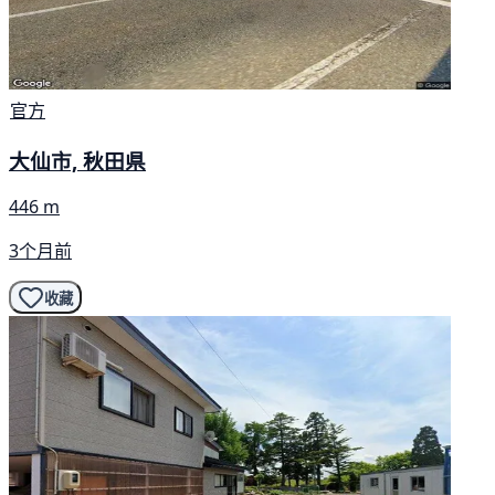
官方
大仙市, 秋田県
446 m
3个月前
收藏