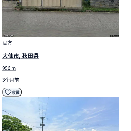
官方
大仙市, 秋田県
956 m
3个月前
收藏