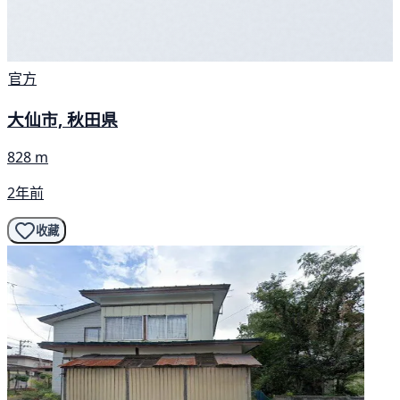
官方
大仙市, 秋田県
828 m
2年前
收藏