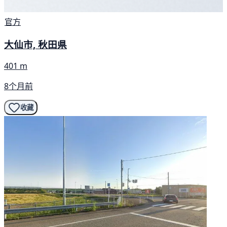
官方
大仙市, 秋田県
401 m
8个月前
收藏