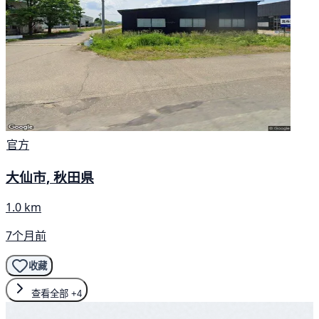
官方
大仙市, 秋田県
1.0 km
7个月前
收藏
查看全部
+4