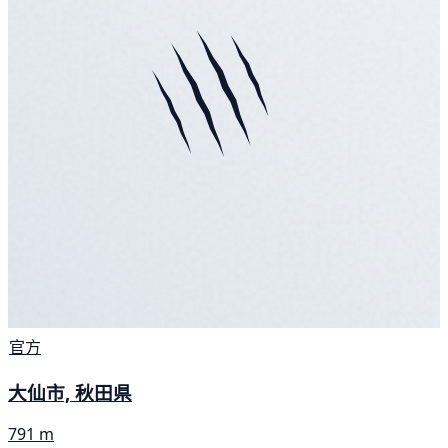
官方
大仙市, 秋田県
791 m