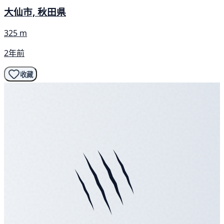
大仙市, 秋田県
325 m
2年前
收藏