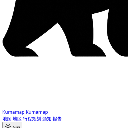
Kumamap
Kumamap
地图
地区
行程规划
通知
报告