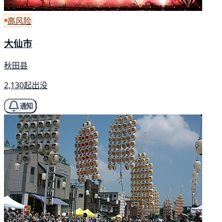
高风险
大仙市
秋田县
2,130起出没
通知