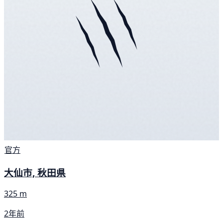
官方
大仙市, 秋田県
325 m
2年前