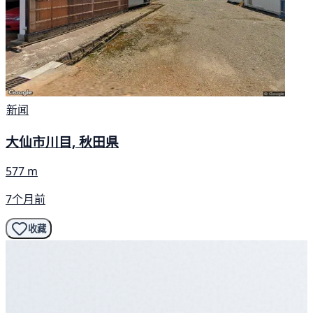
新闻
大仙市川目, 秋田県
577 m
7个月前
收藏