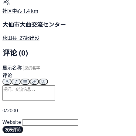
社区中心
1.4 km
大仙市大曲交流センター
秋田县 ·
27起出没
评论 (0)
显示名称
评论
0/2000
Website
发表评论