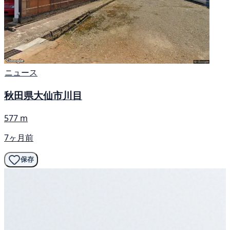
ニュース
秋田県大仙市川目
577 m
7ヶ月前
保存