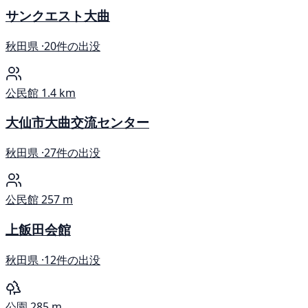
サンクエスト大曲
秋田県 ·
20件の出没
公民館
1.4 km
大仙市大曲交流センター
秋田県 ·
27件の出没
公民館
257 m
上飯田会館
秋田県 ·
12件の出没
公園
285 m