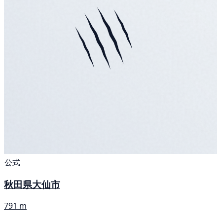
公式
秋田県大仙市
791 m