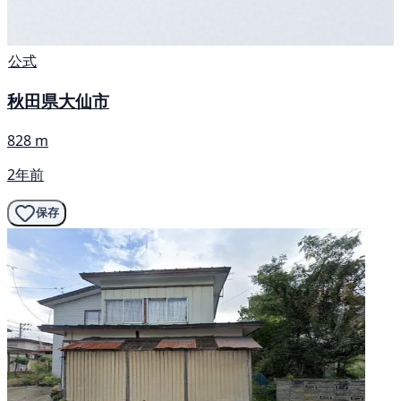
公式
秋田県大仙市
828 m
2年前
保存