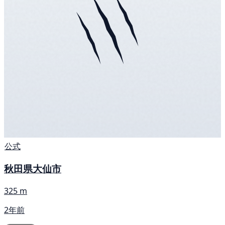
公式
秋田県大仙市
325 m
2年前