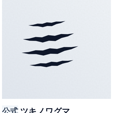
公式
ツキノワグマ