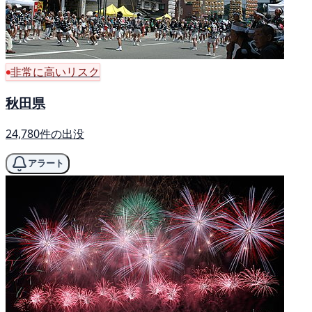
非常に高いリスク
秋田県
24,780件の出没
アラート