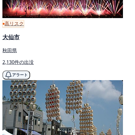
高リスク
大仙市
秋田県
2,130件の出没
アラート