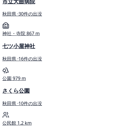
市立大曲病院
秋田県 ·
30件の出没
神社・寺院
867 m
七ツ小屋神社
秋田県 ·
16件の出没
公園
979 m
さくら公園
秋田県 ·
10件の出没
公民館
1.2 km