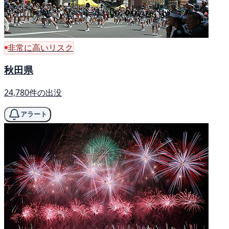
非常に高いリスク
秋田県
24,780件の出没
アラート